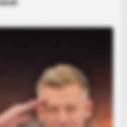
latát