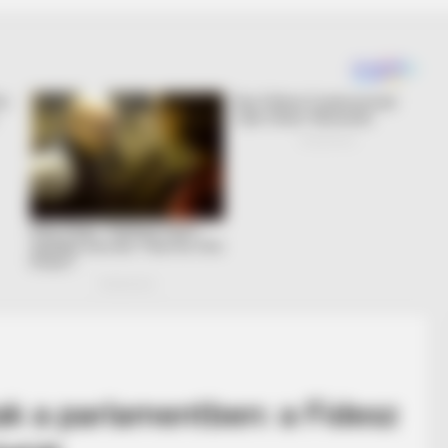
ak a parlamentben: a Fidesz