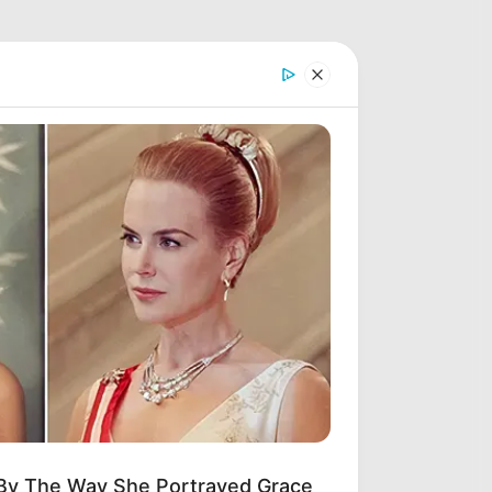
 By The Way She Portrayed Grace