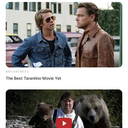
BRAINBERRIES
The Best Tarantino Movie Yet