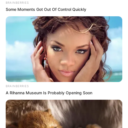
BRAINBERRIES
Some Moments Got Out Of Control Quickly
BRAINBERRIES
A Rihanna Museum Is Probably Opening Soon