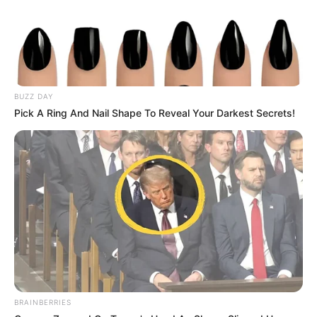
BUZZ DAY
Pick A Ring And Nail Shape To Reveal Your Darkest Secrets!
BRAINBERRIES