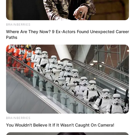
BRAINBERRIES
Where Are They Now? 9 Ex-Actors Found Unexpected Career
Paths
BRAINBERRIES
You Wouldn't Believe It If It Wasn't Caught On Camera!