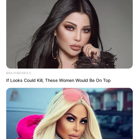
BRAINBERRIES
If Looks Could Kill, These Women Would Be On Top