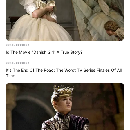
BRAINBERRIES
Is The Movie "Danish Girl" A True Story?
BRAINBERRIES
It's The End Of The Road: The Worst TV Series Finales Of All
Time