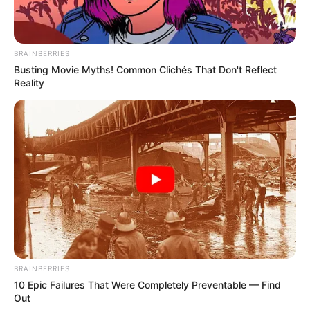
BRAINBERRIES
Busting Movie Myths! Common Clichés That Don't Reflect
Reality
BRAINBERRIES
10 Epic Failures That Were Completely Preventable — Find
Out