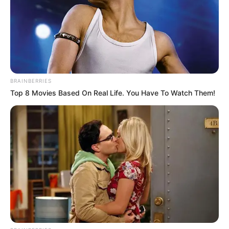
BRAINBERRIES
Top 8 Movies Based On Real Life. You Have To Watch Them!