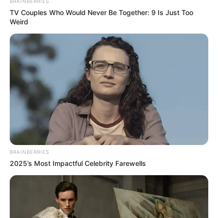
BRAINBERRIES
TV Couples Who Would Never Be Together: 9 Is Just Too
Weird
BRAINBERRIES
2025’s Most Impactful Celebrity Farewells