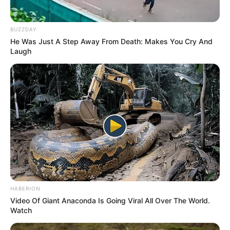
BUZZDAY
He Was Just A Step Away From Death: Makes You Cry And
Laugh
HABERION
Video Of Giant Anaconda Is Going Viral All Over The World.
Watch