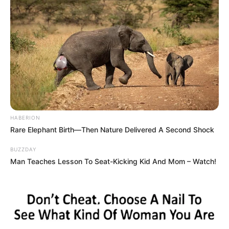
HABERION
Rare Elephant Birth—Then Nature Delivered A Second Shock
BUZZDAY
Man Teaches Lesson To Seat-Kicking Kid And Mom – Watch!