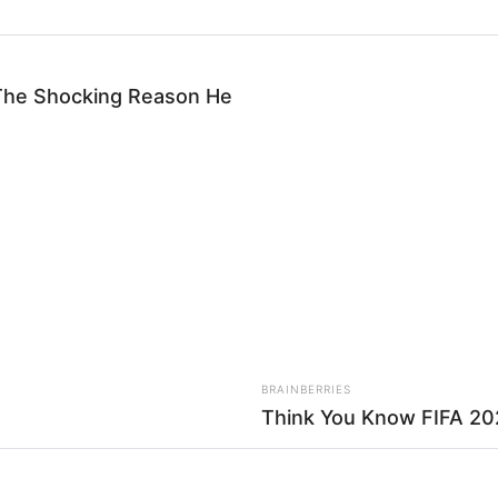
he Shocking Reason He
BRAINBERRIES
Think You Know FIFA 20