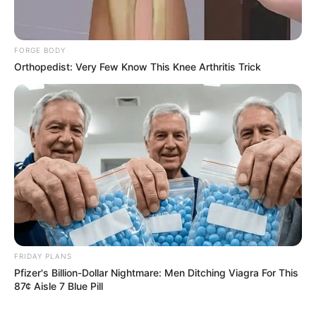
FORGE BODY
Orthopedist: Very Few Know This Knee Arthritis Trick
FRIDAY PLANS
Pfizer's Billion-Dollar Nightmare: Men Ditching Viagra For This
87¢ Aisle 7 Blue Pill