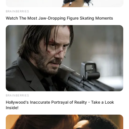
BRAINBERRIES
Watch The Most Jaw‑Dropping Figure Skating Moments
BRAINBERRIES
Hollywood's Inaccurate Portrayal of Reality - Take a Look
Inside!