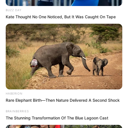
BUZZ DAY
Kate Thought No One Noticed, But It Was Caught On Tape
HABERION
Rare Elephant Birth—Then Nature Delivered A Second Shock
BRAINBERRIES
The Stunning Transformation Of The Blue Lagoon Cast