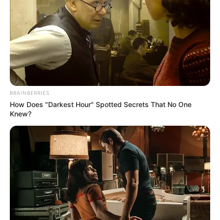
BRAINBERRIES
How Does "Darkest Hour" Spotted Secrets That No One
Knew?