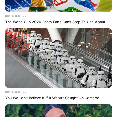
BRAINBERRIES
The World Cup 2026 Facts Fans Can't Stop Talking About
BRAINBERRIES
You Wouldn't Believe It If It Wasn't Caught On Camera!