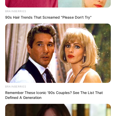
BRAINBERRIES
90s Hair Trends That Screamed "Please Don't Try"
BRAINBERRIES
Remember These Iconic '90s Couples? See The List That
Defined A Generation