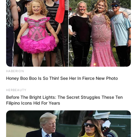
HABERION
Honey Boo Boo Is So Thin! See Her In Fierce New Photo
HERBEAUTY
Before The Bright Lights: The Secret Struggles These Ten
Filipino Icons Hid For Years