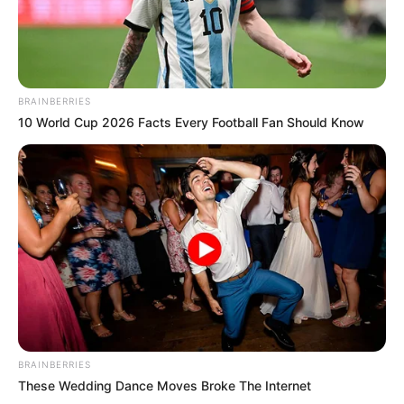
BRAINBERRIES
10 World Cup 2026 Facts Every Football Fan Should Know
BRAINBERRIES
These Wedding Dance Moves Broke The Internet