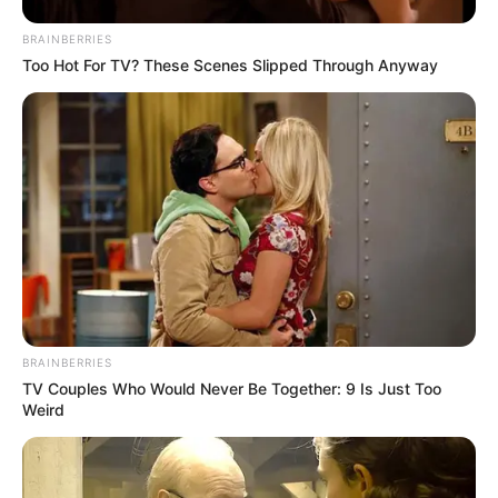
BRAINBERRIES
Too Hot For TV? These Scenes Slipped Through Anyway
BRAINBERRIES
TV Couples Who Would Never Be Together: 9 Is Just Too
Weird