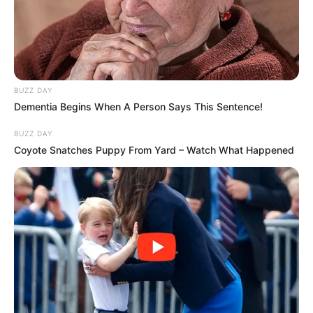
BUZZ DAY
Dementia Begins When A Person Says This Sentence!
BUZZ DAY
Coyote Snatches Puppy From Yard – Watch What Happened