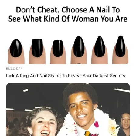
BUZZ DAY
Pick A Ring And Nail Shape To Reveal Your Darkest Secrets!