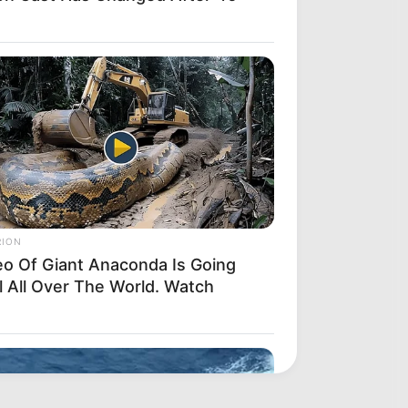
RION
eo Of Giant Anaconda Is Going
l All Over The World. Watch