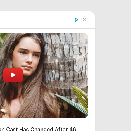
n Cast Has Changed After 46