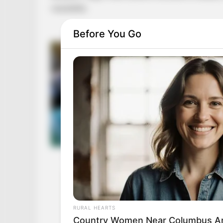
vesztette.
Before You Go
RURAL HEARTS
Country Women Near Columbus Ar