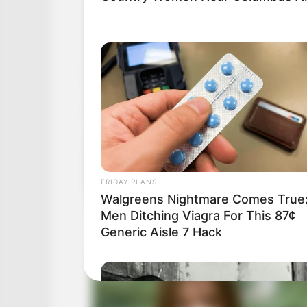
FRIDAY PLANS
Walgreens Nightmare Comes True
Men Ditching Viagra For This 87¢
Generic Aisle 7 Hack