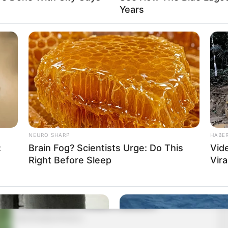
Years
NEURO SHARP
HABE
:
Brain Fog? Scientists Urge: Do This
Vid
Right Before Sleep
Vira