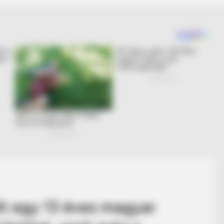
t egy 13 éves magyar