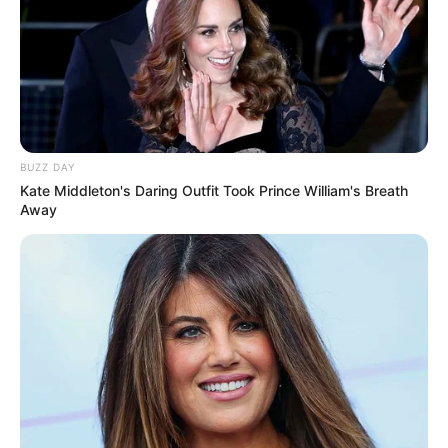
BUZZ DAY
Kate Middleton's Daring Outfit Took Prince William's Breath
Away