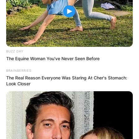
BUZZ DAY
The Equine Woman You've Never Seen Before
BRAINBERRIES
The Real Reason Everyone Was Staring At Cher's Stomach:
Look Closer