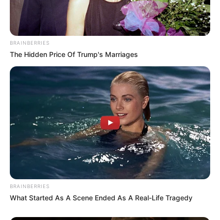
BRAINBERRIES
The Hidden Price Of Trump's Marriages
BRAINBERRIES
What Started As A Scene Ended As A Real-Life Tragedy