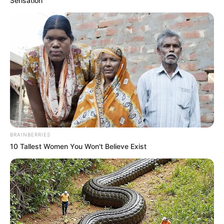
Sensation
BRAINBERRIES
10 Tallest Women You Won't Believe Exist