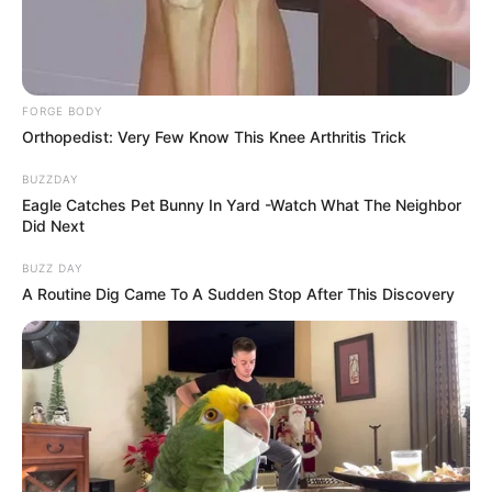
FORGE BODY
Orthopedist: Very Few Know This Knee Arthritis Trick
BUZZDAY
Eagle Catches Pet Bunny In Yard -Watch What The Neighbor
Did Next
BUZZ DAY
A Routine Dig Came To A Sudden Stop After This Discovery