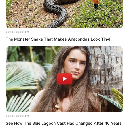
BRAINBERRIES
The Monster Snake That Makes Anacondas Look Tiny!
BRAINBERRIES
See How The Blue Lagoon Cast Has Changed After 46 Years