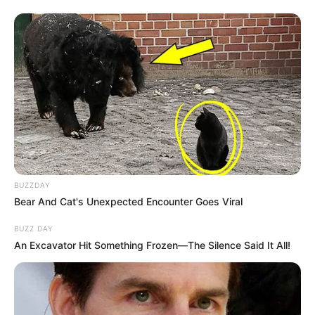
BUZZDAY
Bear And Cat's Unexpected Encounter Goes Viral
BUZZ DAY
An Excavator Hit Something Frozen—The Silence Said It All!