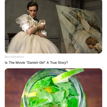
BRAINBERRIES
Is The Movie "Danish Girl" A True Story?