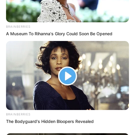
BRAINBERRIES
A Museum To Rihanna's Glory Could Soon Be Opened
BRAINBERRIES
The Bodyguard's Hidden Bloopers Revealed