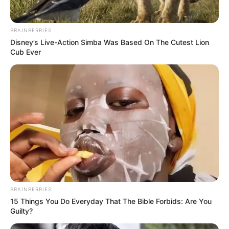
BRAINBERRIES
Disney’s Live-Action Simba Was Based On The Cutest Lion
Cub Ever
BRAINBERRIES
15 Things You Do Everyday That The Bible Forbids: Are You
Guilty?