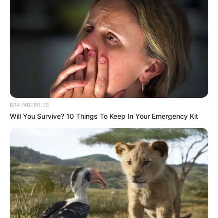
BRAINBERRIES
Will You Survive? 10 Things To Keep In Your Emergency Kit