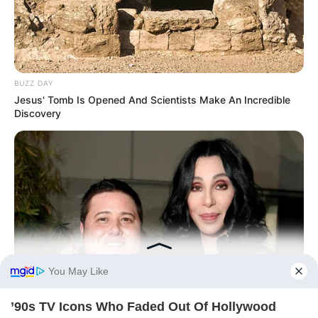
BUZZ DAY
Jesus' Tomb Is Opened And Scientists Make An Incredible
Discovery
BUZZ DAY