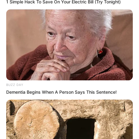
1 Simple Hack To Save On Your Electric Bill (Try Tonight)
BUZZ DAY
Dementia Begins When A Person Says This Sentence!