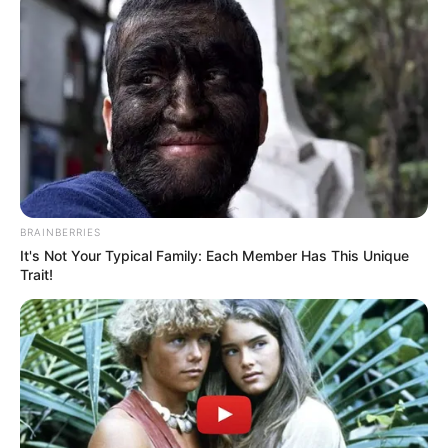
BRAINBERRIES
It's Not Your Typical Family: Each Member Has This Unique
Trait!