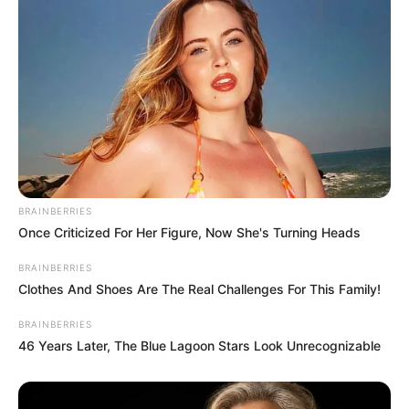
BRAINBERRIES
Once Criticized For Her Figure, Now She's Turning Heads
BRAINBERRIES
Clothes And Shoes Are The Real Challenges For This Family!
BRAINBERRIES
46 Years Later, The Blue Lagoon Stars Look Unrecognizable