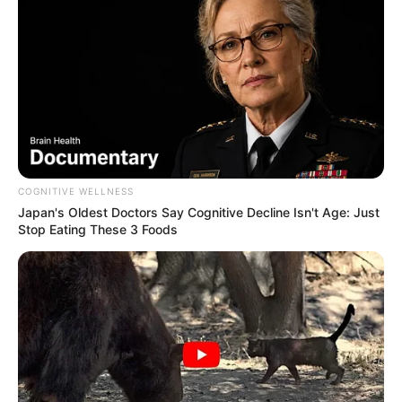
COGNITIVE WELLNESS
Japan's Oldest Doctors Say Cognitive Decline Isn't Age: Just
Stop Eating These 3 Foods