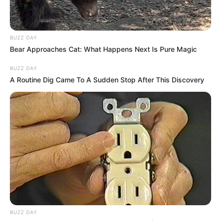
BUZZ DAY
Bear Approaches Cat: What Happens Next Is Pure Magic
BUZZ DAY
A Routine Dig Came To A Sudden Stop After This Discovery
BUZZ DAY