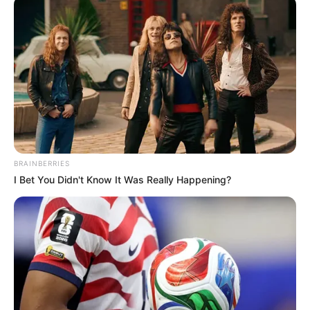
BRAINBERRIES
I Bet You Didn't Know It Was Really Happening?