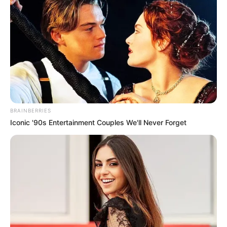
BRAINBERRIES
Iconic '90s Entertainment Couples We'll Never Forget