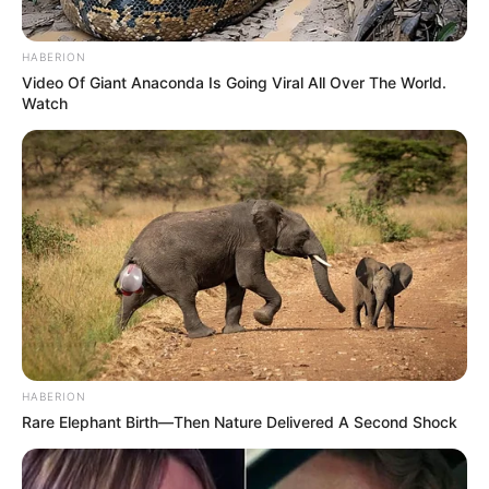
HABERION
Video Of Giant Anaconda Is Going Viral All Over The World.
Watch
HABERION
Rare Elephant Birth—Then Nature Delivered A Second Shock