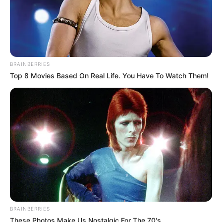
BRAINBERRIES
Top 8 Movies Based On Real Life. You Have To Watch Them!
BRAINBERRIES
These Photos Make Us Nostalgic For The 70's