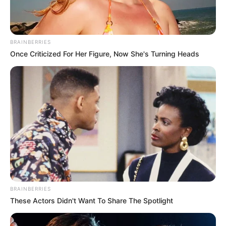
BRAINBERRIES
Once Criticized For Her Figure, Now She's Turning Heads
BRAINBERRIES
These Actors Didn't Want To Share The Spotlight