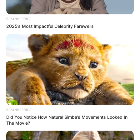
BRAINBERRIES
2025’s Most Impactful Celebrity Farewells
BRAINBERRIES
Did You Notice How Natural Simba’s Movements Looked In
The Movie?