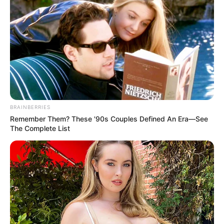
BRAINBERRIES
Remember Them? These '90s Couples Defined An Era—See
The Complete List