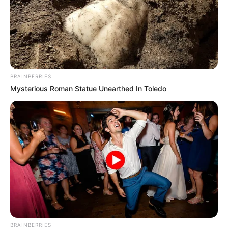
BRAINBERRIES
Mysterious Roman Statue Unearthed In Toledo
BRAINBERRIES