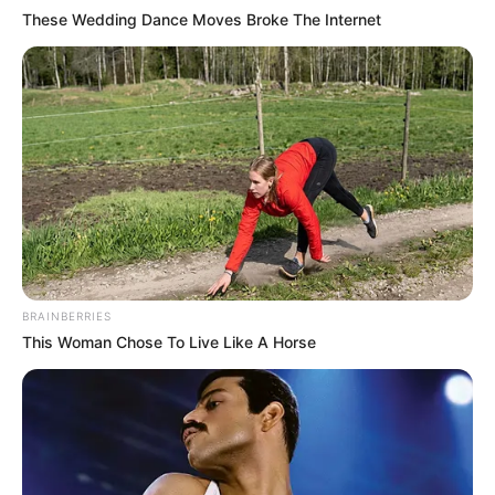
These Wedding Dance Moves Broke The Internet
BRAINBERRIES
This Woman Chose To Live Like A Horse