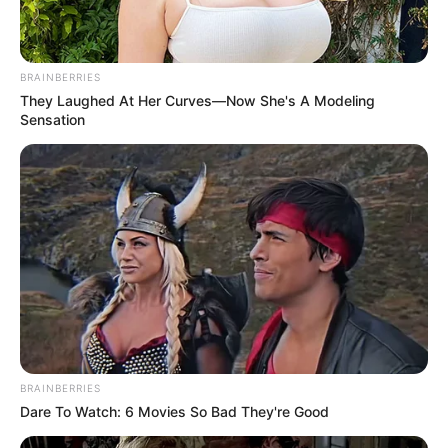
BRAINBERRIES
They Laughed At Her Curves—Now She's A Modeling
Sensation
BRAINBERRIES
Dare To Watch: 6 Movies So Bad They're Good