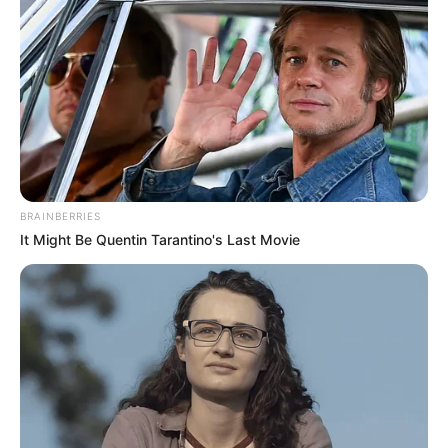
BRAINBERRIES
It Might Be Quentin Tarantino's Last Movie