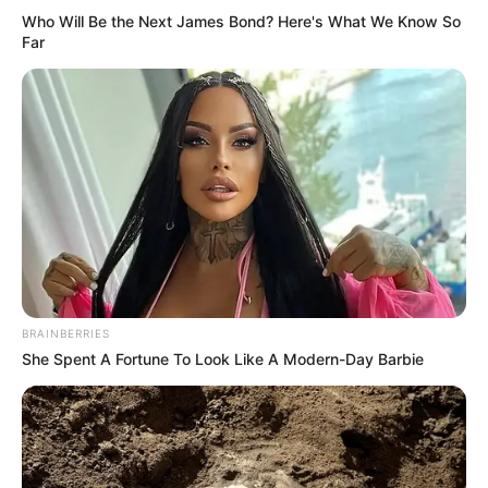
Who Will Be the Next James Bond? Here's What We Know So
Far
BRAINBERRIES
She Spent A Fortune To Look Like A Modern-Day Barbie