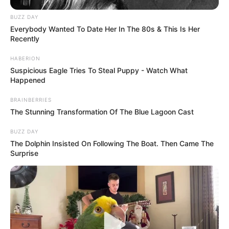
BUZZ DAY
Everybody Wanted To Date Her In The 80s & This Is Her
Recently
HABERION
Suspicious Eagle Tries To Steal Puppy - Watch What
Happened
BRAINBERRIES
The Stunning Transformation Of The Blue Lagoon Cast
BUZZ DAY
The Dolphin Insisted On Following The Boat. Then Came The
Surprise