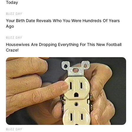
Today
BUZZ DAY
Your Birth Date Reveals Who You Were Hundreds Of Years
Ago
BUZZ DAY
Housewives Are Dropping Everything For This New Football
Craze!
BUZZ DAY