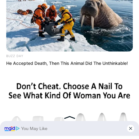
BUZZ DAY
He Accepted Death, Then This Animal Did The Unthinkable!