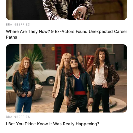
BRAINBERRIES
Where Are They Now? 9 Ex-Actors Found Unexpected Career
Paths
BRAINBERRIES
I Bet You Didn't Know It Was Really Happening?