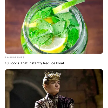
BRAINBERRIES
10 Foods That Instantly Reduce Bloat