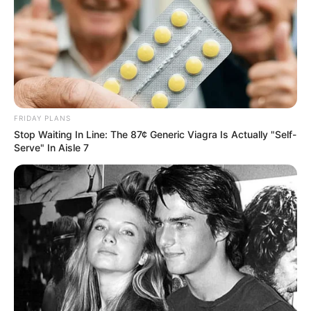
FRIDAY PLANS
Stop Waiting In Line: The 87¢ Generic Viagra Is Actually "Self-
Serve" In Aisle 7