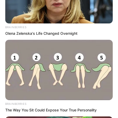
BRAINBERRIES
Olena Zelenska's Life Changed Overnight
BRAINBERRIES
The Way You Sit Could Expose Your True Personality