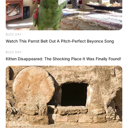
BUZZ DAY
Watch This Parrot Belt Out A Pitch-Perfect Beyonce Song
BUZZ DAY
Kitten Disappeared: The Shocking Place It Was Finally Found!