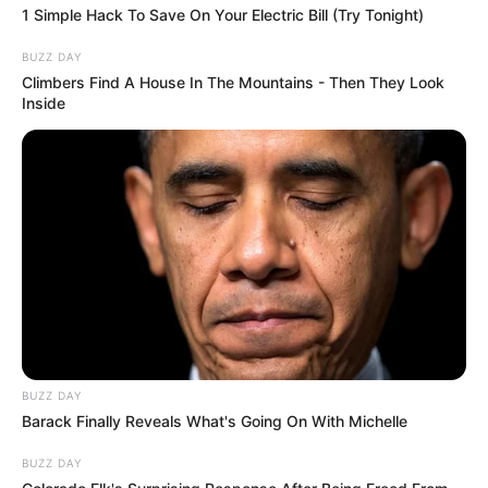
1 Simple Hack To Save On Your Electric Bill (Try Tonight)
BUZZ DAY
Climbers Find A House In The Mountains - Then They Look
Inside
BUZZ DAY
Barack Finally Reveals What's Going On With Michelle
BUZZ DAY