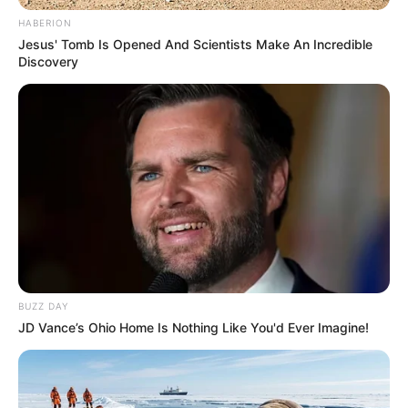
HABERION
Jesus' Tomb Is Opened And Scientists Make An Incredible
Discovery
BUZZ DAY
JD Vance’s Ohio Home Is Nothing Like You'd Ever Imagine!