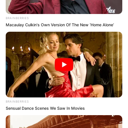
BRAINBERRIES
Macaulay Culkin's Own Version Of The New ‘Home Alone’
BRAINBERRIES
Sensual Dance Scenes We Saw In Movies