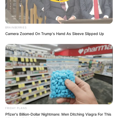
BRAINBERRIES
Camera Zoomed On Trump's Hand As Sleeve Slipped Up
FRIDAY PLANS
Pfizer's Billion-Dollar Nightmare: Men Ditching Viagra For This