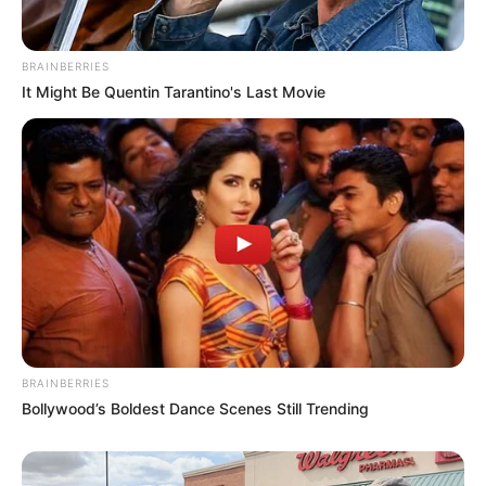
BRAINBERRIES
It Might Be Quentin Tarantino's Last Movie
BRAINBERRIES
Bollywood’s Boldest Dance Scenes Still Trending