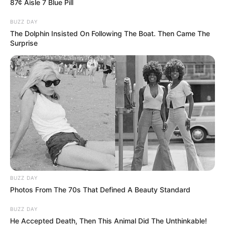
87¢ Aisle 7 Blue Pill
BUZZ DAY
The Dolphin Insisted On Following The Boat. Then Came The
Surprise
BUZZ DAY
Photos From The 70s That Defined A Beauty Standard
BUZZ DAY
He Accepted Death, Then This Animal Did The Unthinkable!