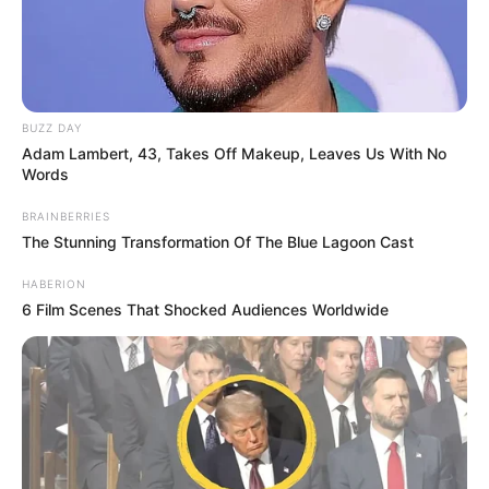
BUZZ DAY
Adam Lambert, 43, Takes Off Makeup, Leaves Us With No
Words
BRAINBERRIES
The Stunning Transformation Of The Blue Lagoon Cast
HABERION
6 Film Scenes That Shocked Audiences Worldwide