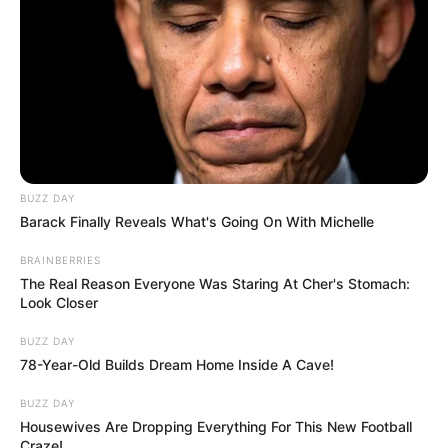
BUZZ DAY
Barack Finally Reveals What's Going On With Michelle
BRAINBERRIES
The Real Reason Everyone Was Staring At Cher's Stomach:
Look Closer
BUZZ DAY
78-Year-Old Builds Dream Home Inside A Cave!
BUZZ DAY
Housewives Are Dropping Everything For This New Football
Craze!