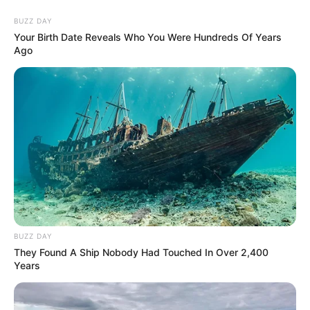
BUZZ DAY
Your Birth Date Reveals Who You Were Hundreds Of Years
Ago
BUZZ DAY
They Found A Ship Nobody Had Touched In Over 2,400
Years