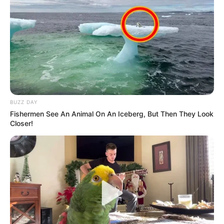
BUZZ DAY
Fishermen See An Animal On An Iceberg, But Then They Look
Closer!