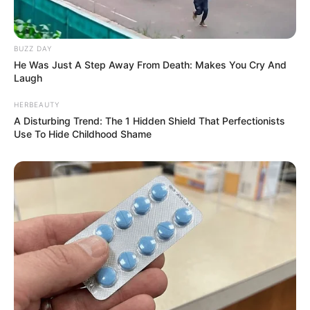
BUZZ DAY
He Was Just A Step Away From Death: Makes You Cry And
Laugh
HERBEAUTY
A Disturbing Trend: The 1 Hidden Shield That Perfectionists
Use To Hide Childhood Shame