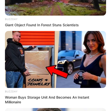
BUZZDAY
Giant Object Found In Forest Stuns Scientists
BUZZDAY
Woman Buys Storage Unit And Becomes An Instant
Millionaire