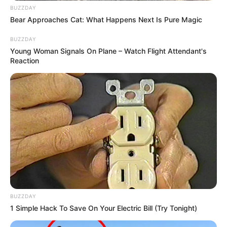
BUZZDAY
Bear Approaches Cat: What Happens Next Is Pure Magic
BUZZDAY
Young Woman Signals On Plane – Watch Flight Attendant's
Reaction
BUZZDAY
1 Simple Hack To Save On Your Electric Bill (Try Tonight)