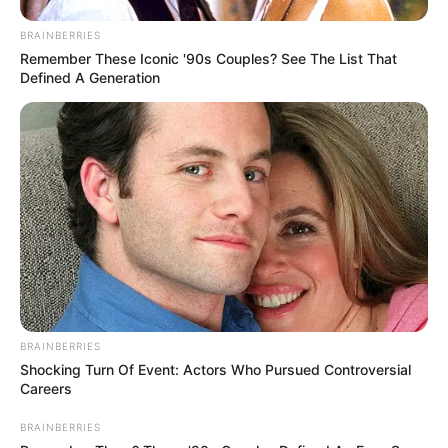
BRAINBERRIES
Remember These Iconic '90s Couples? See The List That
Defined A Generation
BRAINBERRIES
Shocking Turn Of Event: Actors Who Pursued Controversial
Careers
BRAINBERRIES