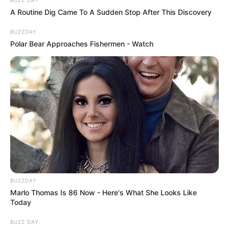
A Routine Dig Came To A Sudden Stop After This Discovery
BUZZDAY
Polar Bear Approaches Fishermen - Watch
BUZZDAY
Marlo Thomas Is 86 Now - Here's What She Looks Like
Today
BUZZ DAY