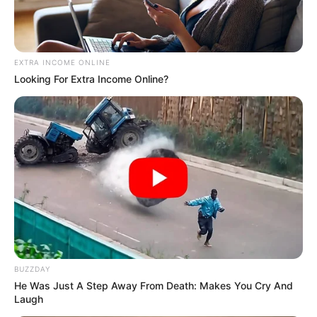
EXTRA INCOME ONLINE
Looking For Extra Income Online?
BUZZDAY
He Was Just A Step Away From Death: Makes You Cry And
Laugh