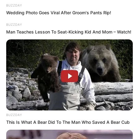
BUZZDAY
Wedding Photo Goes Viral After Groom's Pants Rip!
BUZZDAY
Man Teaches Lesson To Seat-Kicking Kid And Mom – Watch!
BUZZDAY
This Is What A Bear Did To The Man Who Saved A Bear Cub