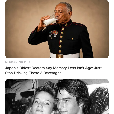
NEUROMIND PRO
Japan's Oldest Doctors Say Memory Loss Isn't Age: Just
Stop Drinking These 3 Beverages