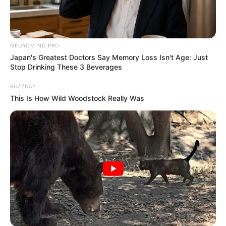
NEUROMIND PRO
Japan's Greatest Doctors Say Memory Loss Isn't Age: Just
Stop Drinking These 3 Beverages
BUZZDAY
This Is How Wild Woodstock Really Was