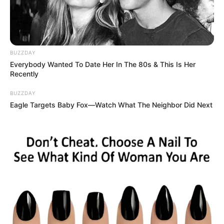
BUZZDAY
Everybody Wanted To Date Her In The 80s & This Is Her
Recently
BUZZDAY
Eagle Targets Baby Fox—Watch What The Neighbor Did Next