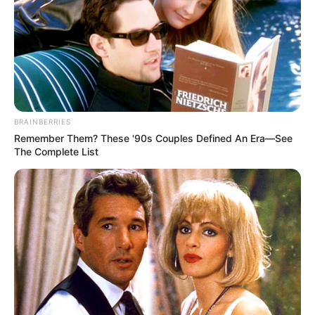
BRAINBERRIES
Remember Them? These '90s Couples Defined An Era—See
The Complete List