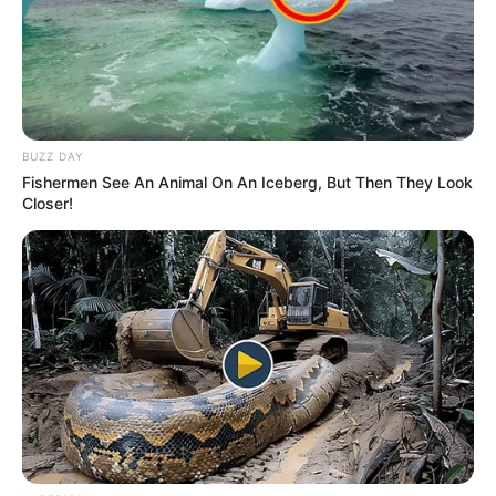
BUZZ DAY
Fishermen See An Animal On An Iceberg, But Then They Look
Closer!