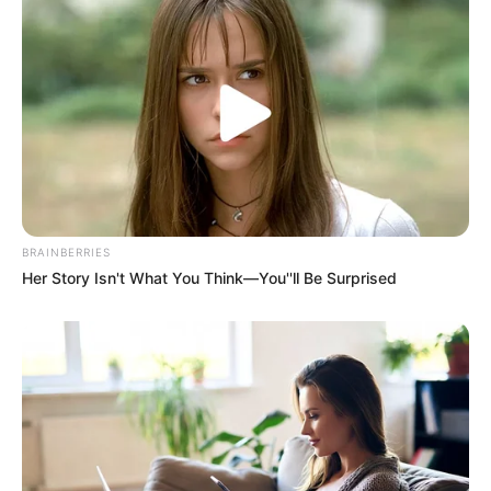
BRAINBERRIES
Her Story Isn't What You Think—You''ll Be Surprised