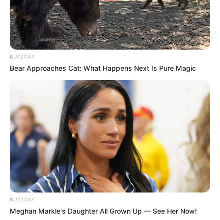
BUZZDAY
Bear Approaches Cat: What Happens Next Is Pure Magic
BUZZDAY
Meghan Markle's Daughter All Grown Up — See Her Now!