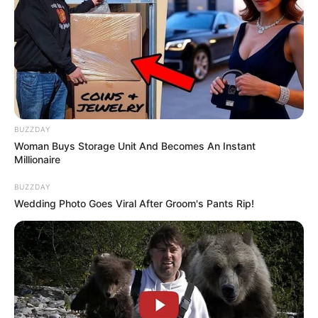
BUZZDAY
Woman Buys Storage Unit And Becomes An Instant
Millionaire
BUZZDAY
Wedding Photo Goes Viral After Groom's Pants Rip!