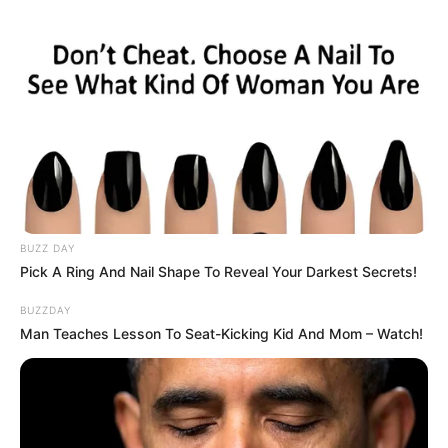
BUZZ DAY
Pick A Ring And Nail Shape To Reveal Your Darkest Secrets!
BUZZDAY
Man Teaches Lesson To Seat-Kicking Kid And Mom – Watch!