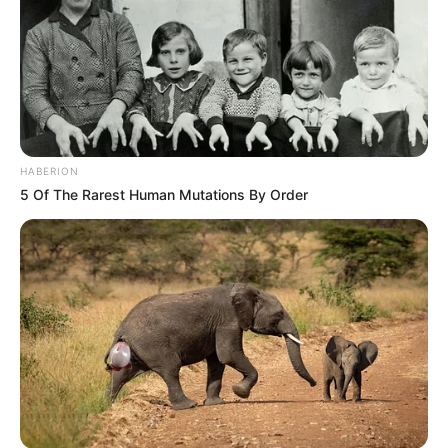
HABERION
5 Of The Rarest Human Mutations By Order