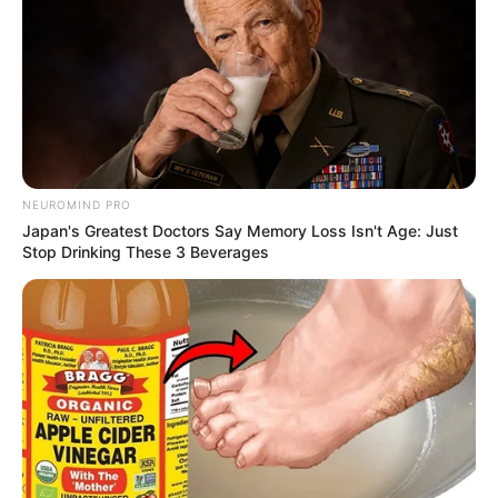
NEUROMIND PRO
Japan's Greatest Doctors Say Memory Loss Isn't Age: Just
Stop Drinking These 3 Beverages