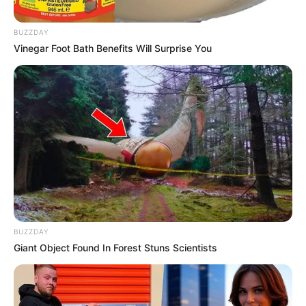
BUZZDAY
Vinegar Foot Bath Benefits Will Surprise You
BUZZDAY
Giant Object Found In Forest Stuns Scientists