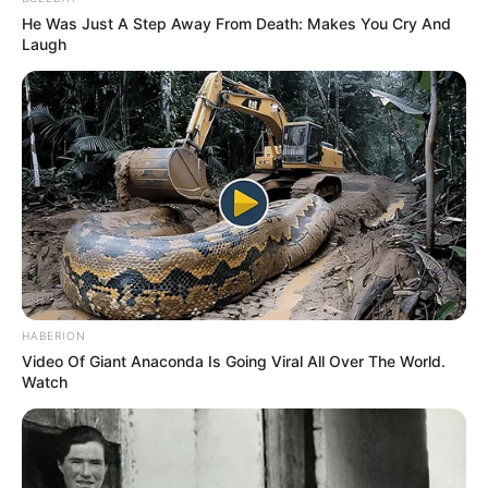
He Was Just A Step Away From Death: Makes You Cry And
Laugh
HABERION
Video Of Giant Anaconda Is Going Viral All Over The World.
Watch