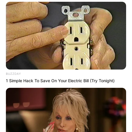
BUZZDAY
1 Simple Hack To Save On Your Electric Bill (Try Tonight)