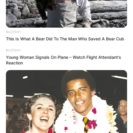
BUZZDAY
This Is What A Bear Did To The Man Who Saved A Bear Cub
BUZZDAY
Young Woman Signals On Plane – Watch Flight Attendant's
Reaction