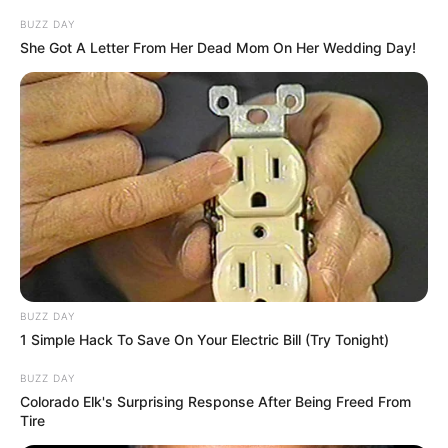
BUZZ DAY
She Got A Letter From Her Dead Mom On Her Wedding Day!
BUZZ DAY
1 Simple Hack To Save On Your Electric Bill (Try Tonight)
BUZZ DAY
Colorado Elk's Surprising Response After Being Freed From
Tire