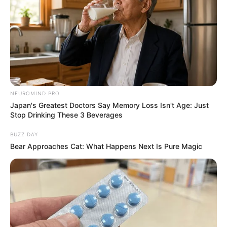
NEUROMIND PRO
Japan's Greatest Doctors Say Memory Loss Isn't Age: Just
Stop Drinking These 3 Beverages
BUZZ DAY
Bear Approaches Cat: What Happens Next Is Pure Magic