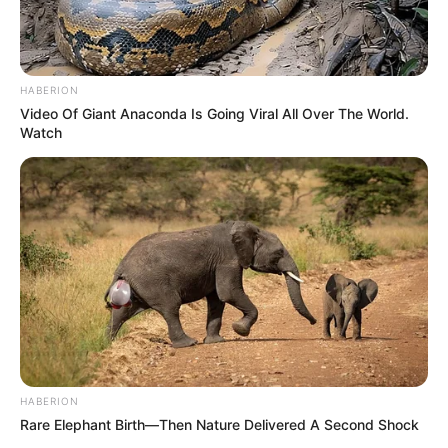
HABERION
Video Of Giant Anaconda Is Going Viral All Over The World.
Watch
HABERION
Rare Elephant Birth—Then Nature Delivered A Second Shock