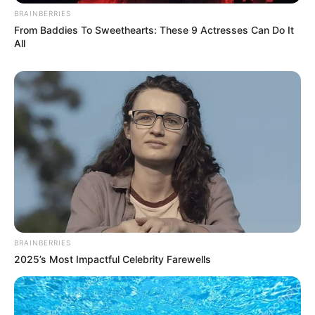
BRAINBERRIES
From Baddies To Sweethearts: These 9 Actresses Can Do It
All
BRAINBERRIES
2025’s Most Impactful Celebrity Farewells