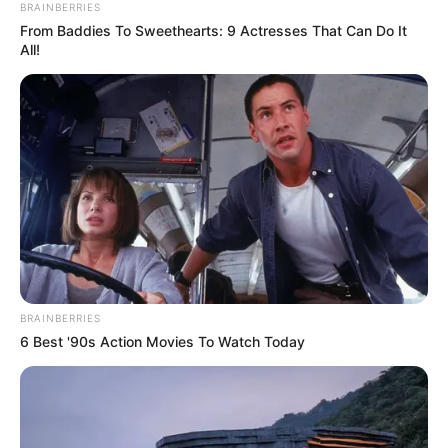
BRAINBERRIES
From Baddies To Sweethearts: 9 Actresses That Can Do It
All!
BRAINBERRIES
6 Best '90s Action Movies To Watch Today