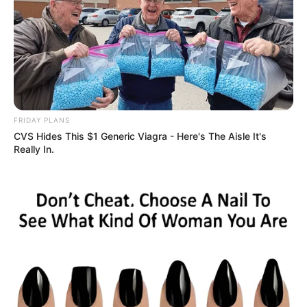
FRIDAY PLANS
CVS Hides This $1 Generic Viagra - Here's The Aisle It's
Really In.