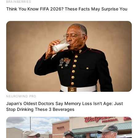
BRAINBERRIES
Think You Know FIFA 2026? These Facts May Surprise You
NEUROMIND PRO
Japan's Oldest Doctors Say Memory Loss Isn't Age: Just
Stop Drinking These 3 Beverages