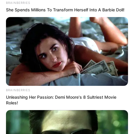
BRAINBERRIES
She Spends Millions To Transform Herself Into A Barbie Doll!
BRAINBERRIES
Unleashing Her Passion: Demi Moore's 8 Sultriest Movie
Roles!