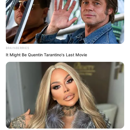
BRAINBERRIES
It Might Be Quentin Tarantino's Last Movie