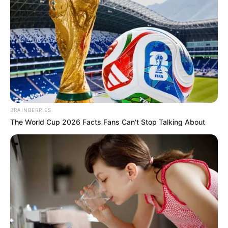
A baleset híre megrázta a családot, különösen
Hunor édesanyját, Oszter Alexandrát, aki a
közösségi oldalán osztotta meg a történteket.
BRAINBERRIES
The World Cup 2026 Facts Fans Can't Stop Talking About