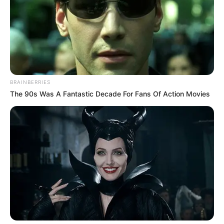
BRAINBERRIES
The 90s Was A Fantastic Decade For Fans Of Action Movies