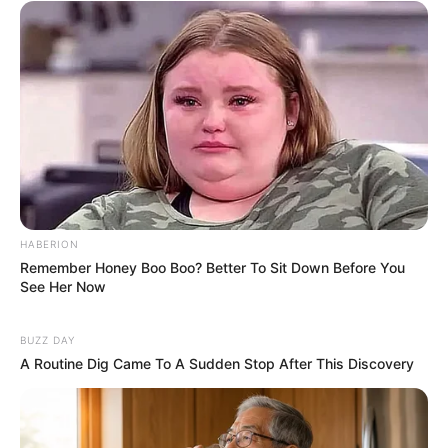
HABERION
Remember Honey Boo Boo? Better To Sit Down Before You
See Her Now
BUZZ DAY
A Routine Dig Came To A Sudden Stop After This Discovery