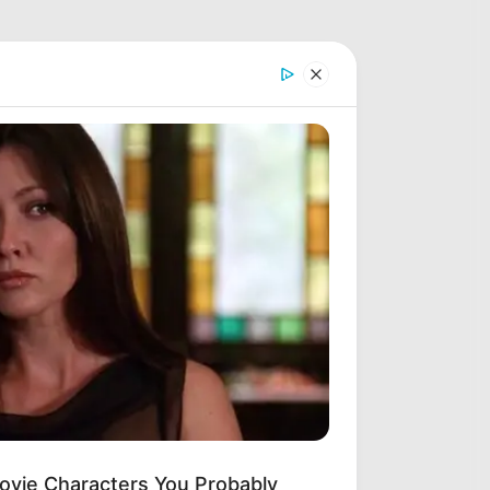
ovie Characters You Probably