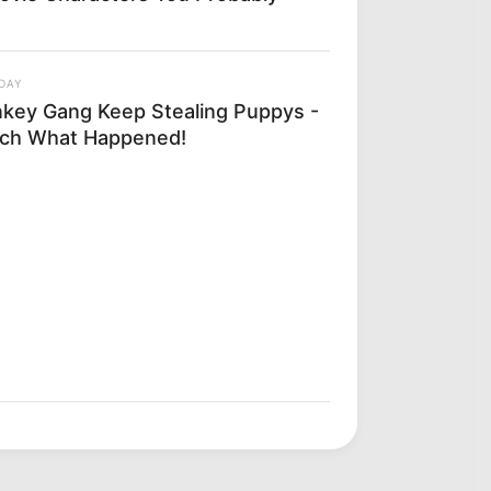
DAY
key Gang Keep Stealing Puppys -
ch What Happened!
cked Audiences Worldwide