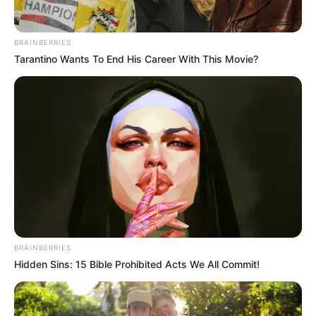
BRAINBERRIES
Tarantino Wants To End His Career With This Movie?
BRAINBERRIES
Hidden Sins: 15 Bible Prohibited Acts We All Commit!