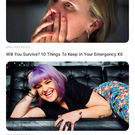
BRAINBERRIES
Will You Survive? 10 Things To Keep In Your Emergency Kit
BRAINBERRIES