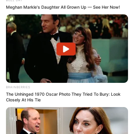
Meghan Markle's Daughter All Grown Up — See Her Now!
BRAINBERRIES
The Unhinged 1970 Oscar Photo They Tried To Bury: Look
Closely At His Tie