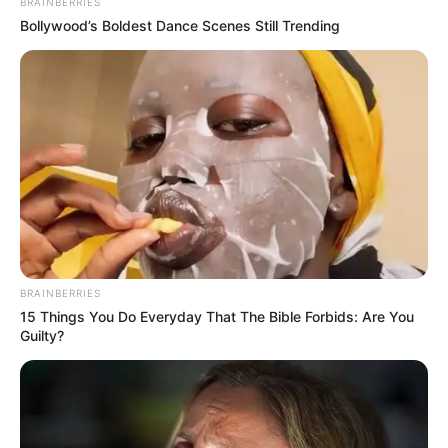
BRAINBERRIES
Bollywood’s Boldest Dance Scenes Still Trending
BRAINBERRIES
15 Things You Do Everyday That The Bible Forbids: Are You
Guilty?