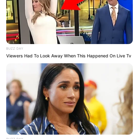
BUZZ DAY
Viewers Had To Look Away When This Happened On Live Tv
BUZZ DAY