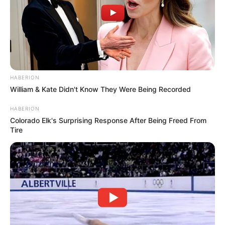
HABERION
William & Kate Didn't Know They Were Being Recorded
HABERION
Colorado Elk's Surprising Response After Being Freed From
Tire