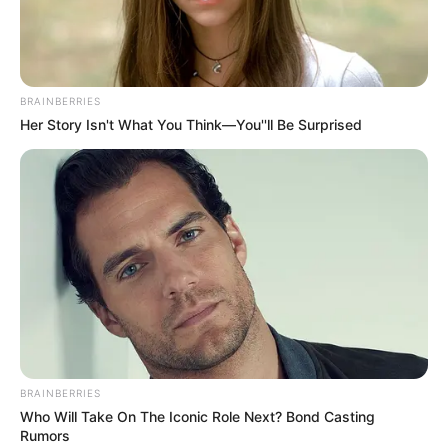
BRAINBERRIES
Her Story Isn't What You Think—You''ll Be Surprised
BRAINBERRIES
Who Will Take On The Iconic Role Next? Bond Casting
Rumors