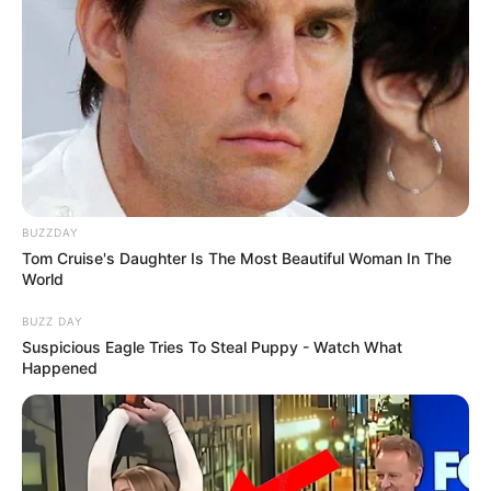
BUZZDAY
Tom Cruise's Daughter Is The Most Beautiful Woman In The
World
BUZZ DAY
Suspicious Eagle Tries To Steal Puppy - Watch What
Happened