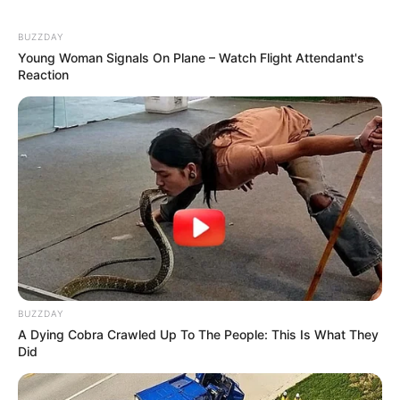
BUZZDAY
Young Woman Signals On Plane – Watch Flight Attendant's
Reaction
BUZZDAY
A Dying Cobra Crawled Up To The People: This Is What They
Did