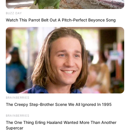
BUZZ DAY
Watch This Parrot Belt Out A Pitch-Perfect Beyonce Song
BRAINBERRIES
The Creepy Step-Brother Scene We All Ignored In 1995
BRAINBERRIES
The One Thing Erling Haaland Wanted More Than Another
Supercar