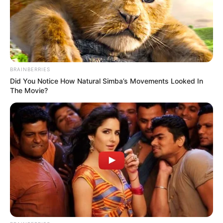
BRAINBERRIES
Did You Notice How Natural Simba’s Movements Looked In
The Movie?