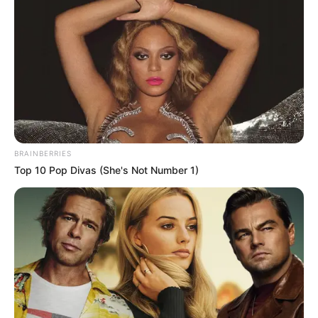
BRAINBERRIES
Top 10 Pop Divas (She's Not Number 1)