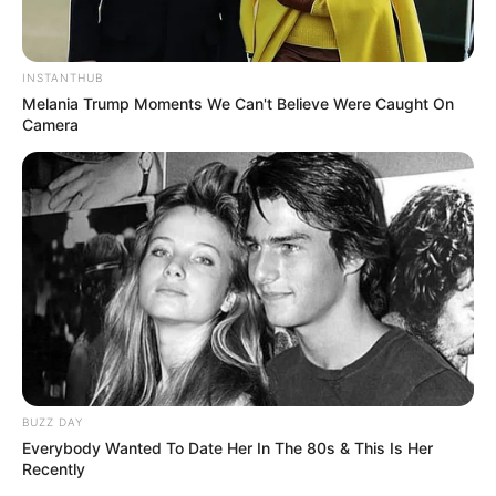
INSTANTHUB
Melania Trump Moments We Can't Believe Were Caught On
Camera
BUZZ DAY
Everybody Wanted To Date Her In The 80s & This Is Her
Recently