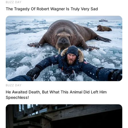
BUZZ DAY
The Tragedy Of Robert Wagner Is Truly Very Sad
BUZZ DAY
He Awaited Death, But What This Animal Did Left Him
Speechless!