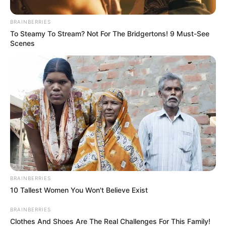
BRAINBERRIES
To Steamy To Stream? Not For The Bridgertons! 9 Must-See
Scenes
BRAINBERRIES
10 Tallest Women You Won't Believe Exist
BRAINBERRIES
Clothes And Shoes Are The Real Challenges For This Family!