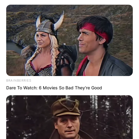
BRAINBERRIES
Dare To Watch: 6 Movies So Bad They're Good
Szerző
More by Szerző