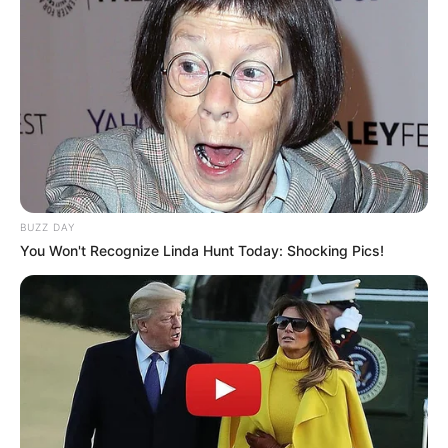
BUZZ DAY
You Won't Recognize Linda Hunt Today: Shocking Pics!