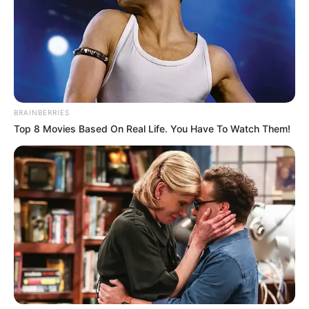
BRAINBERRIES
Top 8 Movies Based On Real Life. You Have To Watch Them!