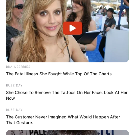
BRAINBERRIES
The Fatal Illness She Fought While Top Of The Charts
BUZZ DAY
She Chose To Remove The Tattoos On Her Face. Look At Her
Now
BUZZ DAY
The Customer Never Imagined What Would Happen After
That Gesture.