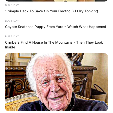
BUZZ DAY
1 Simple Hack To Save On Your Electric Bill (Try Tonight)
BUZZ DAY
Coyote Snatches Puppy From Yard – Watch What Happened
BUZZ DAY
Climbers Find A House In The Mountains - Then They Look
Inside