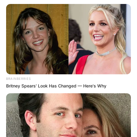
BRAINBERRIES
Britney Spears' Look Has Changed — Here's Why