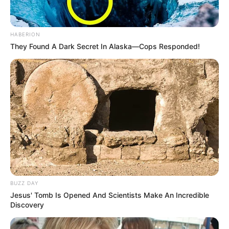
HABERION
They Found A Dark Secret In Alaska—Cops Responded!
BUZZ DAY
Jesus' Tomb Is Opened And Scientists Make An Incredible
Discovery