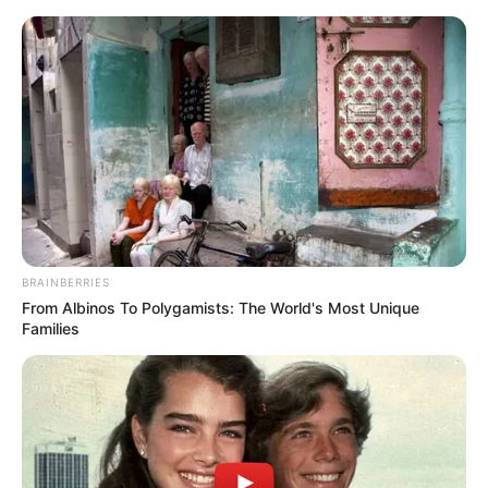
BRAINBERRIES
From Albinos To Polygamists: The World's Most Unique
Families