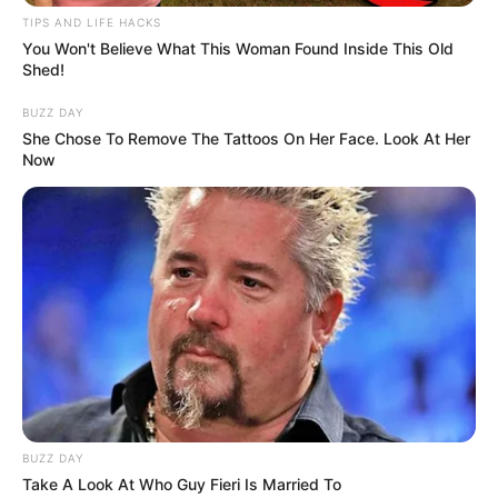
TIPS AND LIFE HACKS
You Won't Believe What This Woman Found Inside This Old
Shed!
BUZZ DAY
She Chose To Remove The Tattoos On Her Face. Look At Her
Now
BUZZ DAY
Take A Look At Who Guy Fieri Is Married To