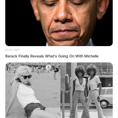
BUZZ DAY
Barack Finally Reveals What's Going On With Michelle