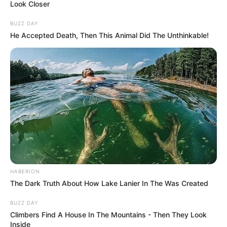
Look Closer
BUZZ DAY
He Accepted Death, Then This Animal Did The Unthinkable!
HABERION
The Dark Truth About How Lake Lanier In The Was Created
BUZZ DAY
Climbers Find A House In The Mountains - Then They Look
Inside