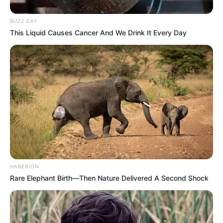
BUZZ DAY
This Liquid Causes Cancer And We Drink It Every Day
HABERION
Rare Elephant Birth—Then Nature Delivered A Second Shock