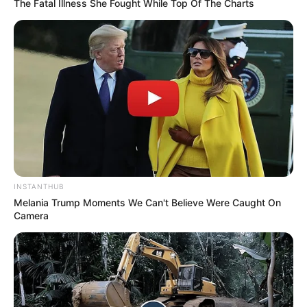
The Fatal Illness She Fought While Top Of The Charts
INSTANTHUB
Melania Trump Moments We Can't Believe Were Caught On
Camera