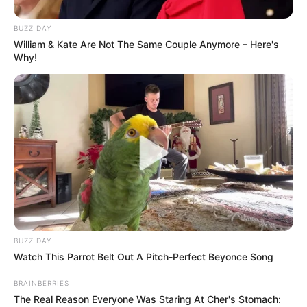
BUZZ DAY
William & Kate Are Not The Same Couple Anymore – Here's
Why!
BUZZ DAY
Watch This Parrot Belt Out A Pitch-Perfect Beyonce Song
BRAINBERRIES
The Real Reason Everyone Was Staring At Cher's Stomach: