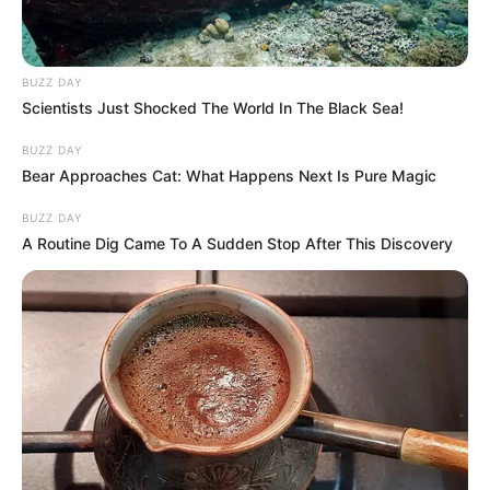
BUZZ DAY
Scientists Just Shocked The World In The Black Sea!
BUZZ DAY
Bear Approaches Cat: What Happens Next Is Pure Magic
BUZZ DAY
A Routine Dig Came To A Sudden Stop After This Discovery