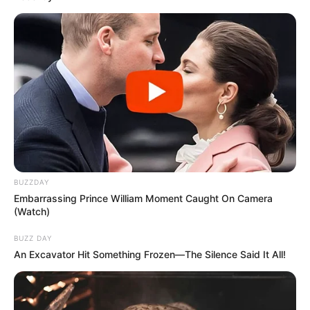
BUZZDAY
Embarrassing Prince William Moment Caught On Camera
(Watch)
BUZZ DAY
An Excavator Hit Something Frozen—The Silence Said It All!