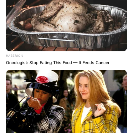
HABERION
Oncologist: Stop Eating This Food — It Feeds Cancer