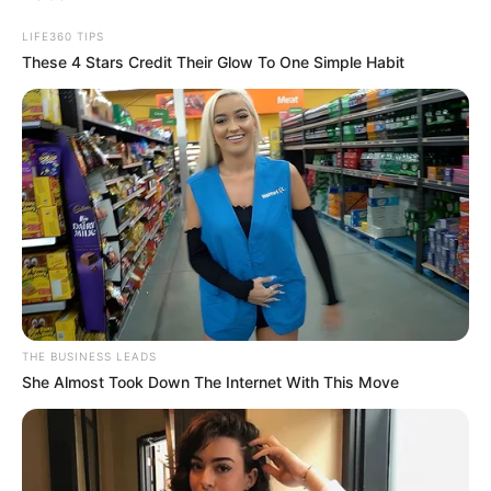
LIFE360 TIPS
These 4 Stars Credit Their Glow To One Simple Habit
THE BUSINESS LEADS
She Almost Took Down The Internet With This Move