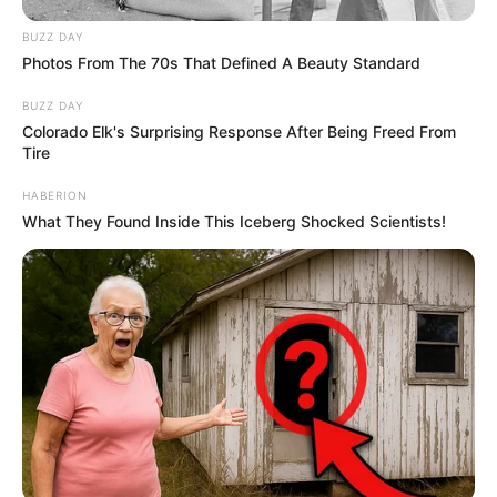
BUZZ DAY
Photos From The 70s That Defined A Beauty Standard
BUZZ DAY
Colorado Elk's Surprising Response After Being Freed From
Tire
HABERION
What They Found Inside This Iceberg Shocked Scientists!