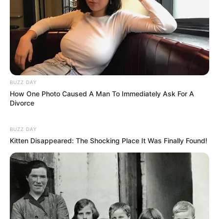
BUZZ DAY
How One Photo Caused A Man To Immediately Ask For A
Divorce
BUZZ DAY
Kitten Disappeared: The Shocking Place It Was Finally Found!