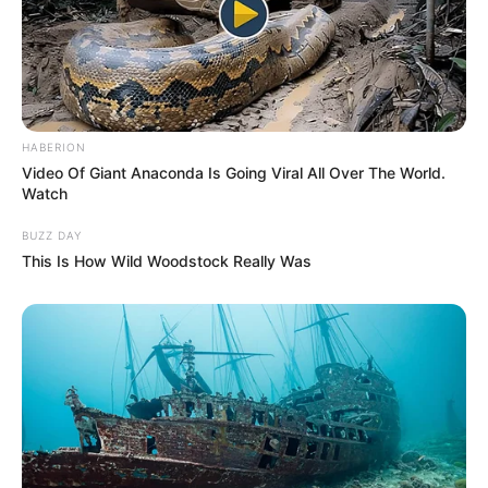
HABERION
Video Of Giant Anaconda Is Going Viral All Over The World.
Watch
BUZZ DAY
This Is How Wild Woodstock Really Was