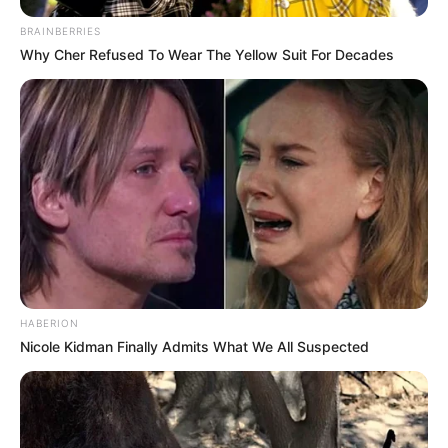
BRAINBERRIES
Why Cher Refused To Wear The Yellow Suit For Decades
Szerző
More by Szerző
HABERION
Nicole Kidman Finally Admits What We All Suspected