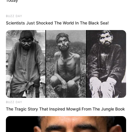
Today
BUZZ DAY
Scientists Just Shocked The World In The Black Sea!
BUZZ DAY
The Tragic Story That Inspired Mowgli From The Jungle Book