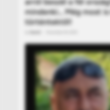
arról beszél a fél orszá
mindenki… Még most is
történtektől!
by
Szerző
•
November 20, 2025