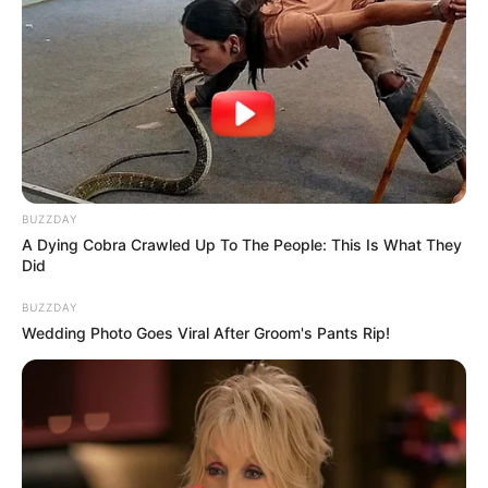
BUZZDAY
A Dying Cobra Crawled Up To The People: This Is What They
Did
BUZZDAY
Wedding Photo Goes Viral After Groom's Pants Rip!