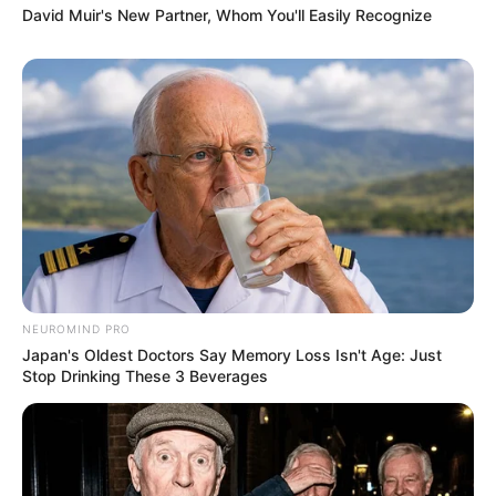
David Muir's New Partner, Whom You'll Easily Recognize
NEUROMIND PRO
Japan's Oldest Doctors Say Memory Loss Isn't Age: Just
Stop Drinking These 3 Beverages