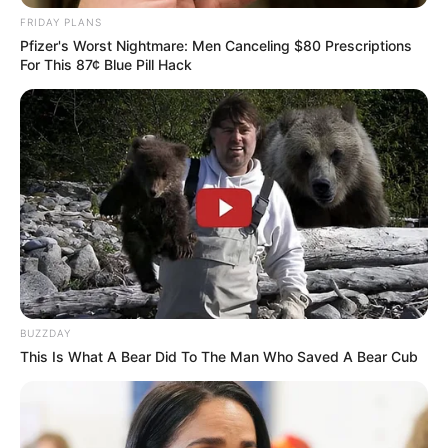
FRIDAY PLANS
Pfizer's Worst Nightmare: Men Canceling $80 Prescriptions
For This 87¢ Blue Pill Hack
BUZZDAY
This Is What A Bear Did To The Man Who Saved A Bear Cub