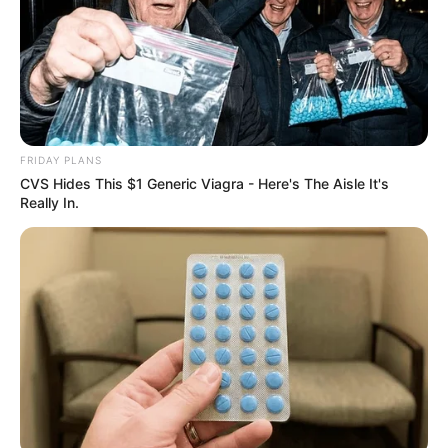
FRIDAY PLANS
CVS Hides This $1 Generic Viagra - Here's The Aisle It's
Really In.