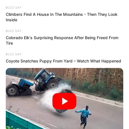
BUZZ DAY
Climbers Find A House In The Mountains - Then They Look
Inside
BUZZ DAY
Colorado Elk's Surprising Response After Being Freed From
Tire
BUZZ DAY
Coyote Snatches Puppy From Yard – Watch What Happened