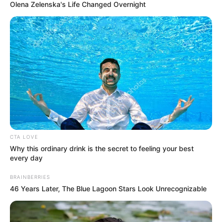
Olena Zelenska's Life Changed Overnight
CTA LOVE
Why this ordinary drink is the secret to feeling your best
every day
BRAINBERRIES
46 Years Later, The Blue Lagoon Stars Look Unrecognizable