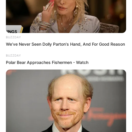
BUZZDAY
We’ve Never Seen Dolly Parton's Hand, And For Good Reason
BUZZDAY
Polar Bear Approaches Fishermen - Watch