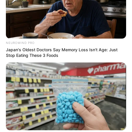
NEUROMIND PRO
Japan's Oldest Doctors Say Memory Loss Isn't Age: Just
Stop Eating These 3 Foods