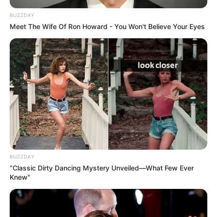
BUZZDAY
Meet The Wife Of Ron Howard - You Won't Believe Your Eyes
BUZZDAY
“Classic Dirty Dancing Mystery Unveiled—What Few Ever
Knew"