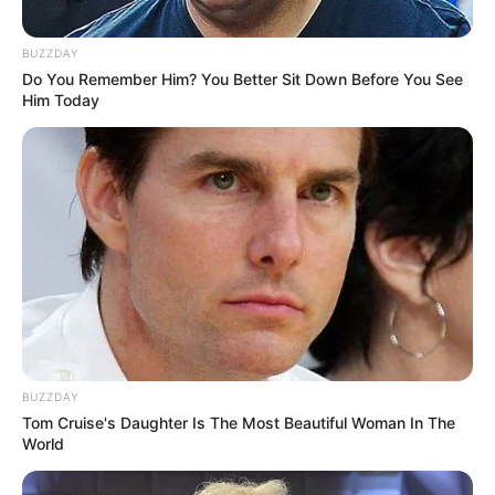
BUZZDAY
Do You Remember Him? You Better Sit Down Before You See
Him Today
BUZZDAY
Tom Cruise's Daughter Is The Most Beautiful Woman In The
World