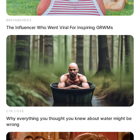
BRAINBERRIES
The Influencer Who Went Viral For Inspiring GRWMs
CTA LOVE
Why everything you thought you knew about water might be
wrong