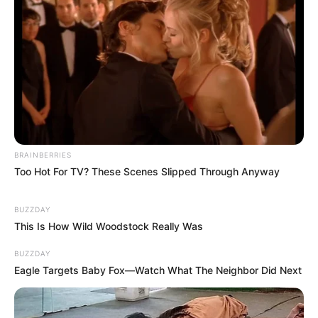
BRAINBERRIES
Too Hot For TV? These Scenes Slipped Through Anyway
BUZZDAY
This Is How Wild Woodstock Really Was
BUZZDAY
Eagle Targets Baby Fox—Watch What The Neighbor Did Next