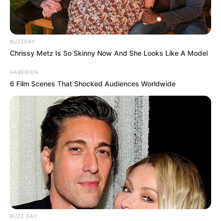
BUZZDAY
Chrissy Metz Is So Skinny Now And She Looks Like A Model
HABERION
6 Film Scenes That Shocked Audiences Worldwide
BUZZ DAY