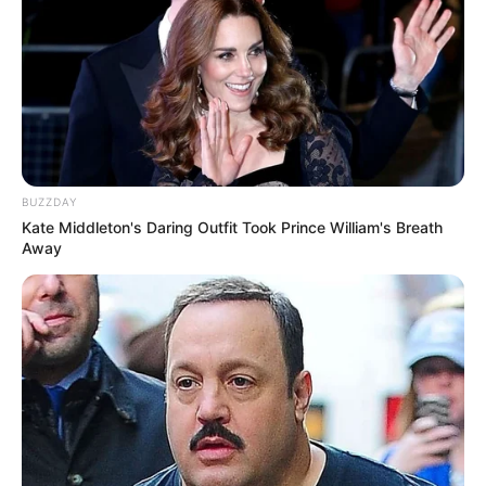
BUZZDAY
Kate Middleton's Daring Outfit Took Prince William's Breath
Away