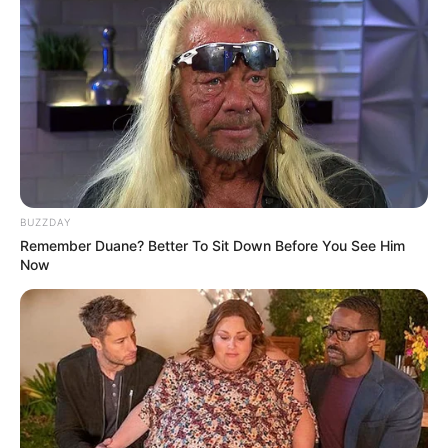
BUZZDAY
Remember Duane? Better To Sit Down Before You See Him
Now