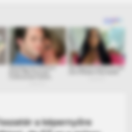
Visszatér a képernyőre