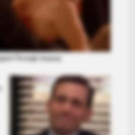
RADAR MEDIA
You Won't Believe These