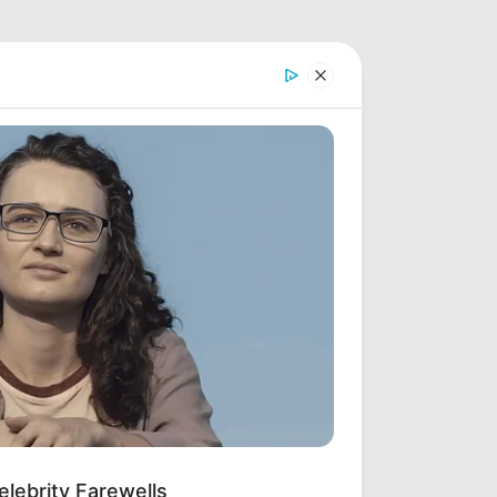
lebrity Farewells