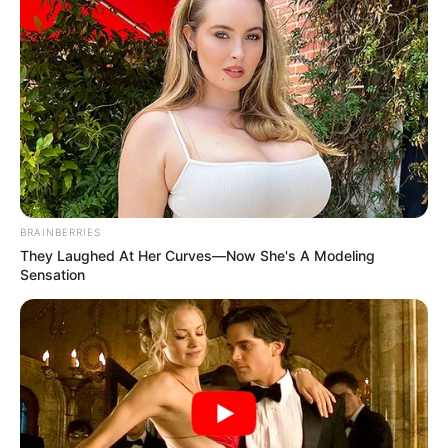
BRAINBERRIES
They Laughed At Her Curves—Now She's A Modeling
Sensation