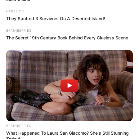
HABERION
They Spotted 3 Survivors On A Deserted Island!
BRAINBERRIES
The Secret 19th Century Book Behind Every Clueless Scene
BRAINBERRIES
What Happened To Laura San Giacomo? She's Still Stunning
Today!