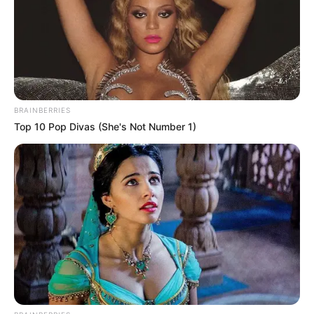
BRAINBERRIES
Top 10 Pop Divas (She's Not Number 1)