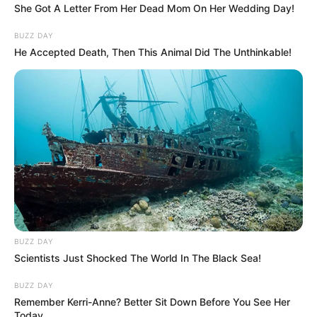
She Got A Letter From Her Dead Mom On Her Wedding Day!
BUZZ DAY
He Accepted Death, Then This Animal Did The Unthinkable!
BUZZ DAY
Scientists Just Shocked The World In The Black Sea!
BUZZ DAY
Remember Kerri-Anne? Better Sit Down Before You See Her
Today