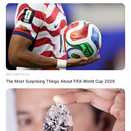
BRAINBERRIES
The Most Surprising Things About FIFA World Cup 2026