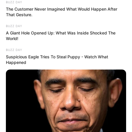
BUZZ DAY
The Customer Never Imagined What Would Happen After
That Gesture.
BUZZ DAY
A Giant Hole Opened Up: What Was Inside Shocked The
World!
BUZZ DAY
Suspicious Eagle Tries To Steal Puppy - Watch What
Happened