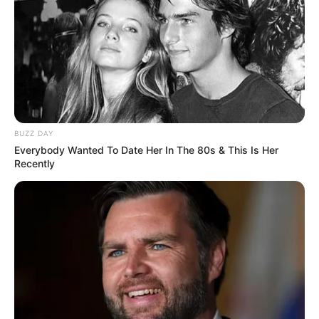
BUZZ DAY
Everybody Wanted To Date Her In The 80s & This Is Her
Recently