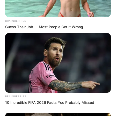
BRAINBERRIES
Guess Their Job — Most People Get It Wrong
BRAINBERRIES
10 Incredible FIFA 2026 Facts You Probably Missed