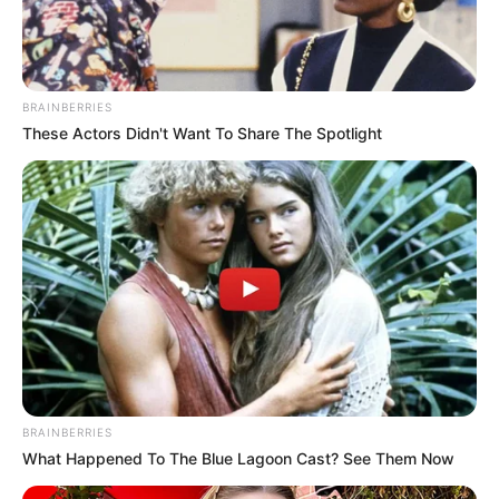
BRAINBERRIES
These Actors Didn't Want To Share The Spotlight
BRAINBERRIES
What Happened To The Blue Lagoon Cast? See Them Now