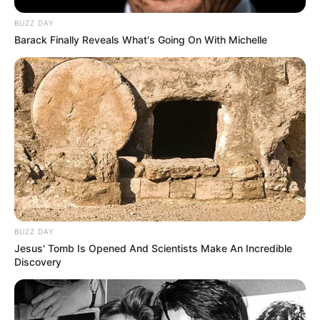
BUZZ DAY
Barack Finally Reveals What's Going On With Michelle
BUZZ DAY
Jesus' Tomb Is Opened And Scientists Make An Incredible
Discovery