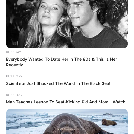
BUZZDAY
Everybody Wanted To Date Her In The 80s & This Is Her
Recently
BUZZ DAY
Scientists Just Shocked The World In The Black Sea!
BUZZ DAY
Man Teaches Lesson To Seat-Kicking Kid And Mom – Watch!