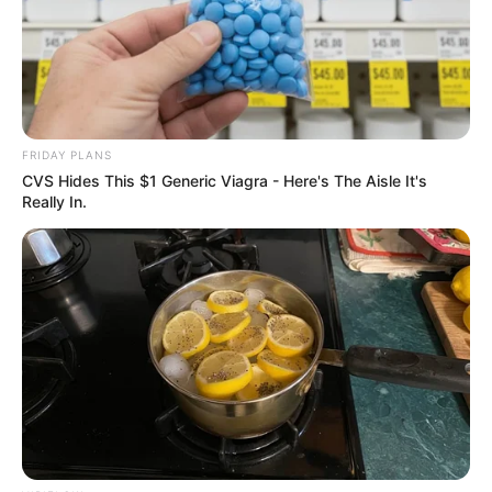
FRIDAY PLANS
CVS Hides This $1 Generic Viagra - Here's The Aisle It's
Really In.