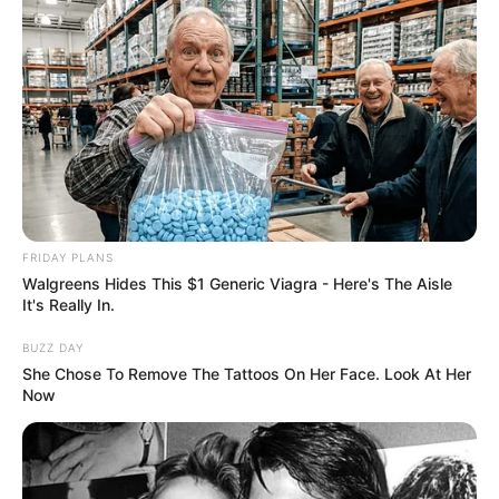
FRIDAY PLANS
Walgreens Hides This $1 Generic Viagra - Here's The Aisle
It's Really In.
BUZZ DAY
She Chose To Remove The Tattoos On Her Face. Look At Her
Now