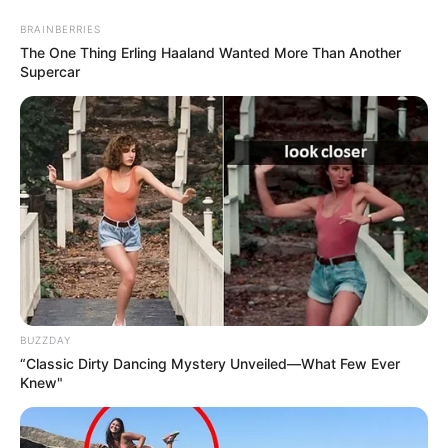
BRAINBERRIES
The One Thing Erling Haaland Wanted More Than Another
Supercar
BUZZDAY
“Classic Dirty Dancing Mystery Unveiled—What Few Ever
Knew"