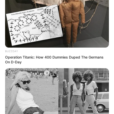
BUZZDAY
Operation Titanic: How 400 Dummies Duped The Germans
On D-Day