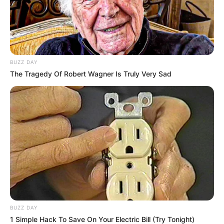
BUZZ DAY
The Tragedy Of Robert Wagner Is Truly Very Sad
BUZZ DAY
1 Simple Hack To Save On Your Electric Bill (Try Tonight)