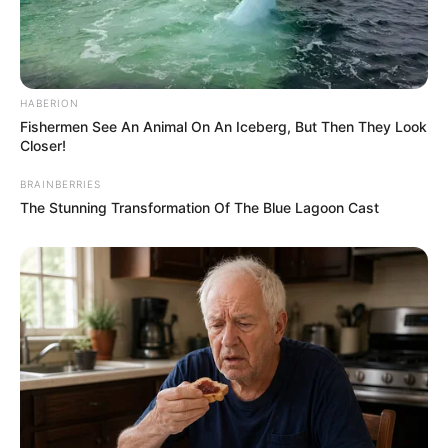
HABERION
Fishermen See An Animal On An Iceberg, But Then They Look
Closer!
BRAINBERRIES
The Stunning Transformation Of The Blue Lagoon Cast