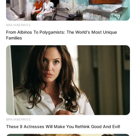
BRAINBERRIES
From Albinos To Polygamists: The World's Most Unique
Families
BRAINBERRIES
These 9 Actresses Will Make You Rethink Good And Evil!