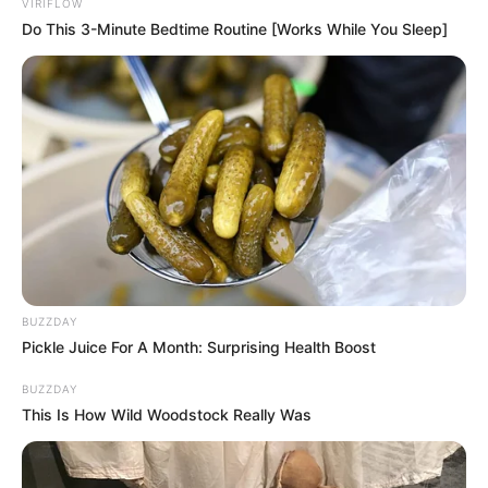
VIRIFLOW
Do This 3-Minute Bedtime Routine [Works While You Sleep]
BUZZDAY
Pickle Juice For A Month: Surprising Health Boost
BUZZDAY
This Is How Wild Woodstock Really Was