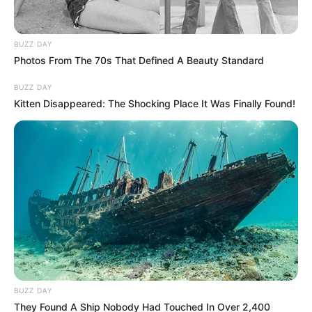
BUZZ DAY
Photos From The 70s That Defined A Beauty Standard
BUZZ DAY
Kitten Disappeared: The Shocking Place It Was Finally Found!
BUZZ DAY
They Found A Ship Nobody Had Touched In Over 2,400