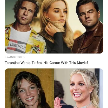
BRAINBERRIES
Tarantino Wants To End His Career With This Movie?