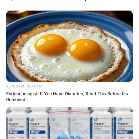
GLYCOGEN SUPPORT
Endocrinologist: If You Have Diabetes, Read This Before It's
Removed!