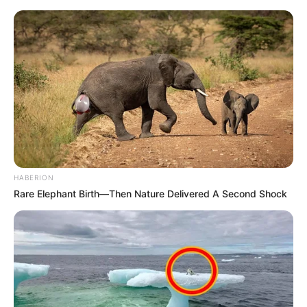
HABERION
Rare Elephant Birth—Then Nature Delivered A Second Shock