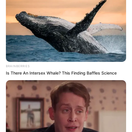
BRAINBERRIES
Is There An Intersex Whale? This Finding Baffles Science