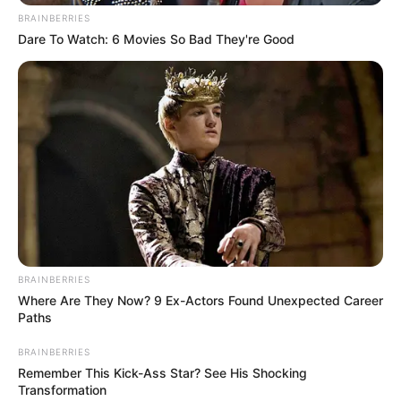
BRAINBERRIES
Dare To Watch: 6 Movies So Bad They're Good
BRAINBERRIES
Where Are They Now? 9 Ex-Actors Found Unexpected Career
Paths
BRAINBERRIES
Remember This Kick-Ass Star? See His Shocking
Transformation