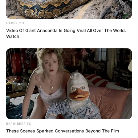
HABERION
Video Of Giant Anaconda Is Going Viral All Over The World.
Watch
BRAINBERRIES
These Scenes Sparked Conversations Beyond The Film