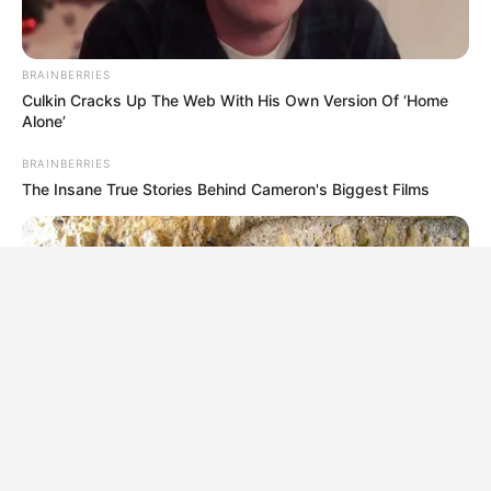
BRAINBERRIES
Culkin Cracks Up The Web With His Own Version Of ‘Home
Alone’
BRAINBERRIES
The Insane True Stories Behind Cameron's Biggest Films
BRAINBERRIES