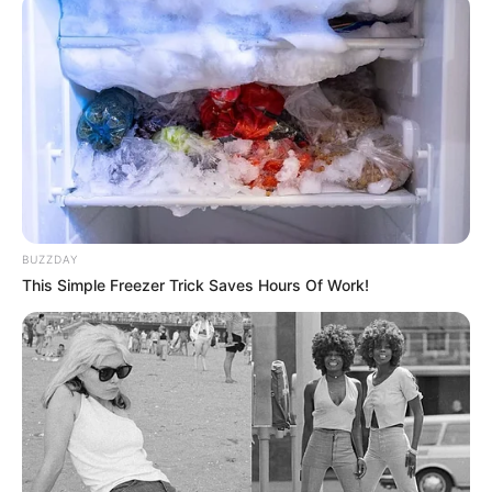
BUZZDAY
This Simple Freezer Trick Saves Hours Of Work!