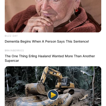
BUZZ DAY
Dementia Begins When A Person Says This Sentence!
BRAINBERRIES
The One Thing Erling Haaland Wanted More Than Another
Supercar