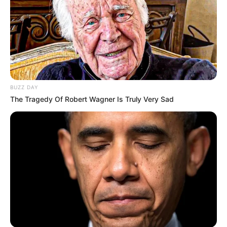
BUZZ DAY
The Tragedy Of Robert Wagner Is Truly Very Sad