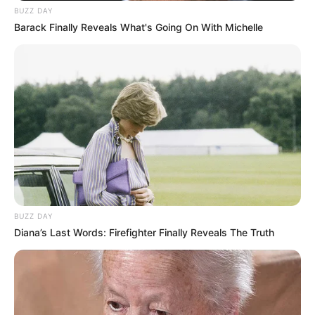
BUZZ DAY
Barack Finally Reveals What's Going On With Michelle
BUZZ DAY
Diana’s Last Words: Firefighter Finally Reveals The Truth