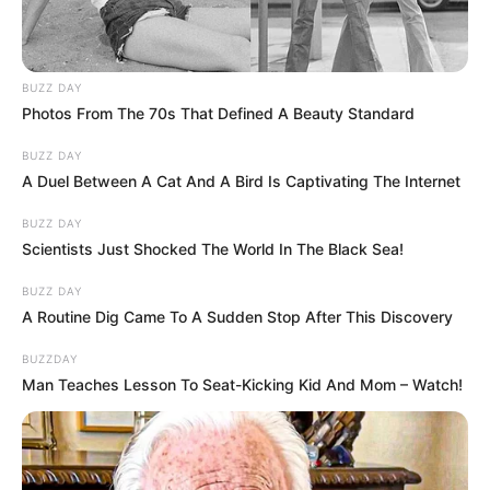
BUZZ DAY
Photos From The 70s That Defined A Beauty Standard
BUZZ DAY
A Duel Between A Cat And A Bird Is Captivating The Internet
BUZZ DAY
Scientists Just Shocked The World In The Black Sea!
BUZZ DAY
A Routine Dig Came To A Sudden Stop After This Discovery
BUZZDAY
Man Teaches Lesson To Seat-Kicking Kid And Mom – Watch!