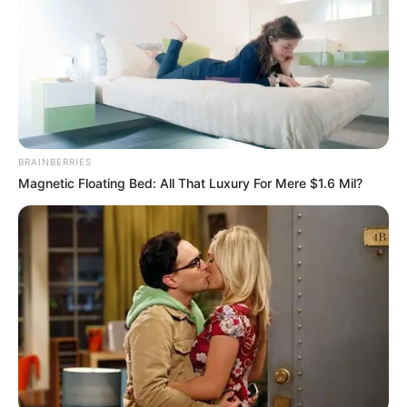
jellemezte az eseményüket:
BRAINBERRIES
Magnetic Floating Bed: All That Luxury For Mere $1.6 Mil?