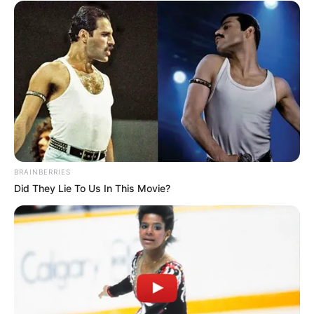
BRAINBERRIES
Did They Lie To Us In This Movie?