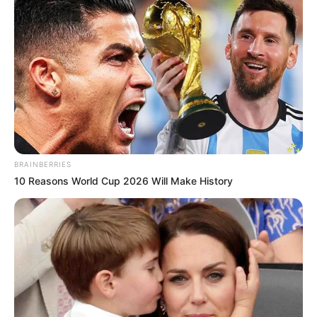
BRAINBERRIES
10 Reasons World Cup 2026 Will Make History