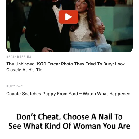
BRAINBERRIES
The Unhinged 1970 Oscar Photo They Tried To Bury: Look
Closely At His Tie
BUZZ DAY
Coyote Snatches Puppy From Yard – Watch What Happened