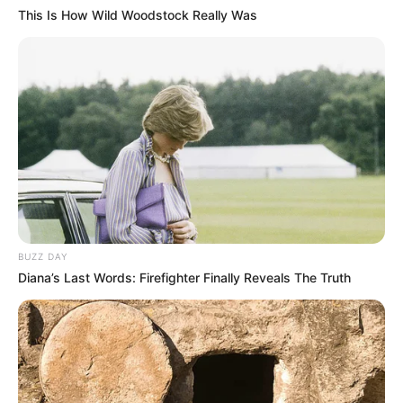
This Is How Wild Woodstock Really Was
BUZZ DAY
Diana’s Last Words: Firefighter Finally Reveals The Truth