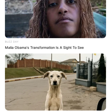
BUZZ DAY
Malia Obama's Transformation Is A Sight To See