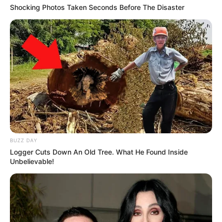
Shocking Photos Taken Seconds Before The Disaster
BUZZ DAY
Logger Cuts Down An Old Tree. What He Found Inside
Unbelievable!