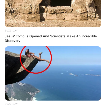
BUZZ DAY
Jesus' Tomb Is Opened And Scientists Make An Incredible
Discovery
BUZZ DAY