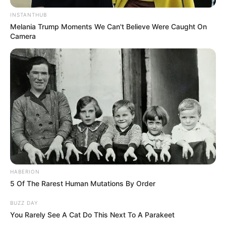
INSTANTHUB
Melania Trump Moments We Can't Believe Were Caught On
Camera
HABERION
5 Of The Rarest Human Mutations By Order
BUZZ DAY
You Rarely See A Cat Do This Next To A Parakeet