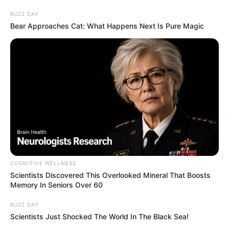
BUZZ DAY
Bear Approaches Cat: What Happens Next Is Pure Magic
COGNITIVE WELLNESS
Scientists Discovered This Overlooked Mineral That Boosts
Memory In Seniors Over 60
BUZZ DAY
Scientists Just Shocked The World In The Black Sea!