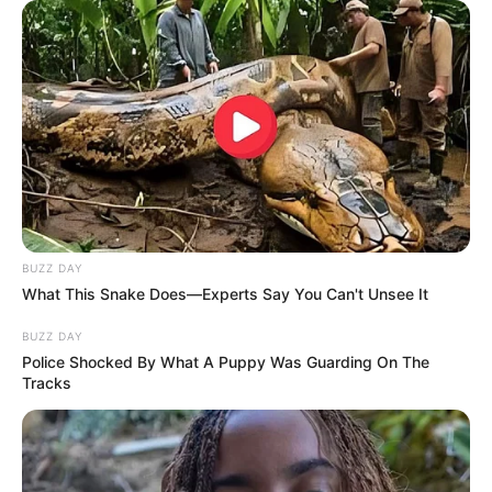
BUZZ DAY
What This Snake Does—Experts Say You Can't Unsee It
BUZZ DAY
Police Shocked By What A Puppy Was Guarding On The
Tracks