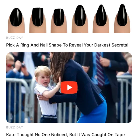
BUZZ DAY
Pick A Ring And Nail Shape To Reveal Your Darkest Secrets!
BUZZ DAY
Kate Thought No One Noticed, But It Was Caught On Tape