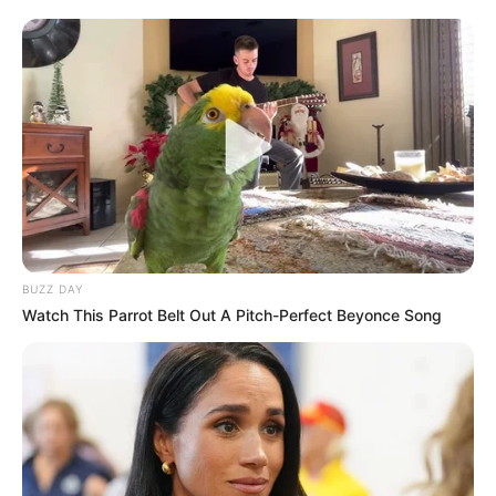
BUZZ DAY
Watch This Parrot Belt Out A Pitch-Perfect Beyonce Song