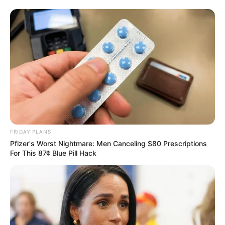
FRIDAY PLANS
Pfizer's Worst Nightmare: Men Canceling $80 Prescriptions
For This 87¢ Blue Pill Hack