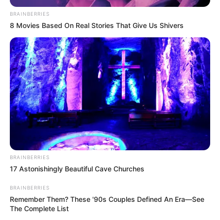
BRAINBERRIES
8 Movies Based On Real Stories That Give Us Shivers
BRAINBERRIES
17 Astonishingly Beautiful Cave Churches
BRAINBERRIES
Remember Them? These '90s Couples Defined An Era—See
The Complete List