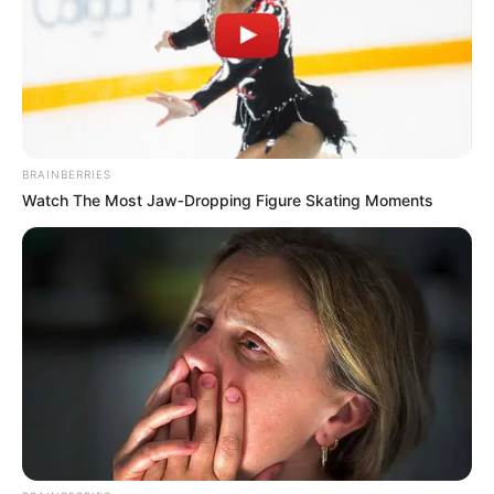
BRAINBERRIES
Watch The Most Jaw‑Dropping Figure Skating Moments