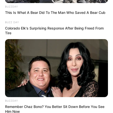
BUZZDAY
This Is What A Bear Did To The Man Who Saved A Bear Cub
BUZZ DAY
Colorado Elk's Surprising Response After Being Freed From
Tire
BUZZDAY
Remember Chaz Bono? You Better Sit Down Before You See
Him Now