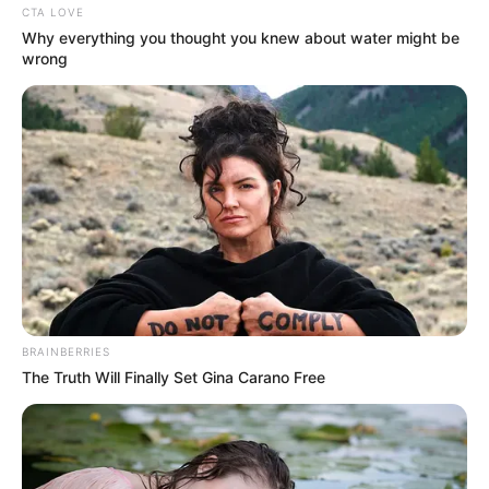
CTA LOVE
Why everything you thought you knew about water might be
wrong
BRAINBERRIES
The Truth Will Finally Set Gina Carano Free