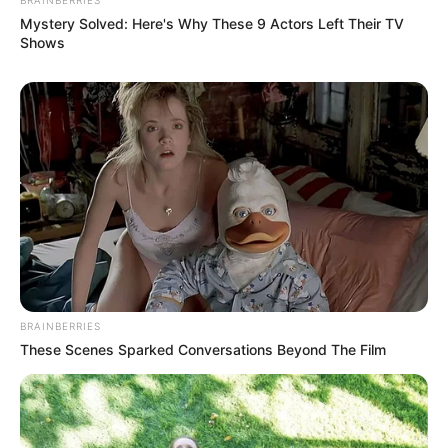
Mystery Solved: Here's Why These 9 Actors Left Their TV
Shows
BRAINBERRIES
These Scenes Sparked Conversations Beyond The Film