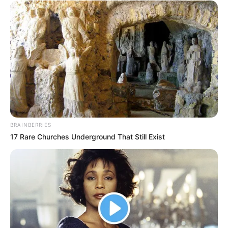
BRAINBERRIES
17 Rare Churches Underground That Still Exist