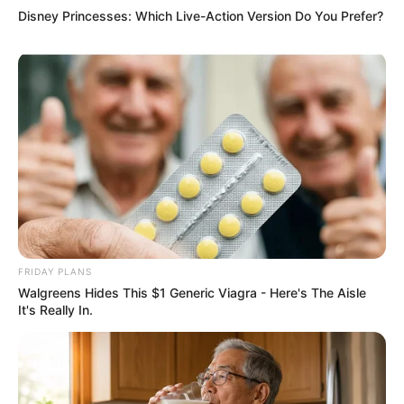
Disney Princesses: Which Live-Action Version Do You Prefer?
FRIDAY PLANS
Walgreens Hides This $1 Generic Viagra - Here's The Aisle
It's Really In.