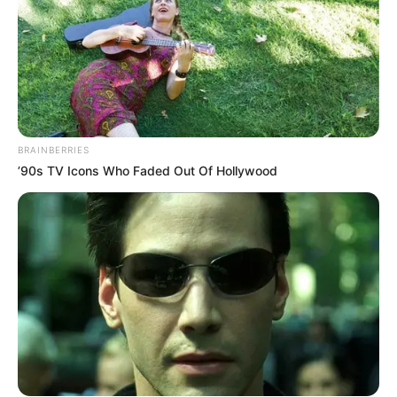
BRAINBERRIES
’90s TV Icons Who Faded Out Of Hollywood