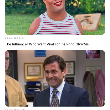
BRAINBERRIES
The Influencer Who Went Viral For Inspiring GRWMs
BRAINBERRIES