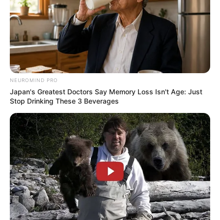
NEUROMIND PRO
Japan's Greatest Doctors Say Memory Loss Isn't Age: Just
Stop Drinking These 3 Beverages