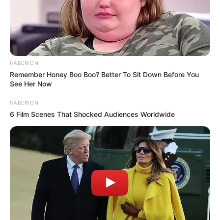
HABERION
Remember Honey Boo Boo? Better To Sit Down Before You
See Her Now
HABERION
6 Film Scenes That Shocked Audiences Worldwide