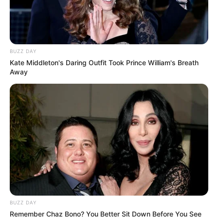
BUZZ DAY
Kate Middleton's Daring Outfit Took Prince William's Breath
Away
BUZZ DAY
Remember Chaz Bono? You Better Sit Down Before You See