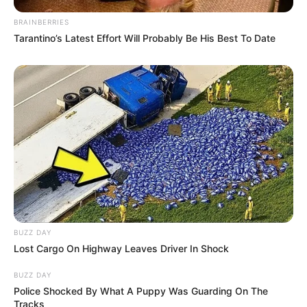
BRAINBERRIES
Tarantino’s Latest Effort Will Probably Be His Best To Date
BUZZ DAY
Lost Cargo On Highway Leaves Driver In Shock
BUZZ DAY
Police Shocked By What A Puppy Was Guarding On The
Tracks