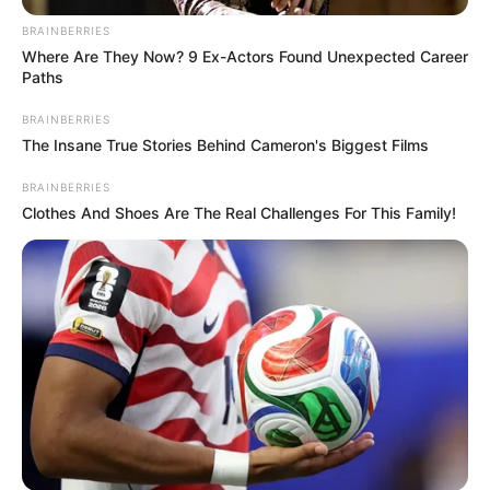
BRAINBERRIES
Where Are They Now? 9 Ex-Actors Found Unexpected Career
Paths
BRAINBERRIES
The Insane True Stories Behind Cameron's Biggest Films
BRAINBERRIES
Clothes And Shoes Are The Real Challenges For This Family!