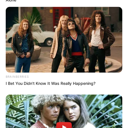
BRAINBERRIES
I Bet You Didn't Know It Was Really Happening?