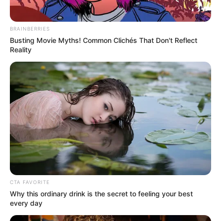
BRAINBERRIES
Busting Movie Myths! Common Clichés That Don't Reflect
Reality
CTA FAVORITE
Why this ordinary drink is the secret to feeling your best
every day