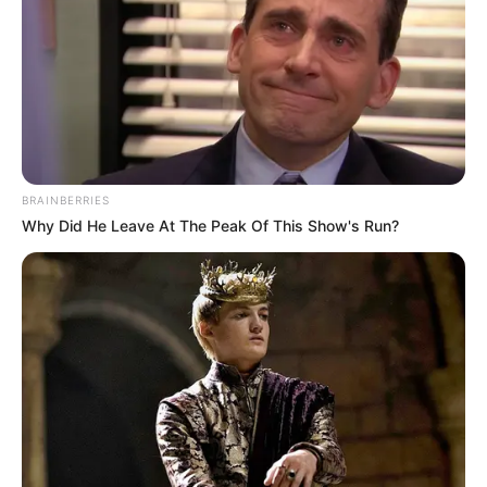
BRAINBERRIES
Why Did He Leave At The Peak Of This Show's Run?