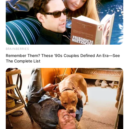
BRAINBERRIES
Remember Them? These '90s Couples Defined An Era—See
The Complete List