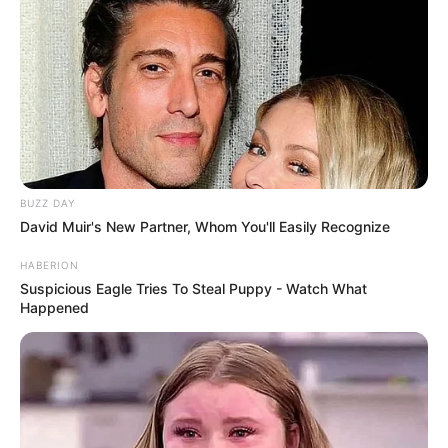
BUZZ DAY
David Muir's New Partner, Whom You'll Easily Recognize
HABERION
Suspicious Eagle Tries To Steal Puppy - Watch What
Happened