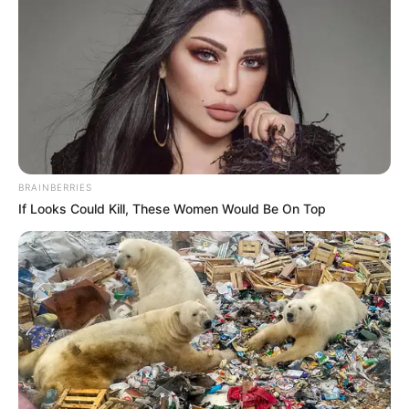
BRAINBERRIES
If Looks Could Kill, These Women Would Be On Top