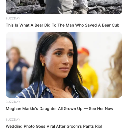
BUZZDAY
This Is What A Bear Did To The Man Who Saved A Bear Cub
BUZZDAY
Meghan Markle's Daughter All Grown Up — See Her Now!
BUZZDAY
Wedding Photo Goes Viral After Groom's Pants Rip!