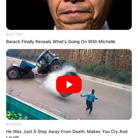
BUZZ DAY
Barack Finally Reveals What's Going On With Michelle
BUZZDAY
He Was Just A Step Away From Death: Makes You Cry And
Laugh