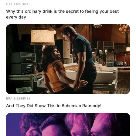
CTA FAVORITE
Why this ordinary drink is the secret to feeling your best
every day
BRAINBERRIES
And They Did Show This In Bohemian Rapsody!