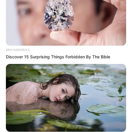
BRAINBERRIES
Discover 15 Surprising Things Forbidden By The Bible