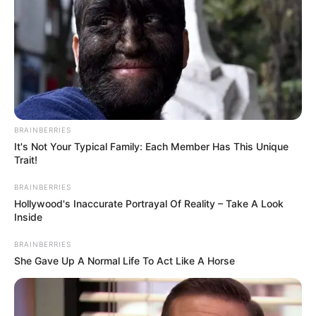
BRAINBERRIES
It's Not Your Typical Family: Each Member Has This Unique
Trait!
BRAINBERRIES
Hollywood's Inaccurate Portrayal Of Reality – Take A Look
Inside
BRAINBERRIES
She Gave Up A Normal Life To Act Like A Horse