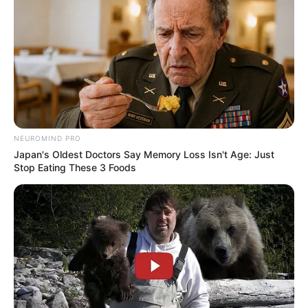
NEUROMIND PRO
Japan's Oldest Doctors Say Memory Loss Isn't Age: Just
Stop Eating These 3 Foods