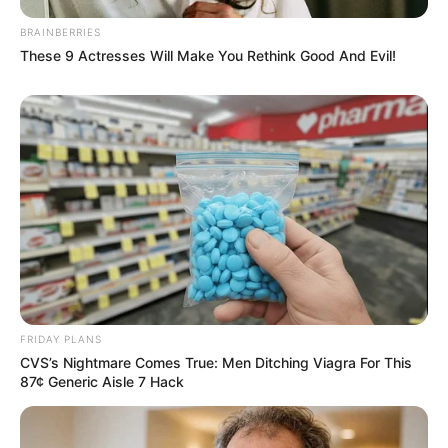
BRAINBERRIES
These 9 Actresses Will Make You Rethink Good And Evil!
FRIDAY PLANS
CVS’s Nightmare Comes True: Men Ditching Viagra For This
87¢ Generic Aisle 7 Hack