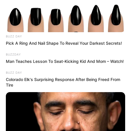
BUZZ DAY
Pick A Ring And Nail Shape To Reveal Your Darkest Secrets!
BUZZDAY
Man Teaches Lesson To Seat-Kicking Kid And Mom – Watch!
BUZZ DAY
Colorado Elk's Surprising Response After Being Freed From
Tire