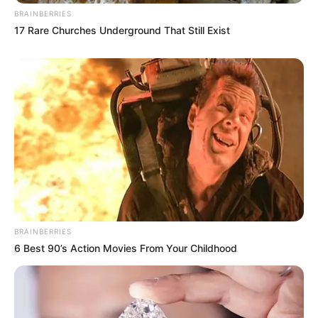
BRAINBERRIES
17 Rare Churches Underground That Still Exist
BRAINBERRIES
6 Best 90’s Action Movies From Your Childhood