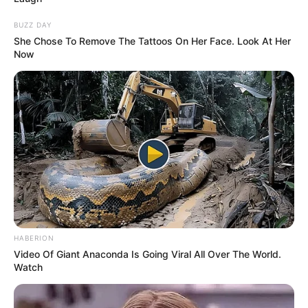
BUZZ DAY
She Chose To Remove The Tattoos On Her Face. Look At Her
Now
HABERION
Video Of Giant Anaconda Is Going Viral All Over The World.
Watch