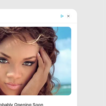
obably Opening Soon