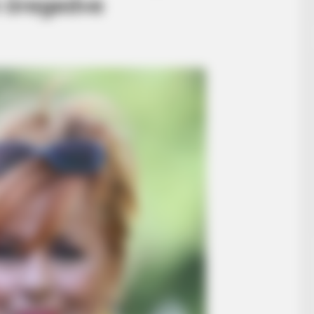
an öregedve