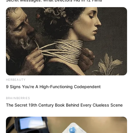
HERBEAUTY
9 Signs You're A High-Functioning Codependent
BRAINBERRIES
The Secret 19th Century Book Behind Every Clueless Scene