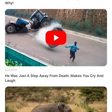
Why!
BUZZDAY
He Was Just A Step Away From Death: Makes You Cry And
Laugh