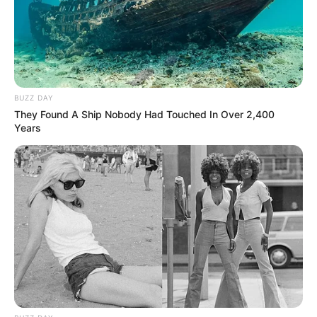
BUZZ DAY
They Found A Ship Nobody Had Touched In Over 2,400
Years