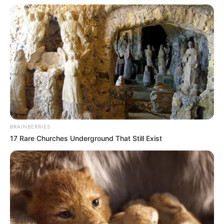
BRAINBERRIES
17 Rare Churches Underground That Still Exist