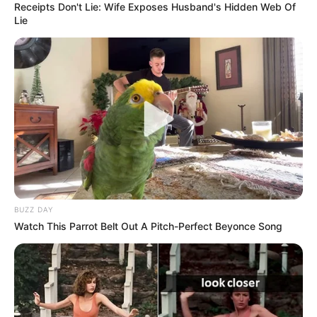
Receipts Don't Lie: Wife Exposes Husband's Hidden Web Of
Lie
BUZZ DAY
Watch This Parrot Belt Out A Pitch-Perfect Beyonce Song