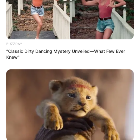
BUZZDAY
“Classic Dirty Dancing Mystery Unveiled—What Few Ever
Knew"