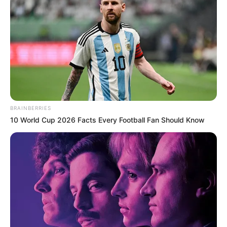
BRAINBERRIES
10 World Cup 2026 Facts Every Football Fan Should Know