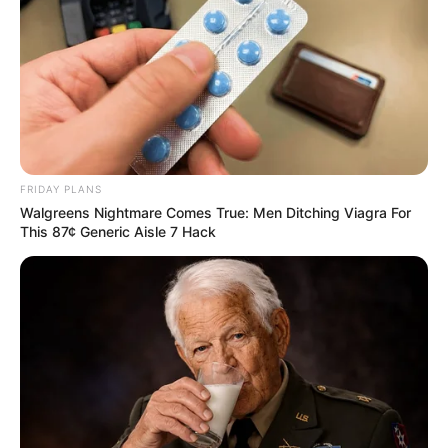
FRIDAY PLANS
Walgreens Nightmare Comes True: Men Ditching Viagra For
This 87¢ Generic Aisle 7 Hack