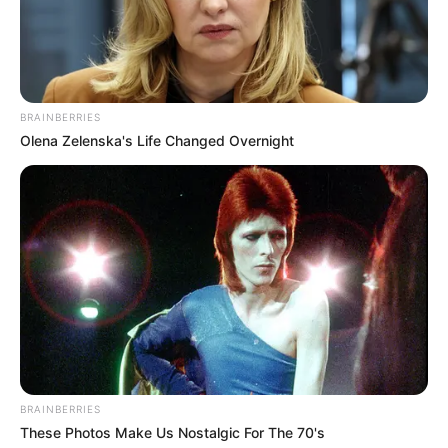
BRAINBERRIES
Olena Zelenska's Life Changed Overnight
BRAINBERRIES
These Photos Make Us Nostalgic For The 70's