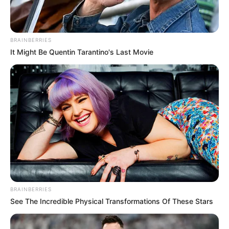
BRAINBERRIES
It Might Be Quentin Tarantino's Last Movie
BRAINBERRIES
See The Incredible Physical Transformations Of These Stars