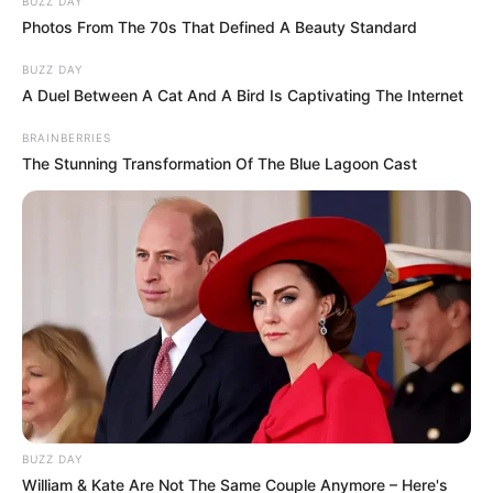
BUZZ DAY
Photos From The 70s That Defined A Beauty Standard
BUZZ DAY
A Duel Between A Cat And A Bird Is Captivating The Internet
BRAINBERRIES
The Stunning Transformation Of The Blue Lagoon Cast
BUZZ DAY
William & Kate Are Not The Same Couple Anymore – Here's