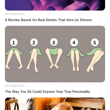
BRAINBERRIES
8 Movies Based On Real Stories That Give Us Shivers
BRAINBERRIES
The Way You Sit Could Expose Your True Personality