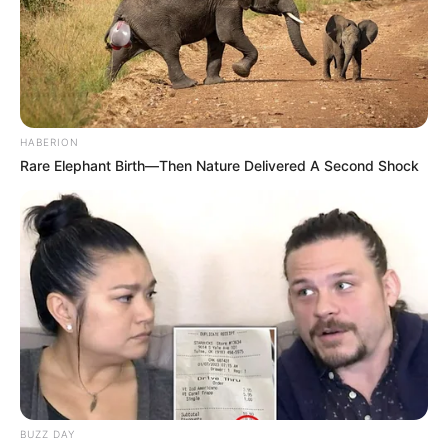
HABERION
Rare Elephant Birth—Then Nature Delivered A Second Shock
BUZZ DAY