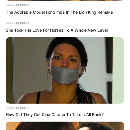
BRAINBERRIES
The Adorable Model For Simba In The Lion King Remake
BRAINBERRIES
She Took Her Love For Horses To A Whole New Level
BRAINBERRIES
How Did They Get Gina Carano To Take It All Back?