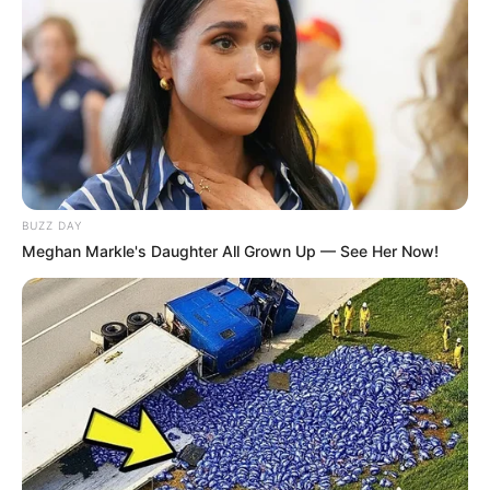
BUZZ DAY
Meghan Markle's Daughter All Grown Up — See Her Now!