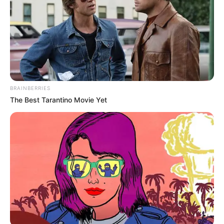
BRAINBERRIES
The Best Tarantino Movie Yet