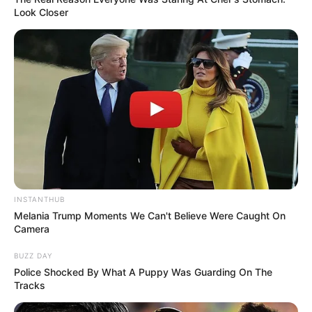
Look Closer
INSTANTHUB
Melania Trump Moments We Can't Believe Were Caught On
Camera
BUZZ DAY
Police Shocked By What A Puppy Was Guarding On The
Tracks