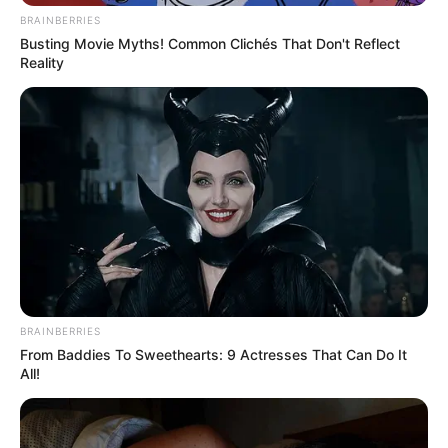
BRAINBERRIES
Busting Movie Myths! Common Clichés That Don't Reflect
Reality
BRAINBERRIES
From Baddies To Sweethearts: 9 Actresses That Can Do It
All!