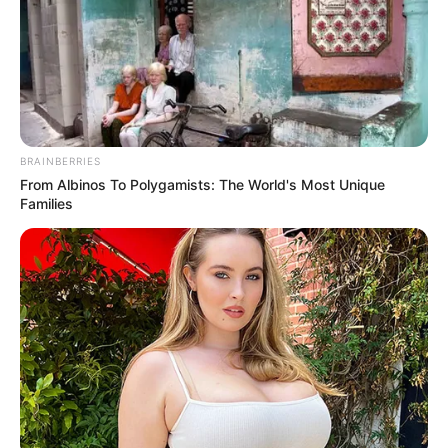
BRAINBERRIES
From Albinos To Polygamists: The World's Most Unique
Families