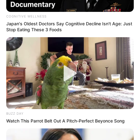
COGNITIVE WELLNESS
Japan's Oldest Doctors Say Cognitive Decline Isn't Age: Just
Stop Eating These 3 Foods
BUZZ DAY
Watch This Parrot Belt Out A Pitch-Perfect Beyonce Song