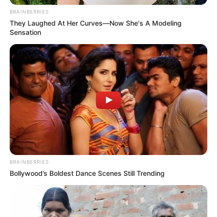
BRAINBERRIES
They Laughed At Her Curves—Now She's A Modeling
Sensation
BRAINBERRIES
Bollywood’s Boldest Dance Scenes Still Trending