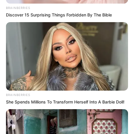
BRAINBERRIES
Discover 15 Surprising Things Forbidden By The Bible
BRAINBERRIES
She Spends Millions To Transform Herself Into A Barbie Doll!