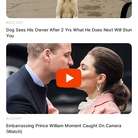
BUZZ DAY
Dog Sees His Owner After 2 Yrs What He Does Next Will Stun
You
Szerző
More by Szerző
BUZZDAY
Embarrassing Prince William Moment Caught On Camera
(Watch)