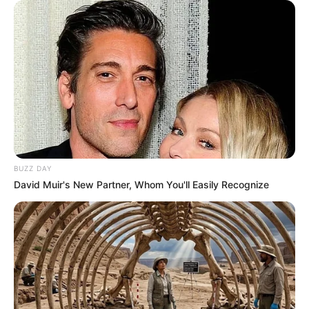
BUZZ DAY
David Muir's New Partner, Whom You'll Easily Recognize