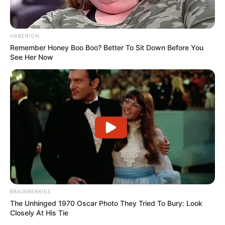
HABERION
Remember Honey Boo Boo? Better To Sit Down Before You
See Her Now
BRAINBERRIES
The Unhinged 1970 Oscar Photo They Tried To Bury: Look
Closely At His Tie