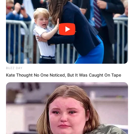
BUZZ DAY
Kate Thought No One Noticed, But It Was Caught On Tape