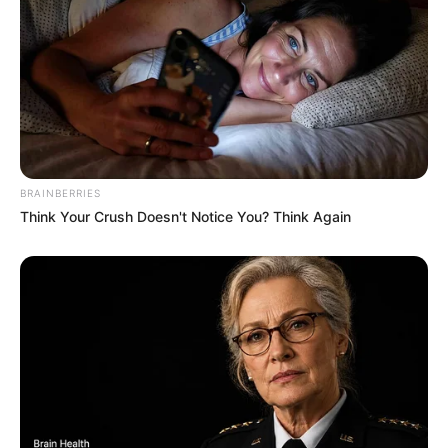
BRAINBERRIES
Think Your Crush Doesn't Notice You? Think Again