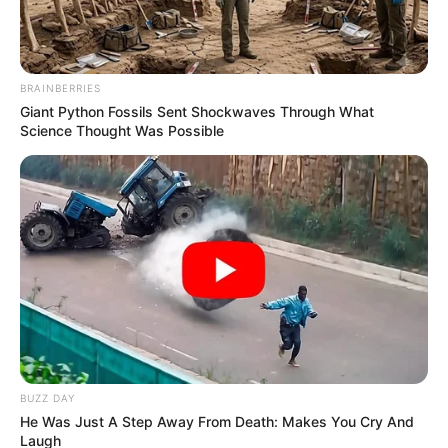
BRAINBERRIES
Giant Python Fossils Sent Shockwaves Through What
Science Thought Was Possible
BUZZ DAY
He Was Just A Step Away From Death: Makes You Cry And
Laugh