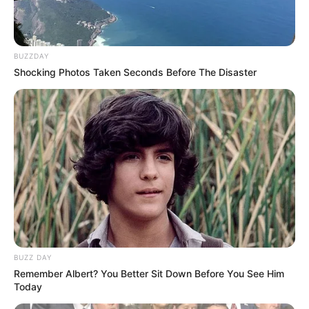
BUZZDAY
Shocking Photos Taken Seconds Before The Disaster
BUZZ DAY
Remember Albert? You Better Sit Down Before You See Him
Today