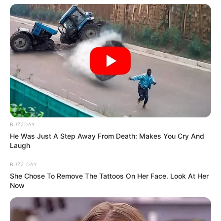
BUZZDAY
He Was Just A Step Away From Death: Makes You Cry And
Laugh
BUZZ DAY
She Chose To Remove The Tattoos On Her Face. Look At Her
Now