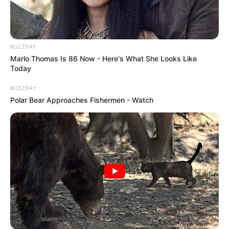
BUZZDAY
Marlo Thomas Is 86 Now - Here's What She Looks Like
Today
BUZZDAY
Polar Bear Approaches Fishermen - Watch