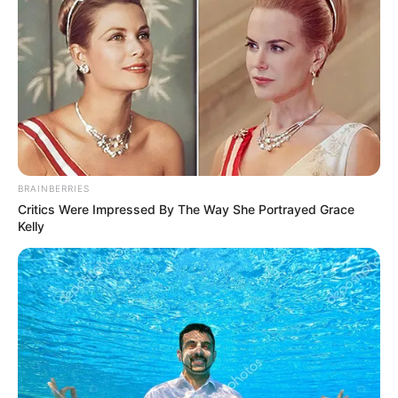
folyamat részeként értelmezhető.
BRAINBERRIES
Critics Were Impressed By The Way She Portrayed Grace
Kelly