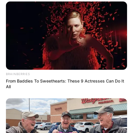
intézményrendszer átláthatóságához.
BRAINBERRIES
From Baddies To Sweethearts: These 9 Actresses Can Do It
All