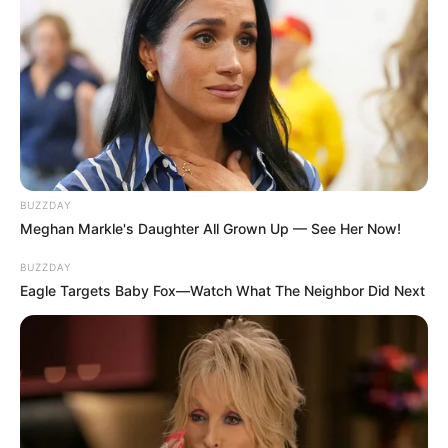
BUZZDAY
Meghan Markle's Daughter All Grown Up — See Her Now!
BUZZDAY
Eagle Targets Baby Fox—Watch What The Neighbor Did Next