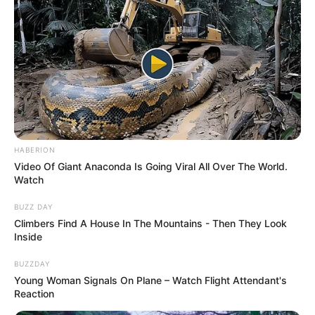
HABERION
Video Of Giant Anaconda Is Going Viral All Over The World.
Watch
BUZZ DAY
Climbers Find A House In The Mountains - Then They Look
Inside
BUZZDAY
Young Woman Signals On Plane – Watch Flight Attendant's
Reaction