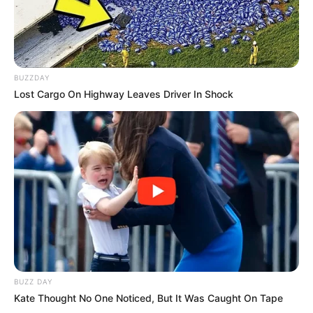
BUZZDAY
Lost Cargo On Highway Leaves Driver In Shock
BUZZ DAY
Kate Thought No One Noticed, But It Was Caught On Tape