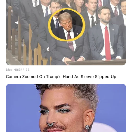
BRAINBERRIES
Camera Zoomed On Trump's Hand As Sleeve Slipped Up