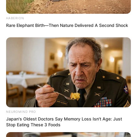
HABERION
Rare Elephant Birth—Then Nature Delivered A Second Shock
NEUROMIND PRO
Japan's Oldest Doctors Say Memory Loss Isn't Age: Just
Stop Eating These 3 Foods