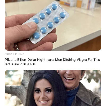
FRIDAY PLANS
Pfizer's Billion-Dollar Nightmare: Men Ditching Viagra For This
87¢ Aisle 7 Blue Pill