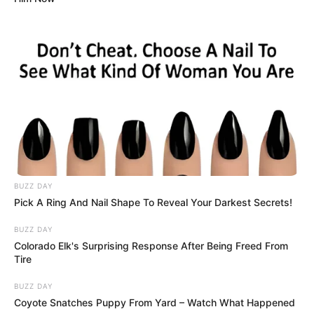
BUZZ DAY
Pick A Ring And Nail Shape To Reveal Your Darkest Secrets!
BUZZ DAY
Colorado Elk's Surprising Response After Being Freed From
Tire
BUZZ DAY
Coyote Snatches Puppy From Yard – Watch What Happened