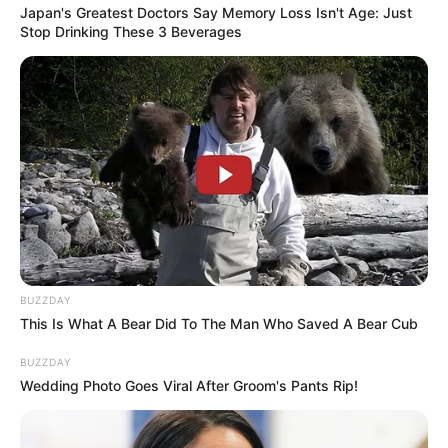
Japan's Greatest Doctors Say Memory Loss Isn't Age: Just
Stop Drinking These 3 Beverages
BUZZDAY
This Is What A Bear Did To The Man Who Saved A Bear Cub
BUZZDAY
Wedding Photo Goes Viral After Groom's Pants Rip!