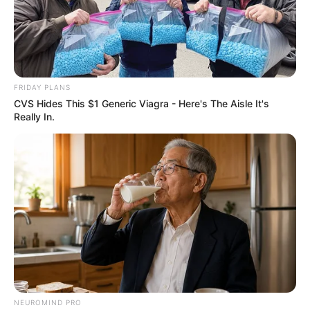
FRIDAY PLANS
CVS Hides This $1 Generic Viagra - Here's The Aisle It's
Really In.
NEUROMIND PRO