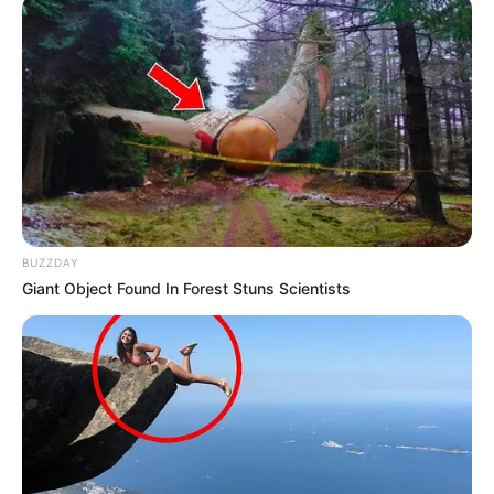
BUZZDAY
Giant Object Found In Forest Stuns Scientists