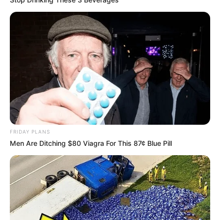
FRIDAY PLANS
Men Are Ditching $80 Viagra For This 87¢ Blue Pill