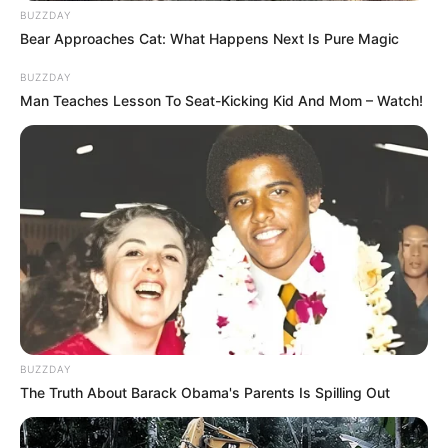
BUZZDAY
Bear Approaches Cat: What Happens Next Is Pure Magic
BUZZDAY
Man Teaches Lesson To Seat-Kicking Kid And Mom – Watch!
BUZZDAY
The Truth About Barack Obama's Parents Is Spilling Out