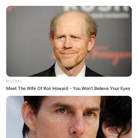
BUZZDAY
Meet The Wife Of Ron Howard - You Won't Believe Your Eyes