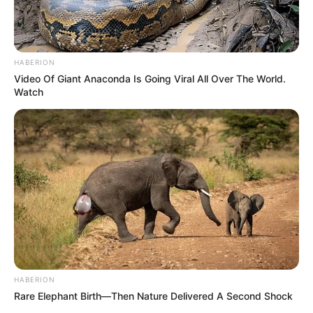
HABERION
Video Of Giant Anaconda Is Going Viral All Over The World.
Watch
HABERION
Rare Elephant Birth—Then Nature Delivered A Second Shock