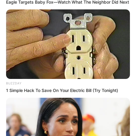
Eagle Targets Baby Fox—Watch What The Neighbor Did Next
BUZZDAY
1 Simple Hack To Save On Your Electric Bill (Try Tonight)