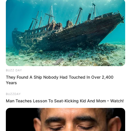
BUZZ DAY
They Found A Ship Nobody Had Touched In Over 2,400
Years
BUZZDAY
Man Teaches Lesson To Seat-Kicking Kid And Mom – Watch!