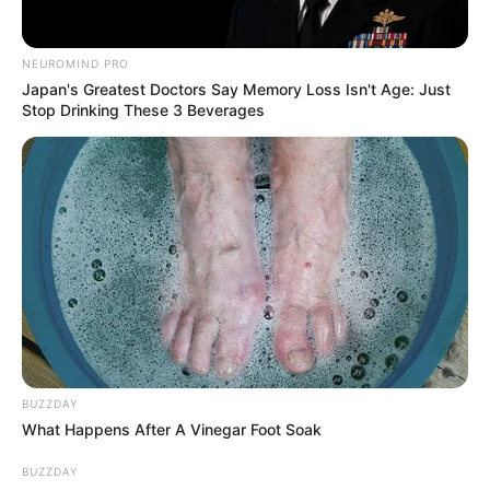
NEUROMIND PRO
Japan's Greatest Doctors Say Memory Loss Isn't Age: Just
Stop Drinking These 3 Beverages
BUZZDAY
What Happens After A Vinegar Foot Soak
BUZZDAY