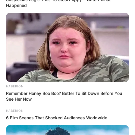
Happened
HABERION
Remember Honey Boo Boo? Better To Sit Down Before You
See Her Now
HABERION
6 Film Scenes That Shocked Audiences Worldwide