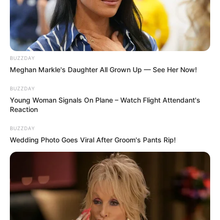
BUZZDAY
Meghan Markle's Daughter All Grown Up — See Her Now!
BUZZDAY
Young Woman Signals On Plane – Watch Flight Attendant's
Reaction
BUZZDAY
Wedding Photo Goes Viral After Groom's Pants Rip!