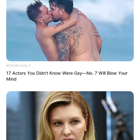
REPORTINGLY
17 Actors You Didn't Know Were Gay—No. 7 Will Blow Your
Mind