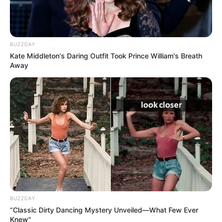
BUZZDAY
Kate Middleton's Daring Outfit Took Prince William's Breath
Away
BUZZDAY
“Classic Dirty Dancing Mystery Unveiled—What Few Ever
Knew"