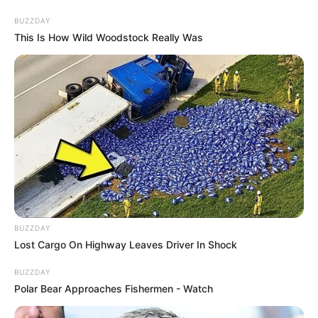
BUZZDAY
This Is How Wild Woodstock Really Was
BUZZDAY
Lost Cargo On Highway Leaves Driver In Shock
BUZZDAY
Polar Bear Approaches Fishermen - Watch