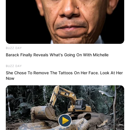
BUZZ DAY
Barack Finally Reveals What's Going On With Michelle
BUZZ DAY
She Chose To Remove The Tattoos On Her Face. Look At Her
Now