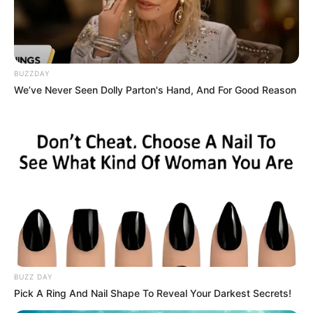
BUZZDAY
We’ve Never Seen Dolly Parton's Hand, And For Good Reason
BUZZ DAY
Pick A Ring And Nail Shape To Reveal Your Darkest Secrets!