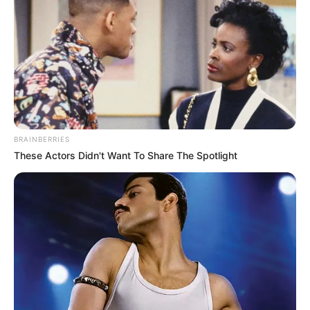
BRAINBERRIES
These Actors Didn't Want To Share The Spotlight