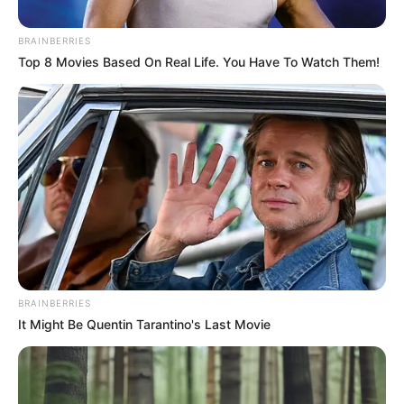
BRAINBERRIES
Top 8 Movies Based On Real Life. You Have To Watch Them!
BRAINBERRIES
It Might Be Quentin Tarantino's Last Movie