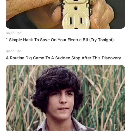
BUZZ DAY
1 Simple Hack To Save On Your Electric Bill (Try Tonight)
BUZZ DAY
A Routine Dig Came To A Sudden Stop After This Discovery