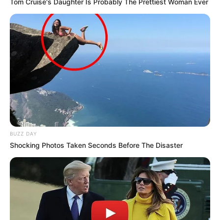
Tom Cruise's Daughter Is Probably The Prettiest Woman Ever
BUZZ DAY
Shocking Photos Taken Seconds Before The Disaster