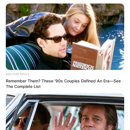
BRAINBERRIES
Remember Them? These '90s Couples Defined An Era—See
The Complete List