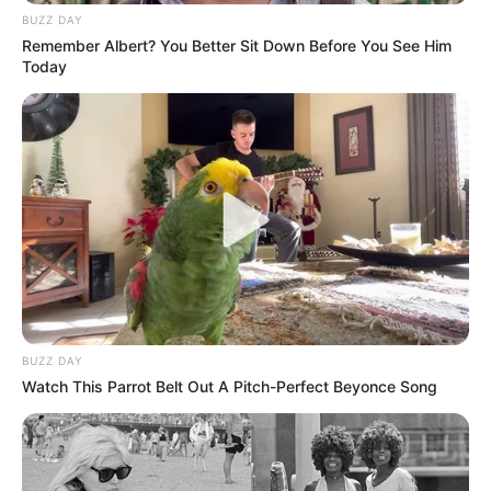
BUZZ DAY
Remember Albert? You Better Sit Down Before You See Him
Today
BUZZ DAY
Watch This Parrot Belt Out A Pitch-Perfect Beyonce Song