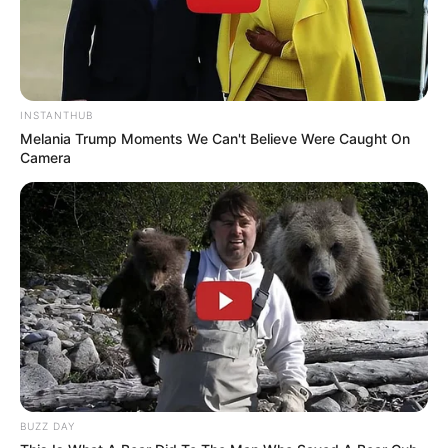
INSTANTHUB
Melania Trump Moments We Can't Believe Were Caught On
Camera
BUZZ DAY