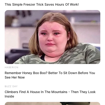
This Simple Freezer Trick Saves Hours Of Work!
HABERION
Remember Honey Boo Boo? Better To Sit Down Before You
See Her Now
BUZZ DAY
Climbers Find A House In The Mountains - Then They Look
Inside