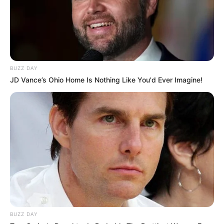
BUZZ DAY
JD Vance’s Ohio Home Is Nothing Like You'd Ever Imagine!
BUZZ DAY