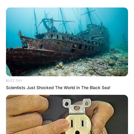
BUZZ DAY
Scientists Just Shocked The World In The Black Sea!