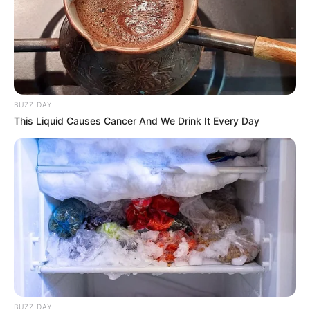
BUZZ DAY
This Liquid Causes Cancer And We Drink It Every Day
BUZZ DAY