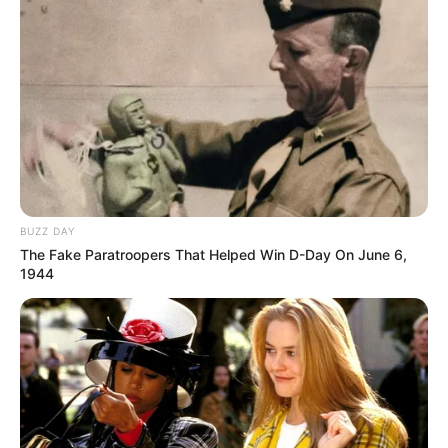
BUZZ DAY
The Fake Paratroopers That Helped Win D-Day On June 6,
1944