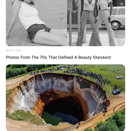
BUZZ DAY
Photos From The 70s That Defined A Beauty Standard