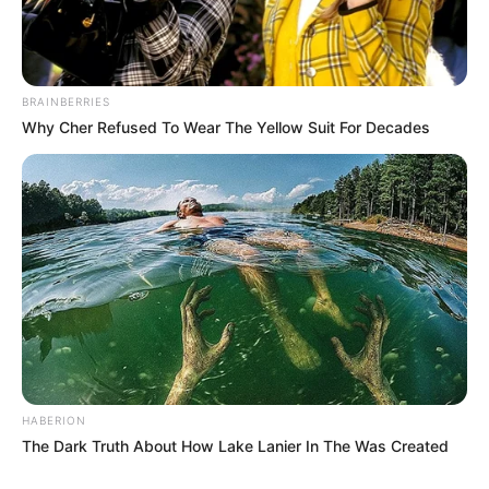
BRAINBERRIES
Why Cher Refused To Wear The Yellow Suit For Decades
HABERION
The Dark Truth About How Lake Lanier In The Was Created