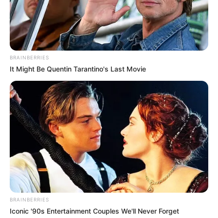
BRAINBERRIES
It Might Be Quentin Tarantino's Last Movie
BRAINBERRIES
Iconic '90s Entertainment Couples We'll Never Forget