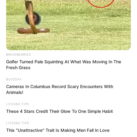
BRAINBERRIES
Golfer Turned Pale Squinting At What Was Moving In The
Fresh Grass
BUZZDAY
Cameras In Columbus Record Scary Encounters With
Animals!
LIFE360 TIPS
These 4 Stars Credit Their Glow To One Simple Habit
LIFE360 TIPS
This "Unattractive" Trait Is Making Men Fall In Love