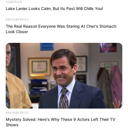
HABERION
Lake Lanier Looks Calm, But Its Past Will Chills You!
BRAINBERRIES
The Real Reason Everyone Was Staring At Cher's Stomach:
Look Closer
BRAINBERRIES
Mystery Solved: Here's Why These 9 Actors Left Their TV
Shows