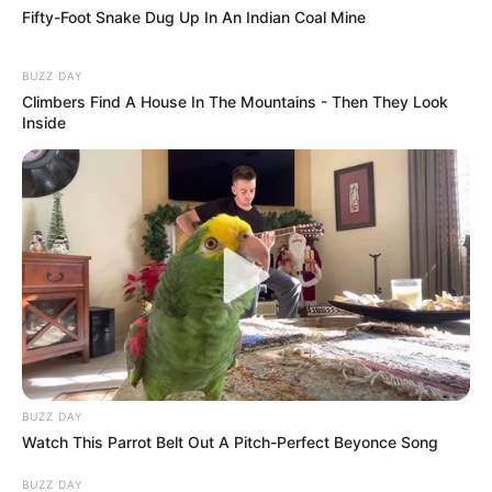
Fifty-Foot Snake Dug Up In An Indian Coal Mine
BUZZ DAY
Climbers Find A House In The Mountains - Then They Look
Inside
BUZZ DAY
Watch This Parrot Belt Out A Pitch-Perfect Beyonce Song
BUZZ DAY