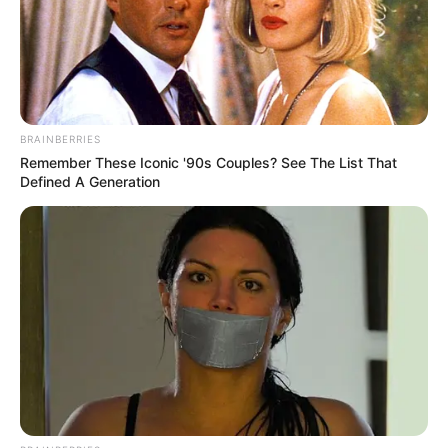
BRAINBERRIES
Remember These Iconic '90s Couples? See The List That
Defined A Generation