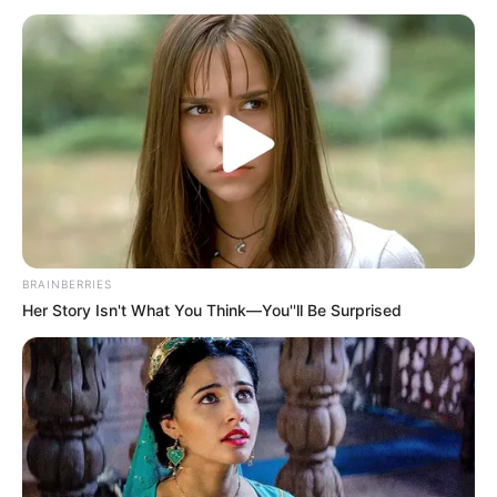
BRAINBERRIES
Her Story Isn't What You Think—You''ll Be Surprised