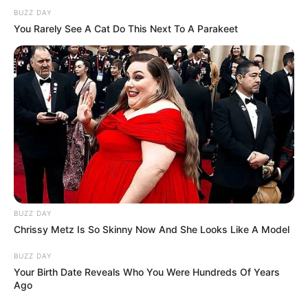
BUZZ DAY
You Rarely See A Cat Do This Next To A Parakeet
BUZZ DAY
Chrissy Metz Is So Skinny Now And She Looks Like A Model
BUZZ DAY
Your Birth Date Reveals Who You Were Hundreds Of Years
Ago