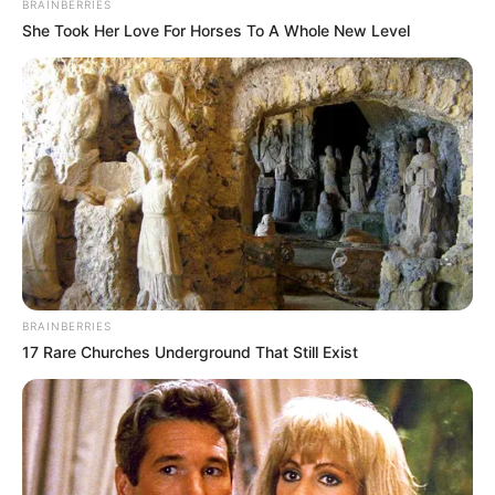
BRAINBERRIES
She Took Her Love For Horses To A Whole New Level
BRAINBERRIES
17 Rare Churches Underground That Still Exist