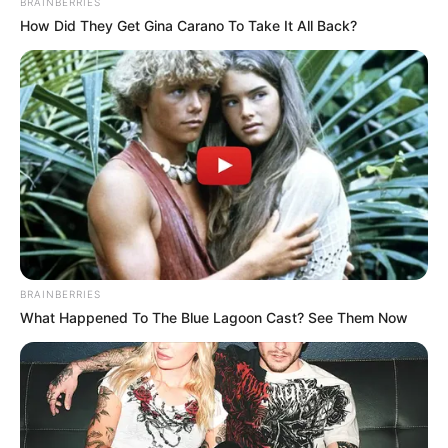
BRAINBERRIES
How Did They Get Gina Carano To Take It All Back?
BRAINBERRIES
What Happened To The Blue Lagoon Cast? See Them Now