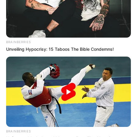
BRAINBERRIES
Unveiling Hypocrisy: 15 Taboos The Bible Condemns!
BRAINBERRIES