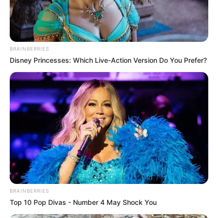
BRAINBERRIES
Disney Princesses: Which Live-Action Version Do You Prefer?
BRAINBERRIES
Top 10 Pop Divas - Number 4 May Shock You