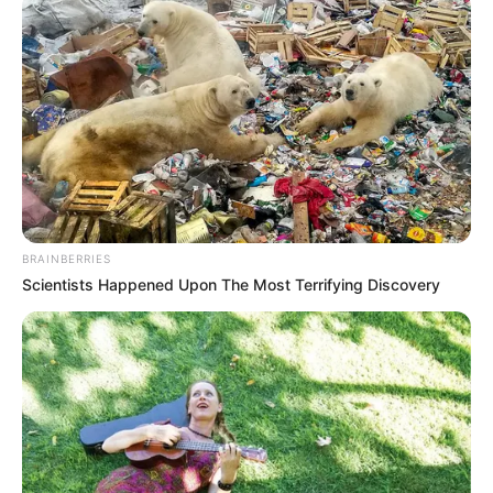
BRAINBERRIES
Scientists Happened Upon The Most Terrifying Discovery