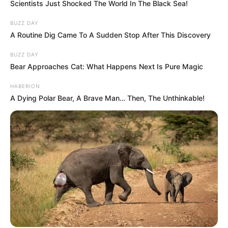
Scientists Just Shocked The World In The Black Sea!
BUZZ DAY
A Routine Dig Came To A Sudden Stop After This Discovery
BUZZ DAY
Bear Approaches Cat: What Happens Next Is Pure Magic
HABERION
A Dying Polar Bear, A Brave Man… Then, The Unthinkable!