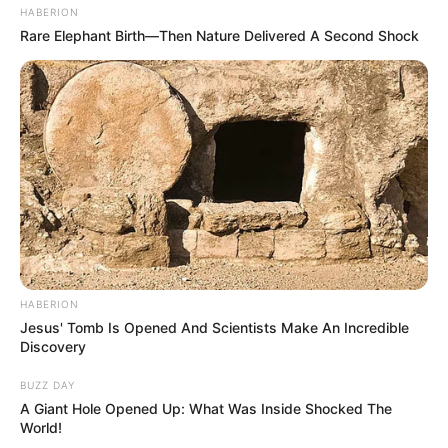
HABERION
Rare Elephant Birth—Then Nature Delivered A Second Shock
HABERION
Jesus' Tomb Is Opened And Scientists Make An Incredible
Discovery
BUZZ DAY
A Giant Hole Opened Up: What Was Inside Shocked The
World!