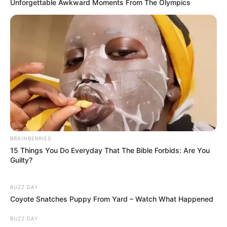
Unforgettable Awkward Moments From The Olympics
BRAINBERRIES
15 Things You Do Everyday That The Bible Forbids: Are You
Guilty?
BUZZ DAY
Coyote Snatches Puppy From Yard – Watch What Happened
BUZZ DAY