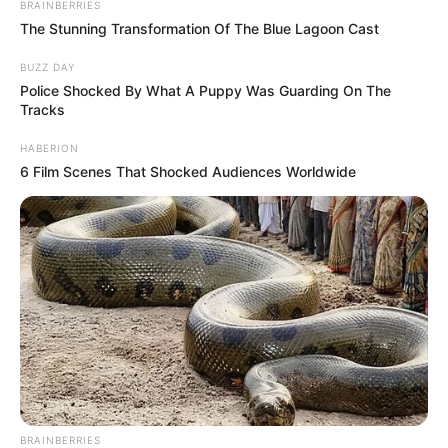
BRAINBERRIES
The Stunning Transformation Of The Blue Lagoon Cast
BUZZ DAY
Police Shocked By What A Puppy Was Guarding On The
Tracks
HABERION
6 Film Scenes That Shocked Audiences Worldwide
BRAINBERRIES