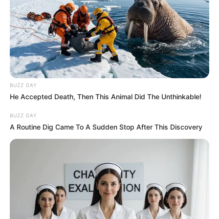
BUZZ DAY
He Accepted Death, Then This Animal Did The Unthinkable!
BUZZ DAY
A Routine Dig Came To A Sudden Stop After This Discovery