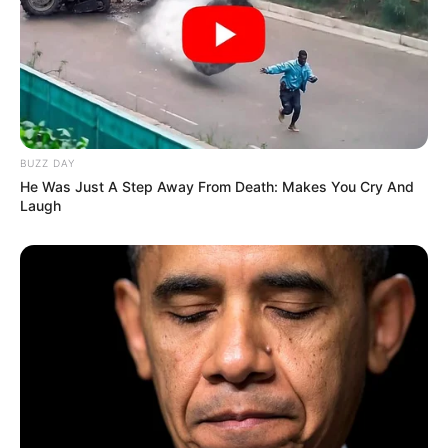
BUZZ DAY
He Was Just A Step Away From Death: Makes You Cry And
Laugh