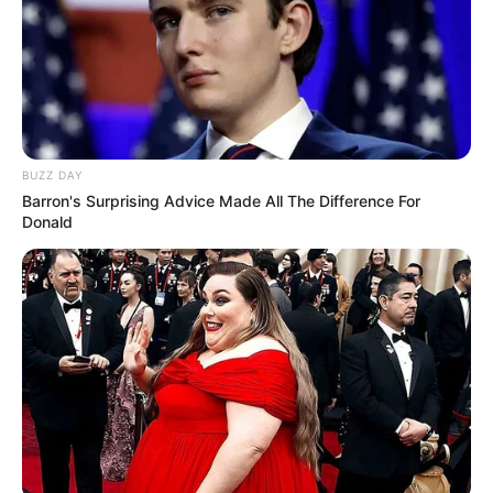
BUZZ DAY
Barron's Surprising Advice Made All The Difference For
Donald