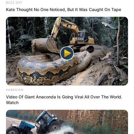
BUZZ DAY
Kate Thought No One Noticed, But It Was Caught On Tape
HABERION
Video Of Giant Anaconda Is Going Viral All Over The World.
Watch