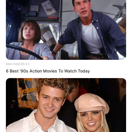
BRAINBERRIES
6 Best '90s Action Movies To Watch Today