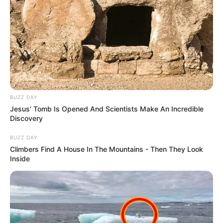
BUZZ DAY
Jesus' Tomb Is Opened And Scientists Make An Incredible
Discovery
BUZZ DAY
Climbers Find A House In The Mountains - Then They Look
Inside