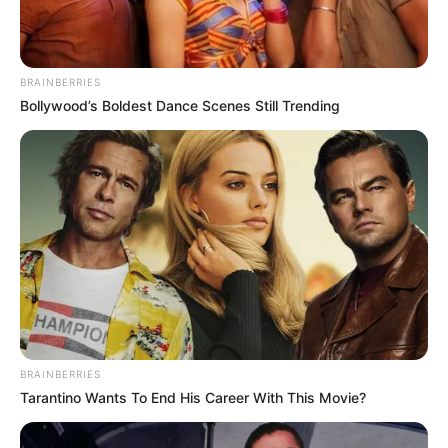
BRAINBERRIES
Bollywood’s Boldest Dance Scenes Still Trending
BRAINBERRIES
Tarantino Wants To End His Career With This Movie?