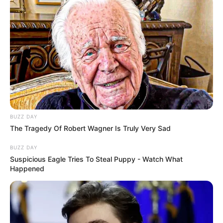
BUZZ DAY
The Tragedy Of Robert Wagner Is Truly Very Sad
BUZZ DAY
Suspicious Eagle Tries To Steal Puppy - Watch What
Happened