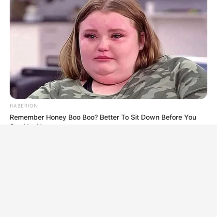
HABERION
Remember Honey Boo Boo? Better To Sit Down Before You
See Her Now
BUZZ DAY
Remember Kerri-Anne? Better Sit Down Before You See Her
Today