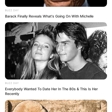
BUZZ DAY
Barack Finally Reveals What's Going On With Michelle
BUZZ DAY
Everybody Wanted To Date Her In The 80s & This Is Her
Recently