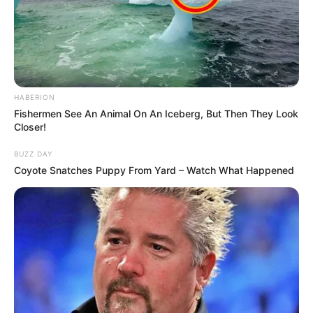
HABERION
Fishermen See An Animal On An Iceberg, But Then They Look
Closer!
BUZZ DAY
Coyote Snatches Puppy From Yard – Watch What Happened