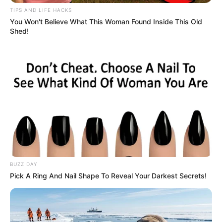
TIPS AND LIFE HACKS
You Won't Believe What This Woman Found Inside This Old
Shed!
BUZZ DAY
Pick A Ring And Nail Shape To Reveal Your Darkest Secrets!