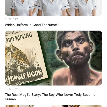
BUZZ DAY
Which Uniform Is Good For Nurse?
BUZZ DAY
The Real Mogli's Story: The Boy Who Never Truly Became
Human