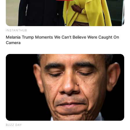
INSTANTHUB
Melania Trump Moments We Can't Believe Were Caught On
Camera
BUZZ DAY