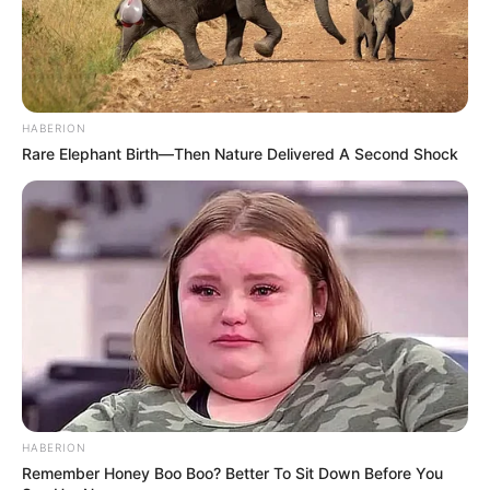
HABERION
Rare Elephant Birth—Then Nature Delivered A Second Shock
HABERION
Remember Honey Boo Boo? Better To Sit Down Before You