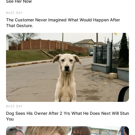
See Her Now
BUZZ DAY
The Customer Never Imagined What Would Happen After
That Gesture.
BUZZ DAY
Dog Sees His Owner After 2 Yrs What He Does Next Will Stun
You