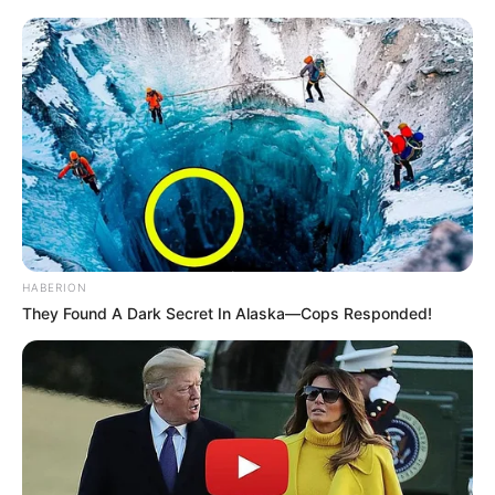
HABERION
They Found A Dark Secret In Alaska—Cops Responded!