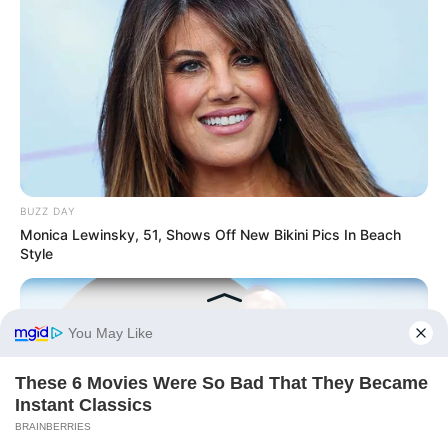
BUZZ DAY
Monica Lewinsky, 51, Shows Off New Bikini Pics In Beach
Style