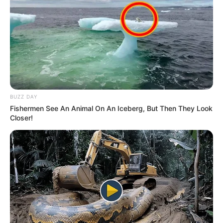
BUZZ DAY
Fishermen See An Animal On An Iceberg, But Then They Look
Closer!