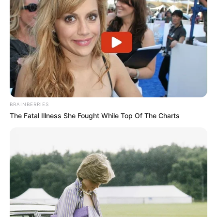
BRAINBERRIES
The Fatal Illness She Fought While Top Of The Charts