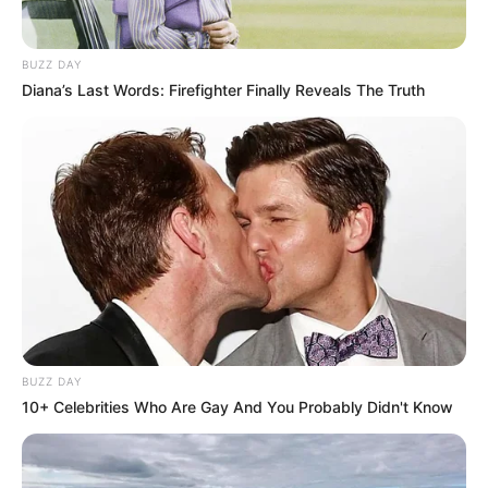
BUZZ DAY
Diana’s Last Words: Firefighter Finally Reveals The Truth
BUZZ DAY
10+ Celebrities Who Are Gay And You Probably Didn't Know