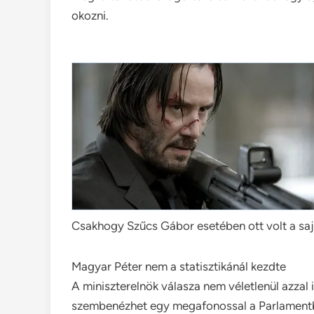
okozni.
Csakhogy Szűcs Gábor esetében ott volt a sajá
Magyar Péter nem a statisztikánál kezdte
A miniszterelnök válasza nem véletlenül azzal 
szembenézhet egy megafonossal a Parlamentbe