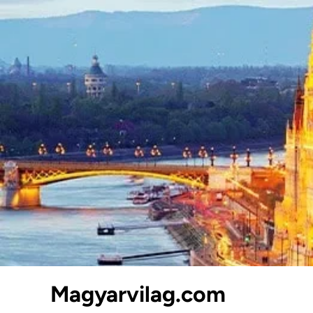
Skip
to
content
Magyarvilag.com