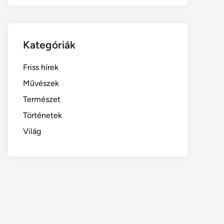
Kategóriák
Friss hírek
Művészek
Természet
Történetek
Világ