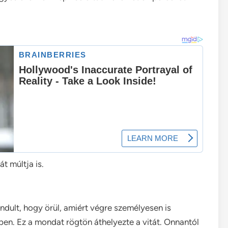
t múltja is.
indult, hogy örül, amiért végre személyesen is
n. Ez a mondat rögtön áthelyezte a vitát. Onnantól