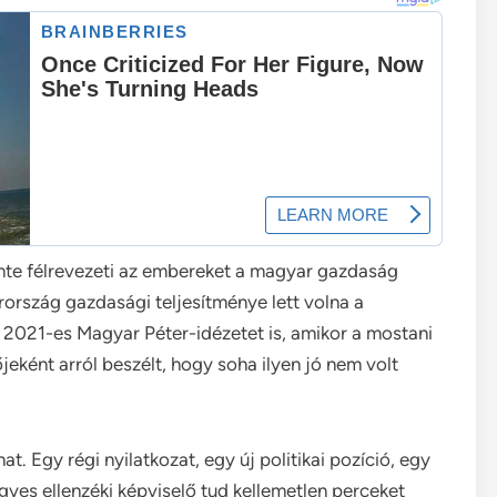
nte félrevezeti az embereket a magyar gazdaság
arország gazdasági teljesítménye lett volna a
2021-es Magyar Péter-idézetet is, amikor a mostani
eként arról beszélt, hogy soha ilyen jó nem volt
at. Egy régi nyilatkozat, egy új politikai pozíció, egy
yes ellenzéki képviselő tud kellemetlen perceket