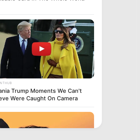
ANTHUB
ania Trump Moments We Can't
ieve Were Caught On Camera