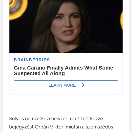
Súlyos nemzetközi helyzet miatt tett közzé
bejegyzést Orbán Viktor, miután a szomszédos