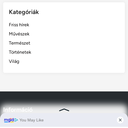
Kategóriák
Friss hírek
Művészek
Természet
Történetek
Világ
Információ
Adatvédelmi irányelvek