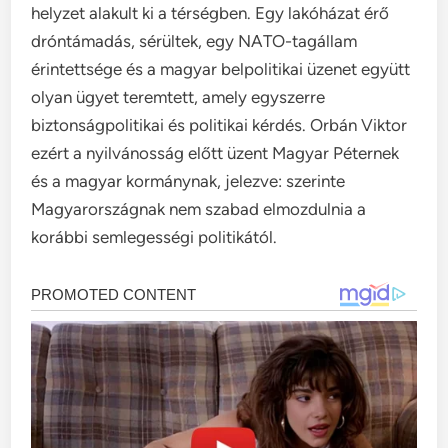
helyzet alakult ki a térségben. Egy lakóházat érő
dróntámadás, sérültek, egy NATO-tagállam
érintettsége és a magyar belpolitikai üzenet együtt
olyan ügyet teremtett, amely egyszerre
biztonságpolitikai és politikai kérdés. Orbán Viktor
ezért a nyilvánosság előtt üzent Magyar Péternek
és a magyar kormánynak, jelezve: szerinte
Magyarországnak nem szabad elmozdulnia a
korábbi semlegességi politikától.