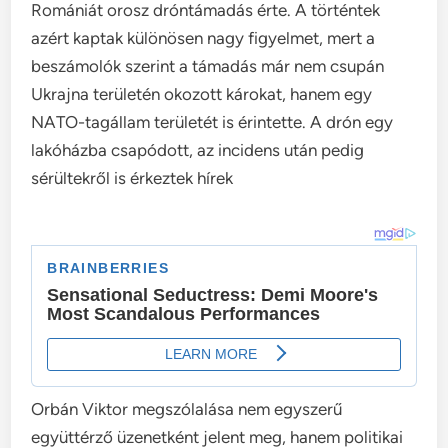
Romániát orosz dróntámadás érte. A történtek
azért kaptak különösen nagy figyelmet, mert a
beszámolók szerint a támadás már nem csupán
Ukrajna területén okozott károkat, hanem egy
NATO-tagállam területét is érintette. A drón egy
lakóházba csapódott, az incidens után pedig
sérültekről is érkeztek hírek
Orbán Viktor megszólalása nem egyszerű
együttérző üzenetként jelent meg, hanem politikai