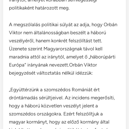
politikaként határozott meg.
A megszólalás politikai súlyát az adja, hogy Orbán
Viktor nem általánosságban beszélt a háború
veszélyéről, hanem konkrét felszólítást tett.
Üzenete szerint Magyarországnak távol kell
maradnia attól az iránytól, amelyet ő „háborúpárti
Európa” irányának nevezett.Orbán Viktor
bejegyzését változtatás nélkül idézzük:
„Együttérzünk a szomszédos Romániát ért
dróntámadás sérültjeivel. Az incidens megerősíti,
hogy a háború közvetlen veszélyt jelent a
szomszédos országokra. Ezért felszólítjuk a
magyar kormányt, hogy az előző kormány által