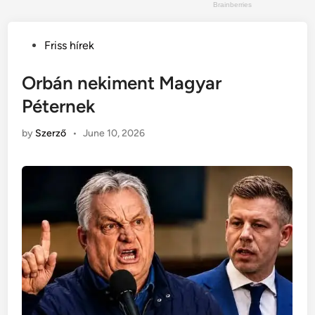
Posted
Friss hírek
in
Orbán nekiment Magyar
Péternek
by
Szerző
•
June 10, 2026