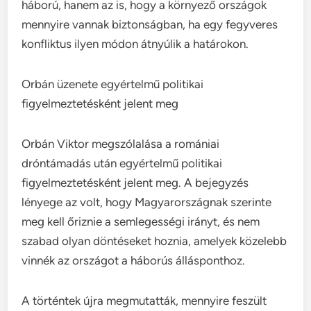
háború, hanem az is, hogy a környező országok
mennyire vannak biztonságban, ha egy fegyveres
konfliktus ilyen módon átnyúlik a határokon.
Orbán üzenete egyértelmű politikai
figyelmeztetésként jelent meg
Orbán Viktor megszólalása a romániai
dróntámadás után egyértelmű politikai
figyelmeztetésként jelent meg. A bejegyzés
lényege az volt, hogy Magyarországnak szerinte
meg kell őriznie a semlegességi irányt, és nem
szabad olyan döntéseket hoznia, amelyek közelebb
vinnék az országot a háborús állásponthoz.
A történtek újra megmutatták, mennyire feszült