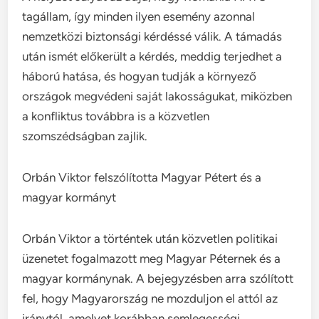
tagállam, így minden ilyen esemény azonnal
nemzetközi biztonsági kérdéssé válik. A támadás
után ismét előkerült a kérdés, meddig terjedhet a
háború hatása, és hogyan tudják a környező
országok megvédeni saját lakosságukat, miközben
a konfliktus továbbra is a közvetlen
szomszédságban zajlik.
Orbán Viktor felszólította Magyar Pétert és a
magyar kormányt
Orbán Viktor a történtek után közvetlen politikai
üzenetet fogalmazott meg Magyar Péternek és a
magyar kormánynak. A bejegyzésben arra szólított
fel, hogy Magyarország ne mozduljon el attól az
iránytól, amelyet korábban semlegességi