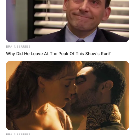
BRAINBERRIES
Why Did He Leave At The Peak Of This Show's Run?
BRAINBERRIES