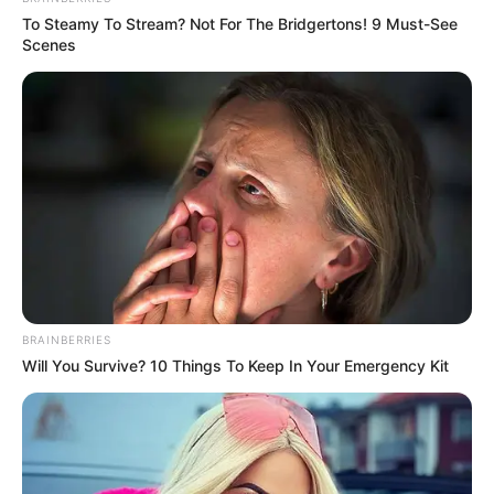
To Steamy To Stream? Not For The Bridgertons! 9 Must-See
Scenes
BRAINBERRIES
Will You Survive? 10 Things To Keep In Your Emergency Kit