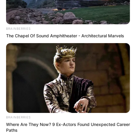
BRAINBERRIES
The Chapel Of Sound Amphitheater - Architectural Marvels
BRAINBERRIES
Where Are They Now? 9 Ex-Actors Found Unexpected Career
Paths