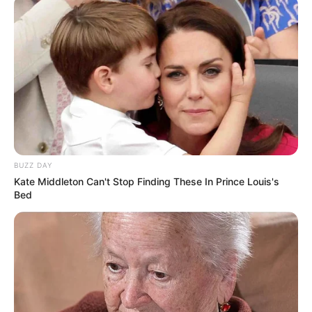
BUZZ DAY
Kate Middleton Can't Stop Finding These In Prince Louis's
Bed