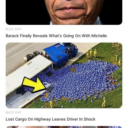
BUZZ DAY
Barack Finally Reveals What's Going On With Michelle
BUZZ DAY
Lost Cargo On Highway Leaves Driver In Shock