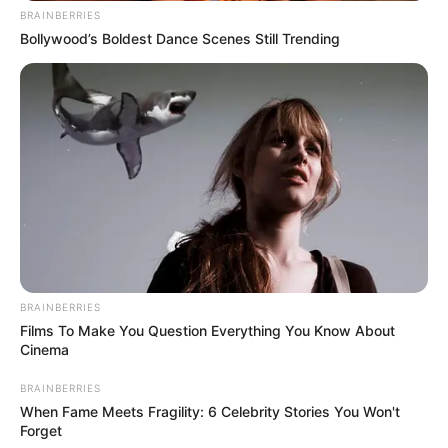
BRAINBERRIES
Bollywood’s Boldest Dance Scenes Still Trending
BRAINBERRIES
Films To Make You Question Everything You Know About
Cinema
BRAINBERRIES
When Fame Meets Fragility: 6 Celebrity Stories You Won't
Forget