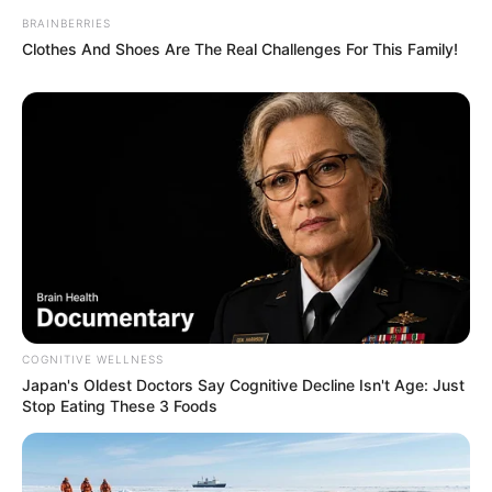
BRAINBERRIES
Clothes And Shoes Are The Real Challenges For This Family!
COGNITIVE WELLNESS
Japan's Oldest Doctors Say Cognitive Decline Isn't Age: Just
Stop Eating These 3 Foods