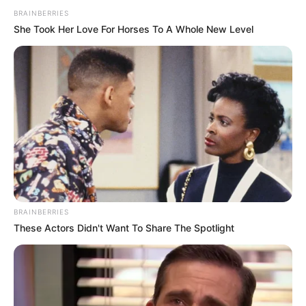
BRAINBERRIES
She Took Her Love For Horses To A Whole New Level
BRAINBERRIES
These Actors Didn't Want To Share The Spotlight