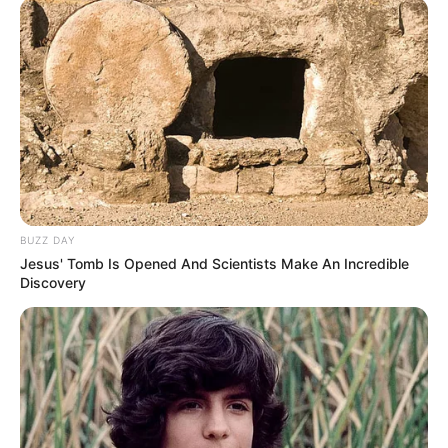
BUZZ DAY
Jesus' Tomb Is Opened And Scientists Make An Incredible
Discovery