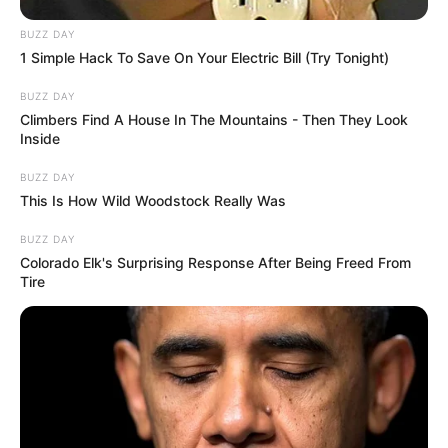
BUZZ DAY
1 Simple Hack To Save On Your Electric Bill (Try Tonight)
BUZZ DAY
Climbers Find A House In The Mountains - Then They Look
Inside
BUZZ DAY
This Is How Wild Woodstock Really Was
BUZZ DAY
Colorado Elk's Surprising Response After Being Freed From
Tire