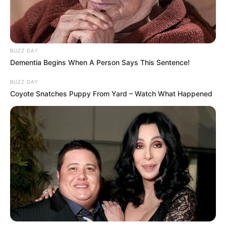
BUZZ DAY
Dementia Begins When A Person Says This Sentence!
BUZZ DAY
Coyote Snatches Puppy From Yard – Watch What Happened