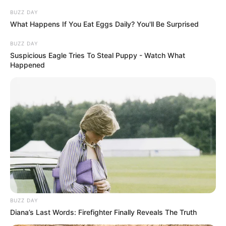
BUZZ DAY
What Happens If You Eat Eggs Daily? You'll Be Surprised
BUZZ DAY
Suspicious Eagle Tries To Steal Puppy - Watch What
Happened
BUZZ DAY
Diana’s Last Words: Firefighter Finally Reveals The Truth