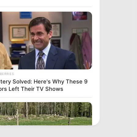
BERRIES
tery Solved: Here's Why These 9
ors Left Their TV Shows