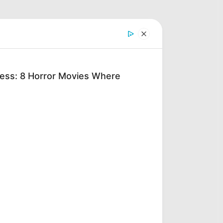
ness: 8 Horror Movies Where