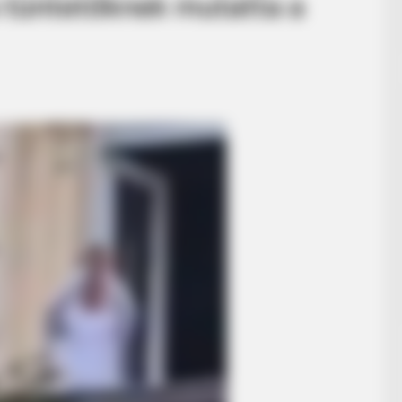
 tüntetőknek mutatta a