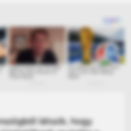
mszögből látszik, hogy