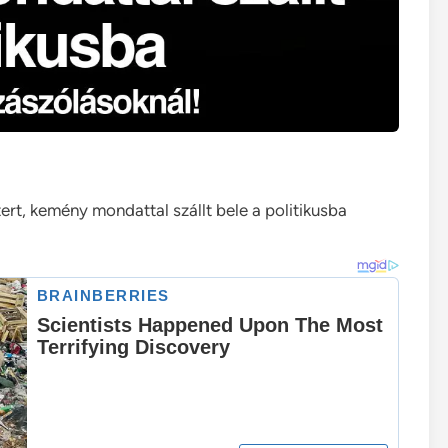
tert, kemény mondattal szállt bele a politikusba