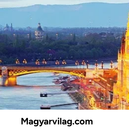
Skip
to
content
Magyarvilag.com