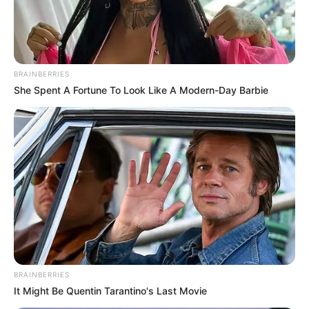
BRAINBERRIES
She Spent A Fortune To Look Like A Modern-Day Barbie
BRAINBERRIES
It Might Be Quentin Tarantino's Last Movie