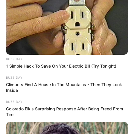
BUZZ DAY
1 Simple Hack To Save On Your Electric Bill (Try Tonight)
BUZZ DAY
Climbers Find A House In The Mountains - Then They Look
Inside
BUZZ DAY
Colorado Elk's Surprising Response After Being Freed From
Tire