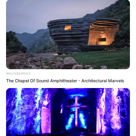
BRAINBERRIES
The Chapel Of Sound Amphitheater - Architectural Marvels