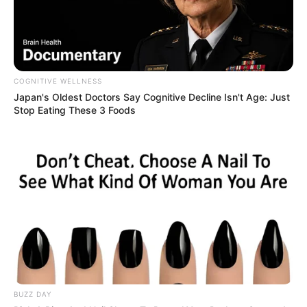
COGNITIVE WELLNESS
Japan's Oldest Doctors Say Cognitive Decline Isn't Age: Just
Stop Eating These 3 Foods
BUZZ DAY