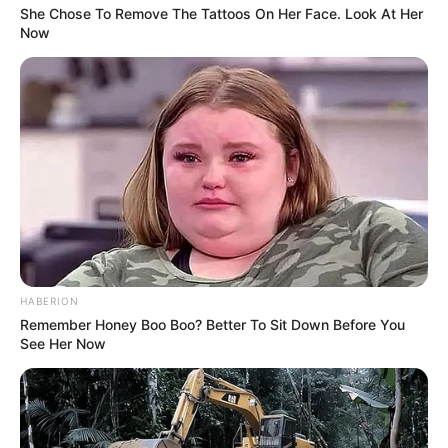
She Chose To Remove The Tattoos On Her Face. Look At Her
Now
HABERION
Remember Honey Boo Boo? Better To Sit Down Before You
See Her Now