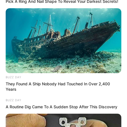
Pick A Ring And Nail Shape To Reveal Your Darkest Secrets!
BUZZ DAY
They Found A Ship Nobody Had Touched In Over 2,400
Years
BUZZ DAY
A Routine Dig Came To A Sudden Stop After This Discovery