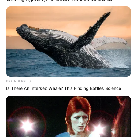
BRAINBERRIES
Is There An Intersex Whale? This Finding Baffles Science