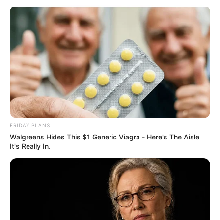
FRIDAY PLANS
Walgreens Hides This $1 Generic Viagra - Here's The Aisle
It's Really In.