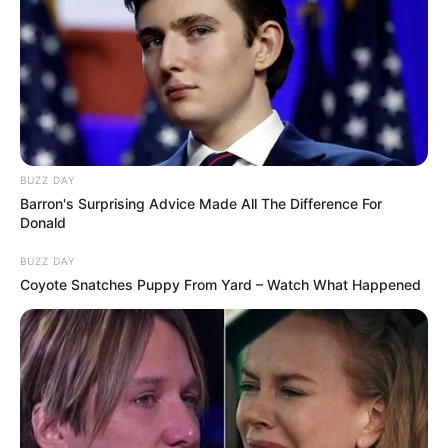
BUZZ DAY
Barron's Surprising Advice Made All The Difference For
Donald
BUZZ DAY
Coyote Snatches Puppy From Yard – Watch What Happened