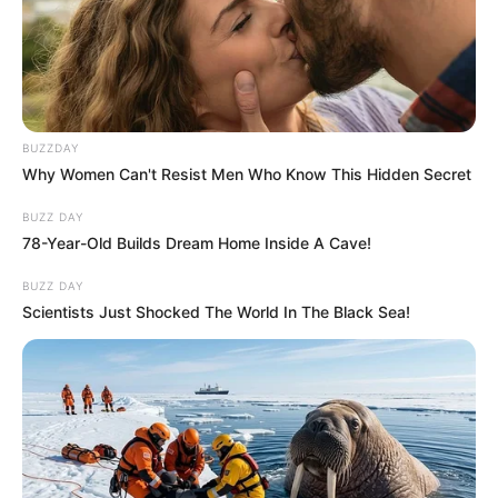
BUZZDAY
Why Women Can't Resist Men Who Know This Hidden Secret
BUZZ DAY
78-Year-Old Builds Dream Home Inside A Cave!
BUZZ DAY
Scientists Just Shocked The World In The Black Sea!