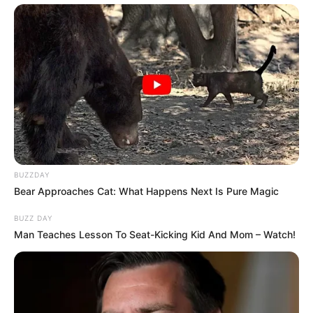
BUZZDAY
Bear Approaches Cat: What Happens Next Is Pure Magic
BUZZ DAY
Man Teaches Lesson To Seat-Kicking Kid And Mom – Watch!