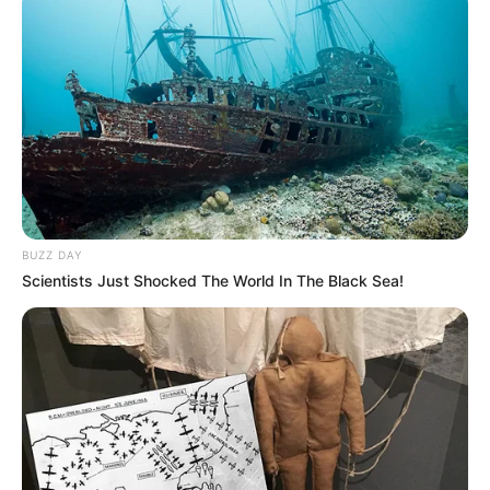
BUZZ DAY
Scientists Just Shocked The World In The Black Sea!