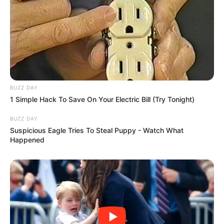
BUZZ DAY
1 Simple Hack To Save On Your Electric Bill (Try Tonight)
BUZZ DAY
Suspicious Eagle Tries To Steal Puppy - Watch What
Happened