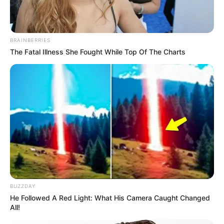
BRAINBERRIES
The Fatal Illness She Fought While Top Of The Charts
BUZZDAY
He Followed A Red Light: What His Camera Caught Changed
All!