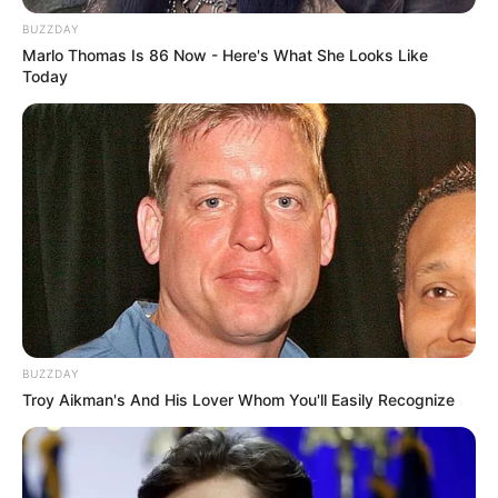
BUZZDAY
Marlo Thomas Is 86 Now - Here's What She Looks Like
Today
BUZZDAY
Troy Aikman's And His Lover Whom You'll Easily Recognize