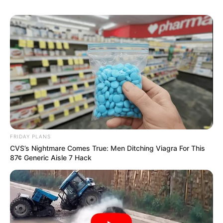
FRIDAY PLANS
CVS’s Nightmare Comes True: Men Ditching Viagra For This
87¢ Generic Aisle 7 Hack