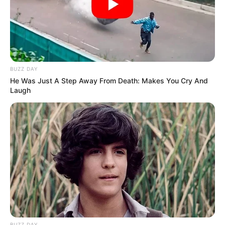
BUZZ DAY
He Was Just A Step Away From Death: Makes You Cry And
Laugh
BUZZ DAY