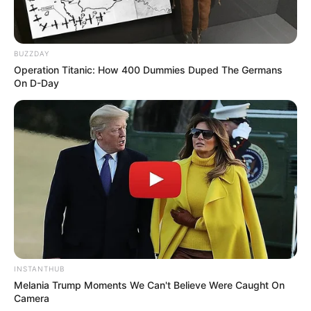
BUZZDAY
Operation Titanic: How 400 Dummies Duped The Germans
On D-Day
INSTANTHUB
Melania Trump Moments We Can't Believe Were Caught On
Camera