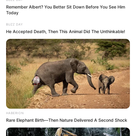
Remember Albert? You Better Sit Down Before You See Him
Today
BUZZ DAY
He Accepted Death, Then This Animal Did The Unthinkable!
HABERION
Rare Elephant Birth—Then Nature Delivered A Second Shock