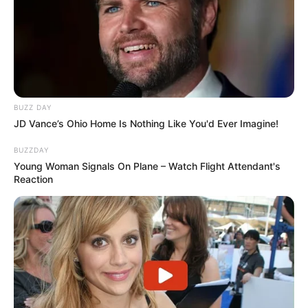
BUZZ DAY
JD Vance’s Ohio Home Is Nothing Like You'd Ever Imagine!
BUZZDAY
Young Woman Signals On Plane – Watch Flight Attendant's
Reaction