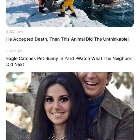
BUZZ DAY
He Accepted Death, Then This Animal Did The Unthinkable!
BUZZDAY
Eagle Catches Pet Bunny In Yard -Watch What The Neighbor
Did Next