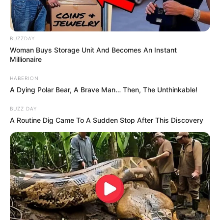
BUZZDAY
Woman Buys Storage Unit And Becomes An Instant
Millionaire
HABERION
A Dying Polar Bear, A Brave Man… Then, The Unthinkable!
BUZZ DAY
A Routine Dig Came To A Sudden Stop After This Discovery