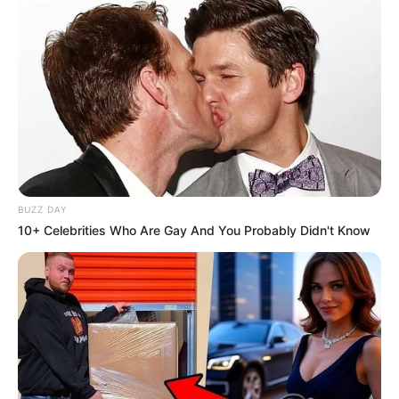
BUZZ DAY
10+ Celebrities Who Are Gay And You Probably Didn't Know