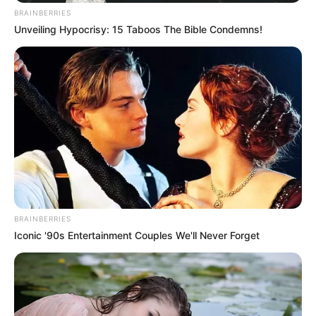
BRAINBERRIES
Unveiling Hypocrisy: 15 Taboos The Bible Condemns!
BRAINBERRIES
Iconic '90s Entertainment Couples We'll Never Forget