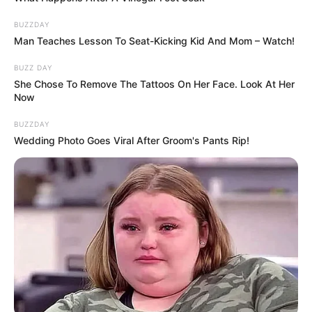
BUZZDAY
Man Teaches Lesson To Seat-Kicking Kid And Mom – Watch!
BUZZ DAY
She Chose To Remove The Tattoos On Her Face. Look At Her
Now
BUZZDAY
Wedding Photo Goes Viral After Groom's Pants Rip!