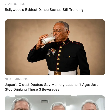
BRAINBERRIES
Bollywood’s Boldest Dance Scenes Still Trending
NEUROMIND PRO
Japan's Oldest Doctors Say Memory Loss Isn't Age: Just
Stop Drinking These 3 Beverages