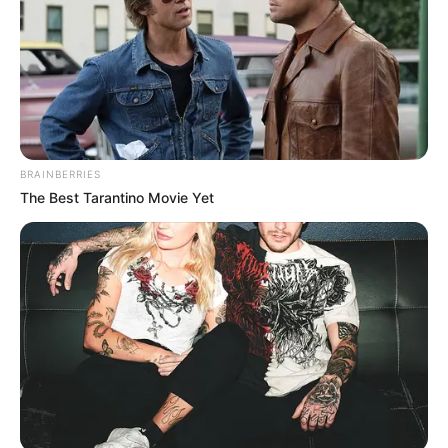
BRAINBERRIES
The Best Tarantino Movie Yet