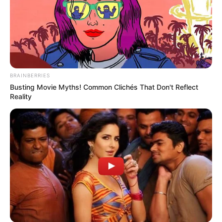
BRAINBERRIES
Busting Movie Myths! Common Clichés That Don't Reflect
Reality