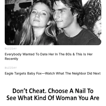
BUZZDAY
Everybody Wanted To Date Her In The 80s & This Is Her
Recently
BUZZDAY
Eagle Targets Baby Fox—Watch What The Neighbor Did Next