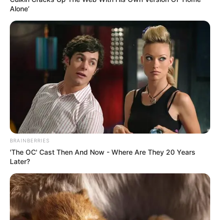
Alone’
BRAINBERRIES
'The OC' Cast Then And Now - Where Are They 20 Years
Later?