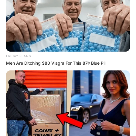
FRIDAY PLANS
Men Are Ditching $80 Viagra For This 87¢ Blue Pill