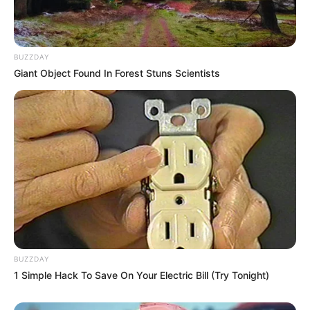
BUZZDAY
Giant Object Found In Forest Stuns Scientists
BUZZDAY
1 Simple Hack To Save On Your Electric Bill (Try Tonight)