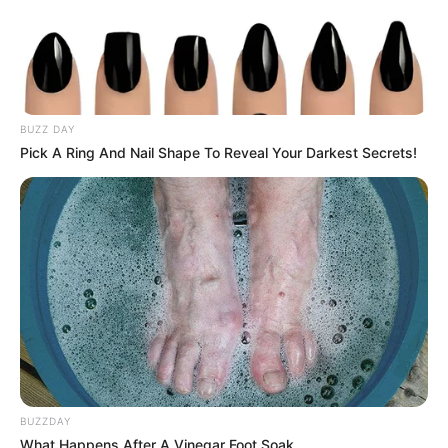
BUZZ DAY
Pick A Ring And Nail Shape To Reveal Your Darkest Secrets!
BUZZDAY
What Happens After A Vinegar Foot Soak