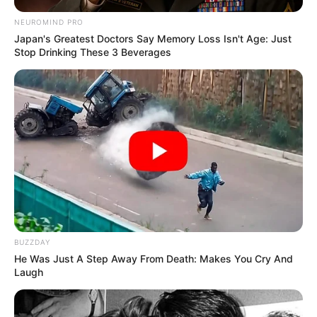
NEUROMIND PRO
Japan's Greatest Doctors Say Memory Loss Isn't Age: Just
Stop Drinking These 3 Beverages
BUZZDAY
He Was Just A Step Away From Death: Makes You Cry And
Laugh