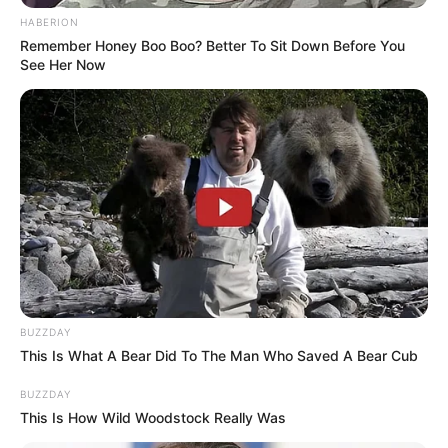
HABERION
Remember Honey Boo Boo? Better To Sit Down Before You
See Her Now
BUZZDAY
This Is What A Bear Did To The Man Who Saved A Bear Cub
BUZZDAY
This Is How Wild Woodstock Really Was