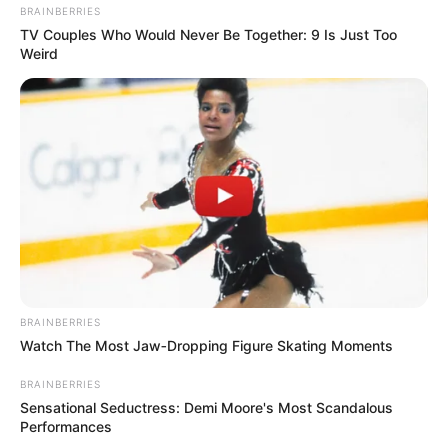
BRAINBERRIES
TV Couples Who Would Never Be Together: 9 Is Just Too
Weird
BRAINBERRIES
Watch The Most Jaw‑Dropping Figure Skating Moments
BRAINBERRIES
Sensational Seductress: Demi Moore's Most Scandalous
Performances