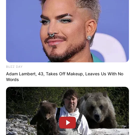
BUZZ DAY
Adam Lambert, 43, Takes Off Makeup, Leaves Us With No
Words