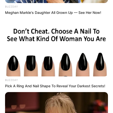
BUZZDAY
Meghan Markle's Daughter All Grown Up — See Her Now!
BUZZDAY
Pick A Ring And Nail Shape To Reveal Your Darkest Secrets!