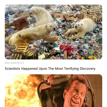
BRAINBERRIES
Scientists Happened Upon The Most Terrifying Discovery