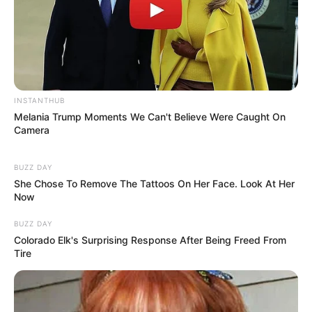
INSTANTHUB
Melania Trump Moments We Can't Believe Were Caught On
Camera
BUZZ DAY
She Chose To Remove The Tattoos On Her Face. Look At Her
Now
BUZZ DAY
Colorado Elk's Surprising Response After Being Freed From
Tire