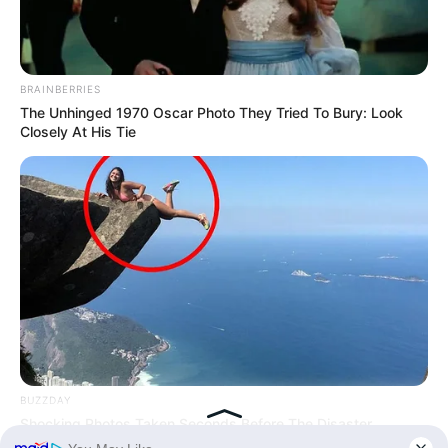
BRAINBERRIES
The Unhinged 1970 Oscar Photo They Tried To Bury: Look
Closely At His Tie
BUZZDAY
Shocking Photos Taken Seconds Before The Disaster