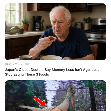
NEUROMIND PRO
Japan's Oldest Doctors Say Memory Loss Isn't Age: Just
Stop Eating These 3 Foods