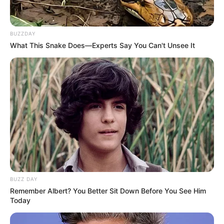
BUZZDAY
What This Snake Does—Experts Say You Can't Unsee It
BUZZ DAY
Remember Albert? You Better Sit Down Before You See Him
Today