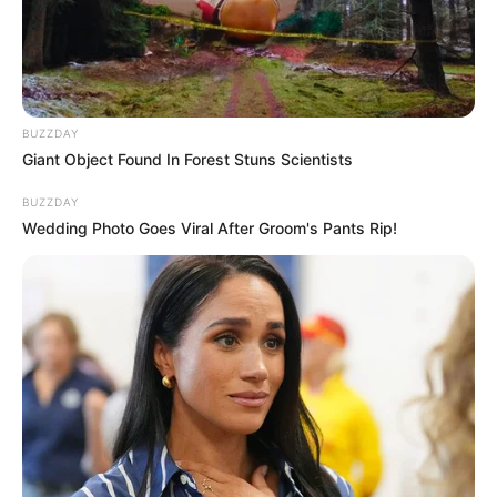
BUZZDAY
Giant Object Found In Forest Stuns Scientists
BUZZDAY
Wedding Photo Goes Viral After Groom's Pants Rip!