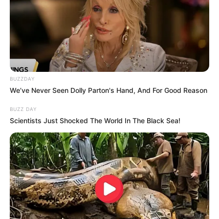
BUZZDAY
We’ve Never Seen Dolly Parton's Hand, And For Good Reason
BUZZ DAY
Scientists Just Shocked The World In The Black Sea!