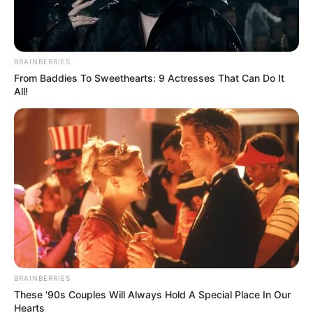
BRAINBERRIES
From Baddies To Sweethearts: 9 Actresses That Can Do It
All!
BRAINBERRIES
These '90s Couples Will Always Hold A Special Place In Our
Hearts