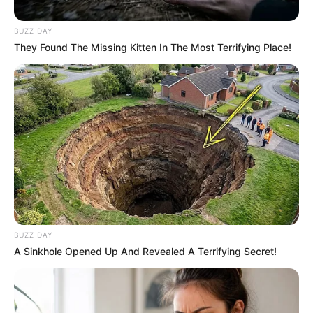
BUZZ DAY
They Found The Missing Kitten In The Most Terrifying Place!
BUZZ DAY
A Sinkhole Opened Up And Revealed A Terrifying Secret!