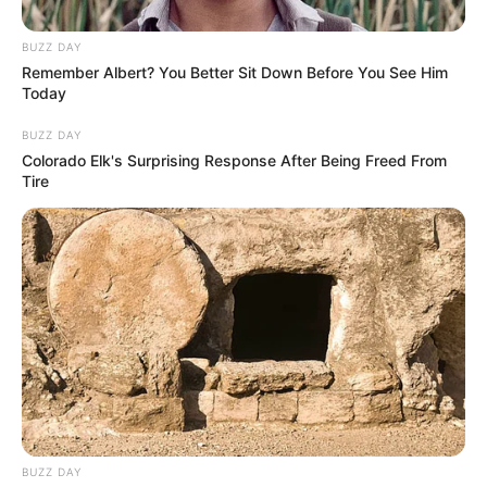
BUZZ DAY
Remember Albert? You Better Sit Down Before You See Him
Today
BUZZ DAY
Colorado Elk's Surprising Response After Being Freed From
Tire
BUZZ DAY