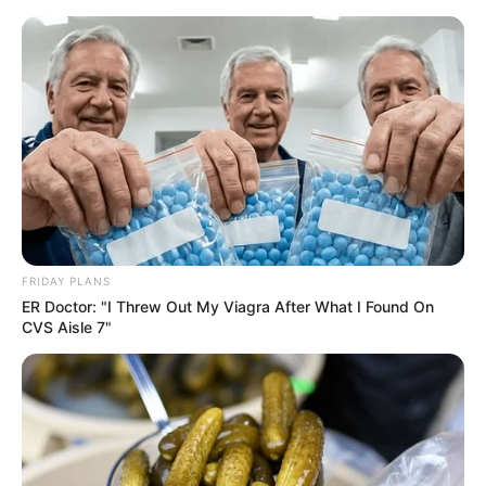
FRIDAY PLANS
ER Doctor: "I Threw Out My Viagra After What I Found On
CVS Aisle 7"