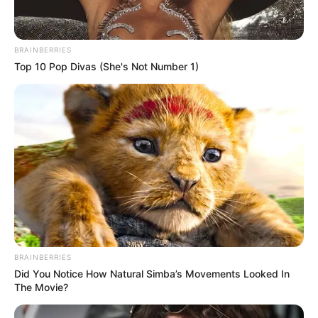
BRAINBERRIES
Top 10 Pop Divas (She's Not Number 1)
BRAINBERRIES
Did You Notice How Natural Simba’s Movements Looked In
The Movie?