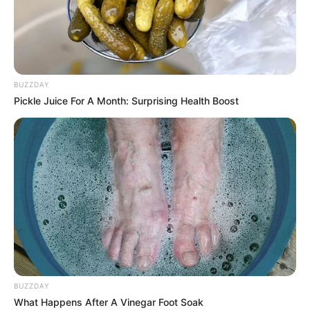
BUZZDAY
Pickle Juice For A Month: Surprising Health Boost
BUZZDAY
What Happens After A Vinegar Foot Soak