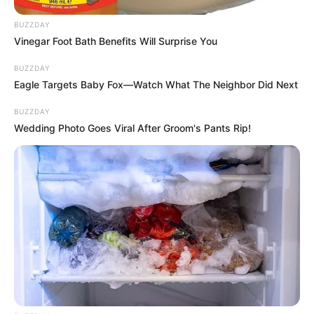
BUZZDAY
Vinegar Foot Bath Benefits Will Surprise You
BUZZDAY
Eagle Targets Baby Fox—Watch What The Neighbor Did Next
BUZZDAY
Wedding Photo Goes Viral After Groom's Pants Rip!
Szerző