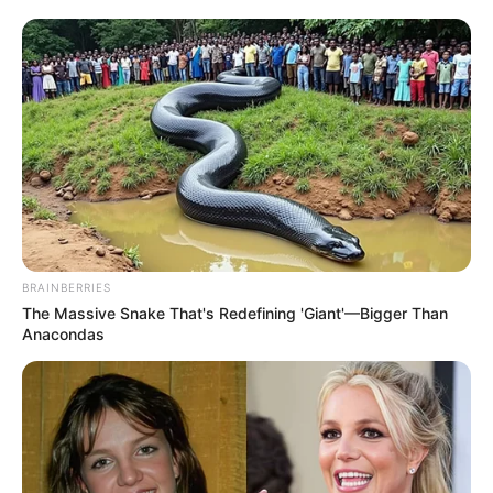
BRAINBERRIES
The Massive Snake That's Redefining 'Giant'—Bigger Than
Anacondas