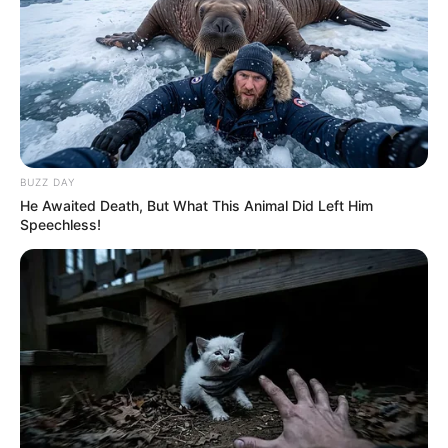
BUZZ DAY
He Awaited Death, But What This Animal Did Left Him
Speechless!