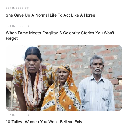
BRAINBERRIES
She Gave Up A Normal Life To Act Like A Horse
BRAINBERRIES
When Fame Meets Fragility: 6 Celebrity Stories You Won't
Forget
BRAINBERRIES
10 Tallest Women You Won't Believe Exist