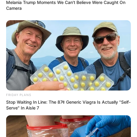
Melania Trump Moments We Can't Believe Were Caught On
Camera
FRIDAY PLANS
Stop Waiting In Line: The 87¢ Generic Viagra Is Actually "Self-
Serve" In Aisle 7