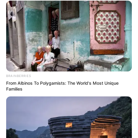
BRAINBERRIES
From Albinos To Polygamists: The World's Most Unique
Families