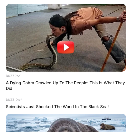
BUZZDAY
A Dying Cobra Crawled Up To The People: This Is What They
Did
BUZZ DAY
Scientists Just Shocked The World In The Black Sea!