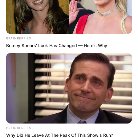
BRAINBERRIES
Britney Spears' Look Has Changed — Here's Why
BRAINBERRIES
Why Did He Leave At The Peak Of This Show's Run?