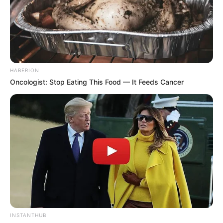
HABERION
Oncologist: Stop Eating This Food — It Feeds Cancer
INSTANTHUB