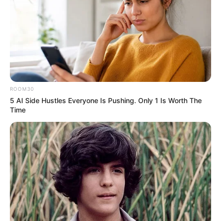
ROOM30
5 AI Side Hustles Everyone Is Pushing. Only 1 Is Worth The
Time