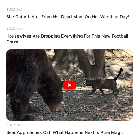
BUZZ DAY
She Got A Letter From Her Dead Mom On Her Wedding Day!
BUZZ DAY
Housewives Are Dropping Everything For This New Football
Craze!
BUZZDAY
Bear Approaches Cat: What Happens Next Is Pure Magic