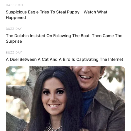
HABERION
Suspicious Eagle Tries To Steal Puppy - Watch What
Happened
BUZZ DAY
The Dolphin Insisted On Following The Boat. Then Came The
Surprise
BUZZ DAY
A Duel Between A Cat And A Bird Is Captivating The Internet