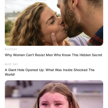
BUZZDAY
Why Women Can't Resist Men Who Know This Hidden Secret
BUZZ DAY
A Giant Hole Opened Up: What Was Inside Shocked The
World!