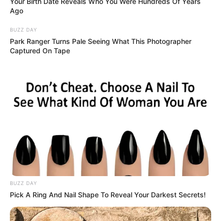
Your Birth Date Reveals Who You Were Hundreds Of Years
Ago
BUZZ DAY
Park Ranger Turns Pale Seeing What This Photographer
Captured On Tape
BUZZ DAY
Pick A Ring And Nail Shape To Reveal Your Darkest Secrets!