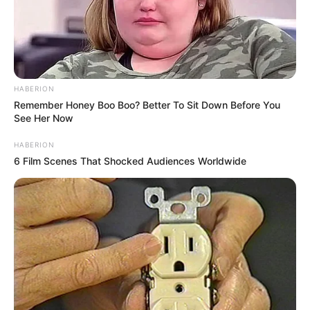
HABERION
Remember Honey Boo Boo? Better To Sit Down Before You
See Her Now
HABERION
6 Film Scenes That Shocked Audiences Worldwide