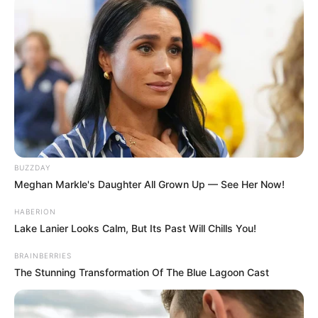
BUZZDAY
Meghan Markle's Daughter All Grown Up — See Her Now!
HABERION
Lake Lanier Looks Calm, But Its Past Will Chills You!
BRAINBERRIES
The Stunning Transformation Of The Blue Lagoon Cast