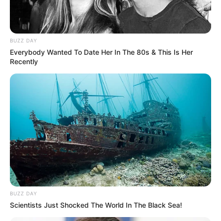
BUZZ DAY
Everybody Wanted To Date Her In The 80s & This Is Her
Recently
BUZZ DAY
Scientists Just Shocked The World In The Black Sea!