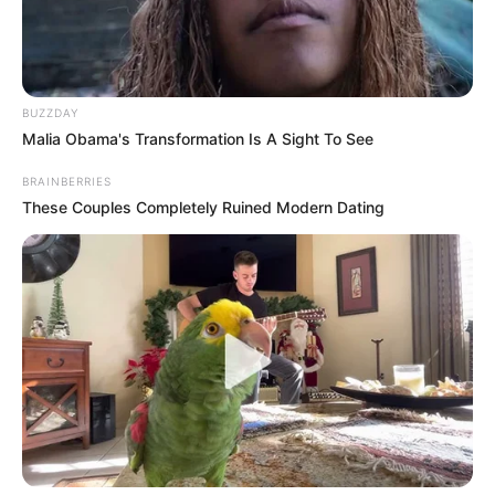
BUZZDAY
Malia Obama's Transformation Is A Sight To See
BRAINBERRIES
These Couples Completely Ruined Modern Dating