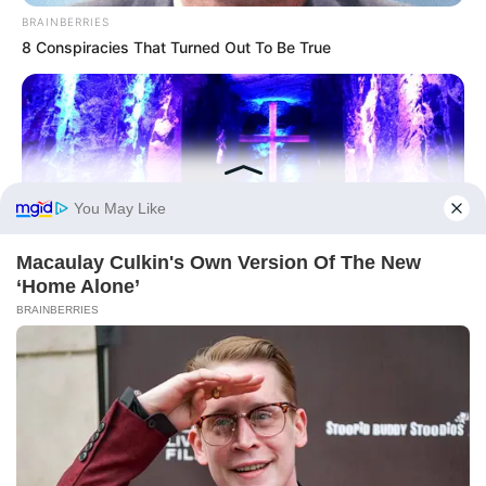
BRAINBERRIES
8 Conspiracies That Turned Out To Be True
BRAINBERRIES
17 Astonishingly Beautiful Cave Churches