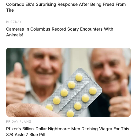
Colorado Elk's Surprising Response After Being Freed From
Tire
BUZZDAY
Cameras In Columbus Record Scary Encounters With
Animals!
FRIDAY PLANS
Pfizer's Billion-Dollar Nightmare: Men Ditching Viagra For This
87¢ Aisle 7 Blue Pill