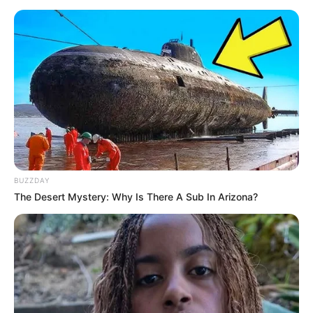
BUZZDAY
The Desert Mystery: Why Is There A Sub In Arizona?