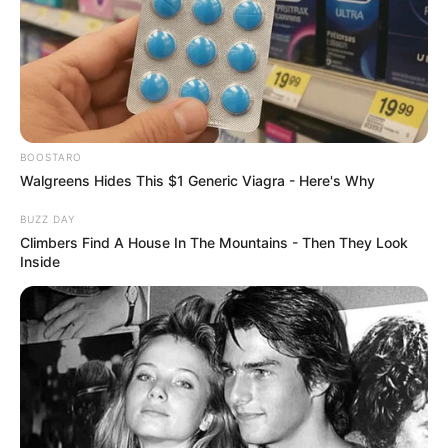
BOOSTARO
Walgreens Hides This $1 Generic Viagra - Here's Why
BUZZ DAY
Climbers Find A House In The Mountains - Then They Look
Inside