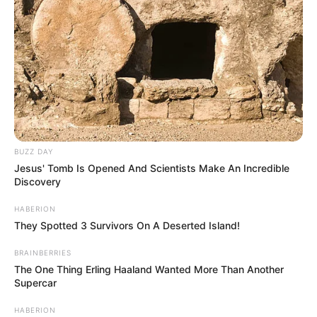
BUZZ DAY
Jesus' Tomb Is Opened And Scientists Make An Incredible
Discovery
HABERION
They Spotted 3 Survivors On A Deserted Island!
BRAINBERRIES
The One Thing Erling Haaland Wanted More Than Another
Supercar
HABERION