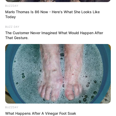
BUZZDAY
Marlo Thomas Is 86 Now - Here's What She Looks Like
Today
BUZZ DAY
The Customer Never Imagined What Would Happen After
That Gesture.
BUZZDAY
What Happens After A Vinegar Foot Soak