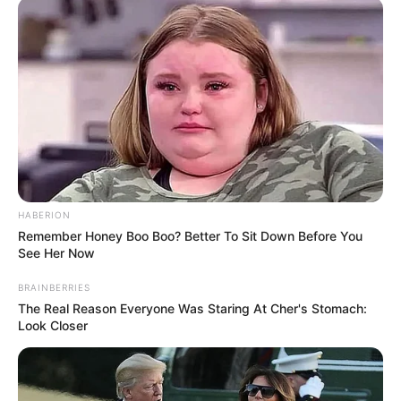
HABERION
Remember Honey Boo Boo? Better To Sit Down Before You
See Her Now
Szerző
BRAINBERRIES
The Real Reason Everyone Was Staring At Cher's Stomach:
More by Szerző
Look Closer