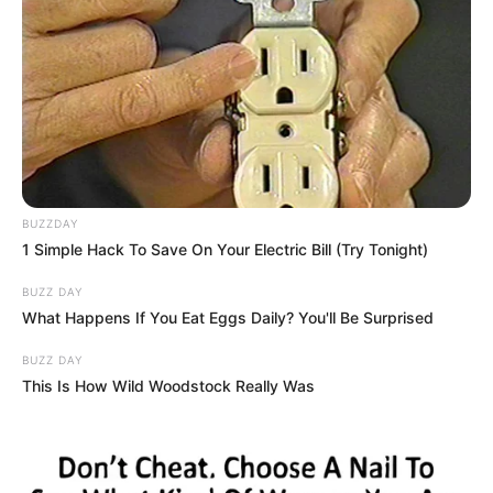
BUZZDAY
1 Simple Hack To Save On Your Electric Bill (Try Tonight)
BUZZ DAY
What Happens If You Eat Eggs Daily? You'll Be Surprised
BUZZ DAY
This Is How Wild Woodstock Really Was