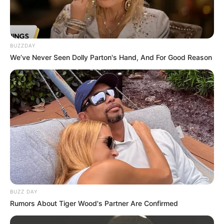
BUZZDAY
We’ve Never Seen Dolly Parton's Hand, And For Good Reason
BUZZ DAY
Rumors About Tiger Wood's Partner Are Confirmed