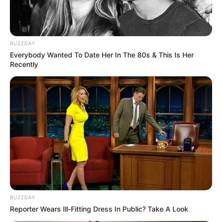
BUZZDAY
Everybody Wanted To Date Her In The 80s & This Is Her
Recently
BUZZDAY
Reporter Wears Ill-Fitting Dress In Public? Take A Look