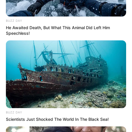
BUZZ DAY
He Awaited Death, But What This Animal Did Left Him
Speechless!
BUZZ DAY
Scientists Just Shocked The World In The Black Sea!