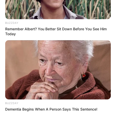
BUZZDAY
Remember Albert? You Better Sit Down Before You See Him
Today
BUZZDAY
Dementia Begins When A Person Says This Sentence!