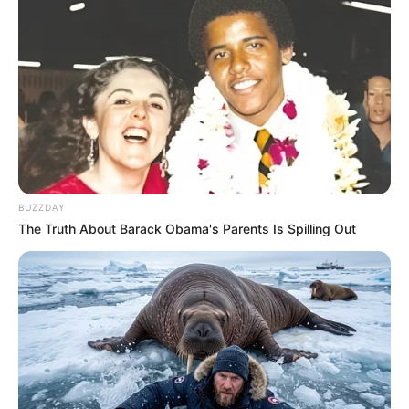
BUZZDAY
The Truth About Barack Obama's Parents Is Spilling Out