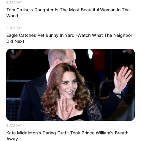
BUZZDAY
Tom Cruise's Daughter Is The Most Beautiful Woman In The
World
BUZZDAY
Eagle Catches Pet Bunny In Yard -Watch What The Neighbor
Did Next
BUZZDAY
Kate Middleton's Daring Outfit Took Prince William's Breath
Away