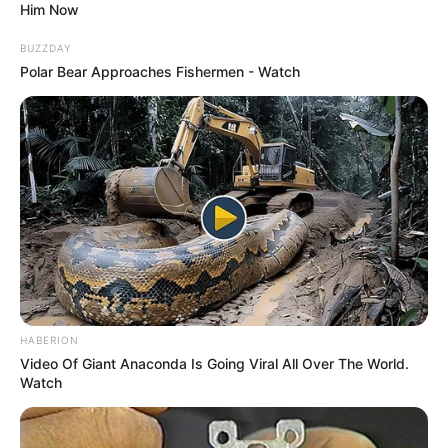
Him Now
BUZZDAY
Polar Bear Approaches Fishermen - Watch
HABERION
Video Of Giant Anaconda Is Going Viral All Over The World.
Watch