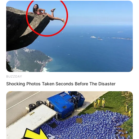
Kegyetlen hónapok vannak mögötte. Rubint Réka
végig mellette volt, most elmondja ő is, amit látott.
BUZZDAY
Shocking Photos Taken Seconds Before The Disaster