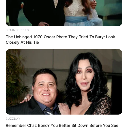
BRAINBERRIES
The Unhinged 1970 Oscar Photo They Tried To Bury: Look
Closely At His Tie
BUZZDAY
Remember Chaz Bono? You Better Sit Down Before You See