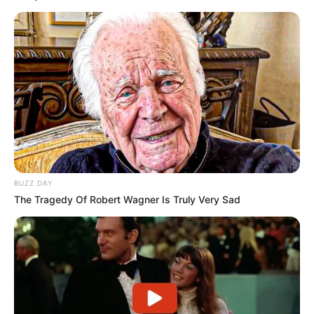
BUZZ DAY
The Tragedy Of Robert Wagner Is Truly Very Sad