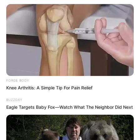
FORGE BODY
Knee Arthritis: A Simple Tip For Pain Relief
BUZZDAY
Eagle Targets Baby Fox—Watch What The Neighbor Did Next