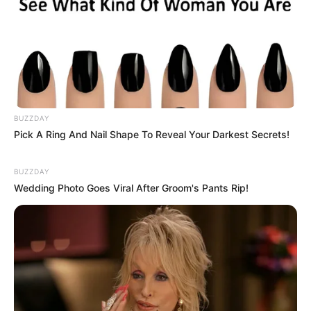
BUZZDAY
Pick A Ring And Nail Shape To Reveal Your Darkest Secrets!
BUZZDAY
Wedding Photo Goes Viral After Groom's Pants Rip!