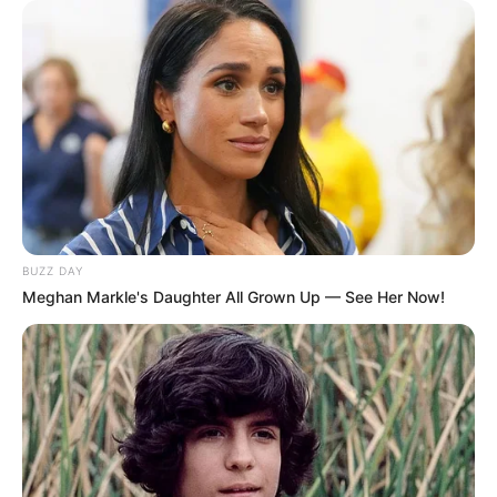
BUZZ DAY
Meghan Markle's Daughter All Grown Up — See Her Now!