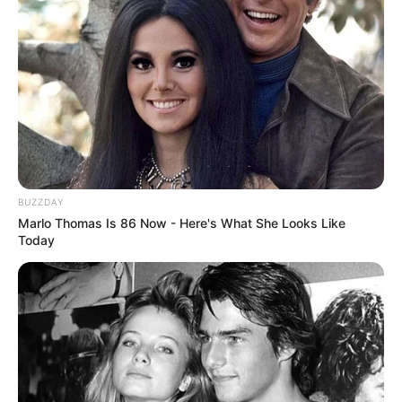
BUZZDAY
Marlo Thomas Is 86 Now - Here's What She Looks Like
Today