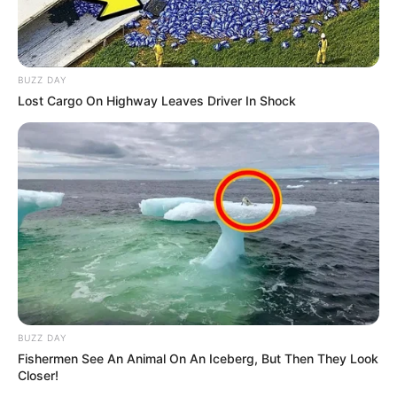
BUZZ DAY
Lost Cargo On Highway Leaves Driver In Shock
BUZZ DAY
Fishermen See An Animal On An Iceberg, But Then They Look
Closer!