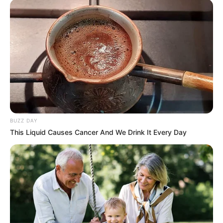
BUZZ DAY
This Liquid Causes Cancer And We Drink It Every Day