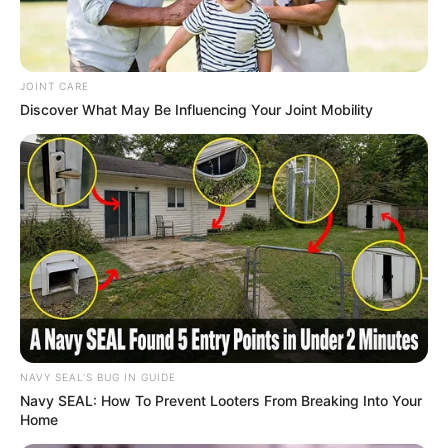
JOINT CARE
Discover What May Be Influencing Your Joint Mobility
NAVY SEAL'S BUG IN GUIDE
Navy SEAL: How To Prevent Looters From Breaking Into Your
Home