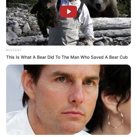
BUZZDAY
This Is What A Bear Did To The Man Who Saved A Bear Cub