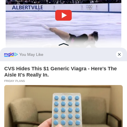
BRAINBERRIES
What This Olympic Skater Did At The End Left Everyone
Speechless