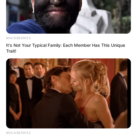
BRAINBERRIES
It's Not Your Typical Family: Each Member Has This Unique
Trait!
BRAINBERRIES