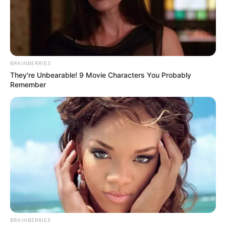
BRAINBERRIES
They're Unbearable! 9 Movie Characters You Probably
Remember
BRAINBERRIES