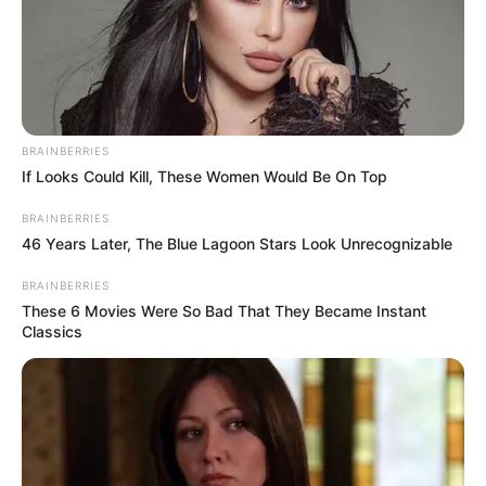
BRAINBERRIES
If Looks Could Kill, These Women Would Be On Top
BRAINBERRIES
46 Years Later, The Blue Lagoon Stars Look Unrecognizable
BRAINBERRIES
These 6 Movies Were So Bad That They Became Instant
Classics