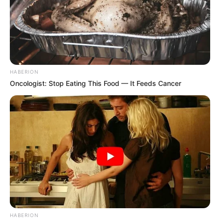
HABERION
Oncologist: Stop Eating This Food — It Feeds Cancer
HABERION