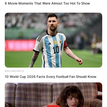
6 Movie Moments That Were Almost Too Hot To Show
BRAINBERRIES
10 World Cup 2026 Facts Every Football Fan Should Know