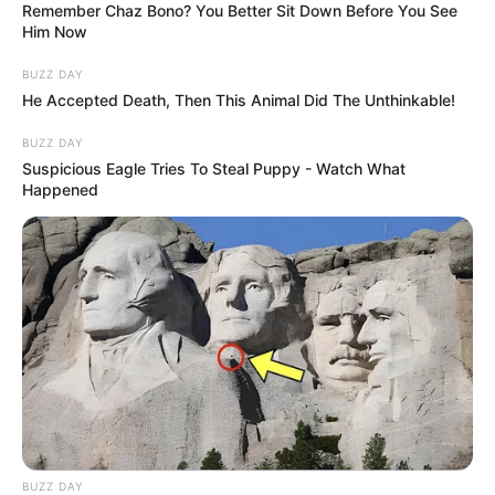
Remember Chaz Bono? You Better Sit Down Before You See
Him Now
BUZZ DAY
He Accepted Death, Then This Animal Did The Unthinkable!
BUZZ DAY
Suspicious Eagle Tries To Steal Puppy - Watch What
Happened
BUZZ DAY