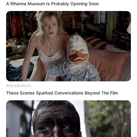
A Rihanna Museum Is Probably Opening Soon
BRAINBERRIES
These Scenes Sparked Conversations Beyond The Film