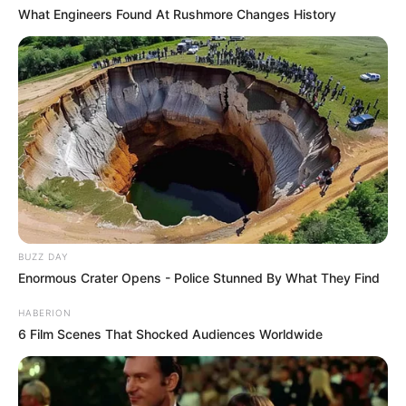
What Engineers Found At Rushmore Changes History
BUZZ DAY
Enormous Crater Opens - Police Stunned By What They Find
HABERION
6 Film Scenes That Shocked Audiences Worldwide