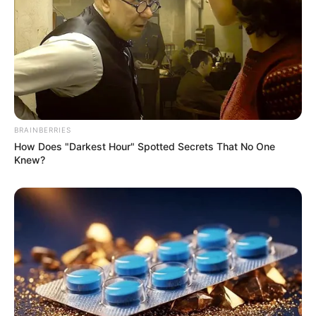
BRAINBERRIES
How Does "Darkest Hour" Spotted Secrets That No One
Knew?