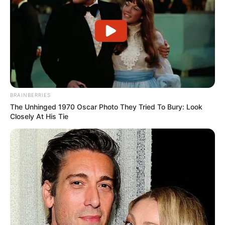
BRAINBERRIES
The Unhinged 1970 Oscar Photo They Tried To Bury: Look
Closely At His Tie