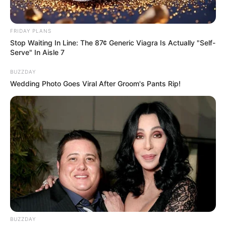
FRIDAY PLANS
Stop Waiting In Line: The 87¢ Generic Viagra Is Actually "Self-
Serve" In Aisle 7
BUZZDAY
Wedding Photo Goes Viral After Groom's Pants Rip!
BUZZDAY