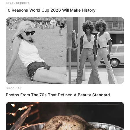
BRAINBERRIES
10 Reasons World Cup 2026 Will Make History
BUZZ DAY
Photos From The 70s That Defined A Beauty Standard